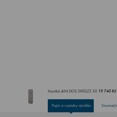
Vysoká skříň DOS SVD2Z3 50
19 740 Kč
Popis a rozměry výrobku
Souvisejí