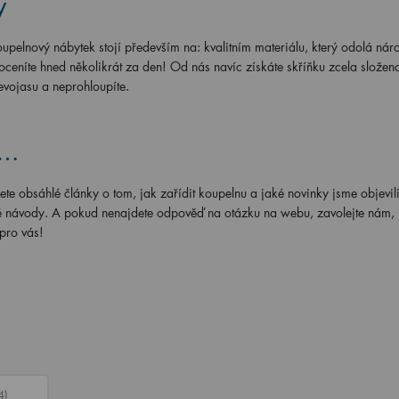
y
oupelnový nábytek stojí především na: kvalitním materiálu, který odolá ná
eníte hned několikrát za den! Od nás navíc získáte skříňku zcela složen
evojasu a neprohloupíte.
e…
ete obsáhlé články o tom, jak zařídit koupelnu a jaké novinky jsme objevili
aké návody. A pokud nenajdete odpověď na otázku na webu, zavolejte nám, n
 pro vás!
4)