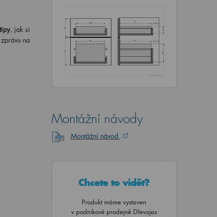
tipy
, jak si
i zprávu na
Montážní návody
Montážní návod
Chcete to vidět?
Produkt máme vystaven
v podnikové prodejně Dřevojas