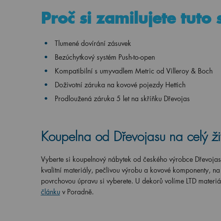
Proč si zamilujete tuto
Tlumené dovírání zásuvek
Bezúchytkový systém Push-to-open
Kompatibilní s umyvadlem Metric od Villeroy & Boch
Doživotní záruka na kovové pojezdy Hettich
Prodloužená záruka 5 let na skříňku Dřevojas
Koupelna od Dřevojasu na celý ži
Vyberte si koupelnový nábytek od českého výrobce Dřevoja
kvalitní materiály, pečlivou výrobu a kovové komponenty, n
povrchovou úpravu si vyberete. U dekorů volíme LTD materiá
článku
v Poradně.