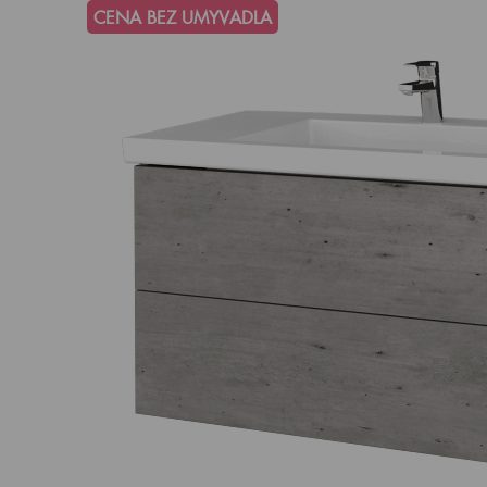
CENA BEZ UMYVADLA