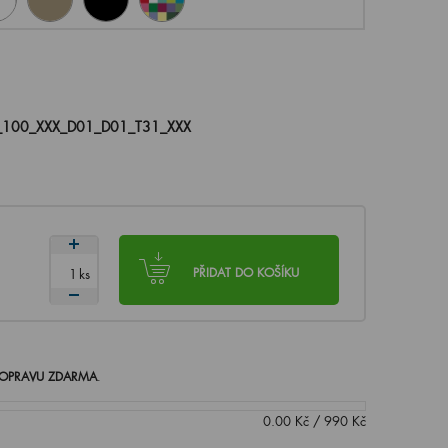
_100_XXX_D01_D01_T31_XXX
ks
PŘIDAT DO KOŠÍKU
OPRAVU ZDARMA
.
0.00
Kč
/
990
Kč