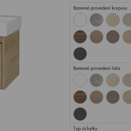
Barevné provedení korpusu
Barevné provedení čela
Typ úchytky