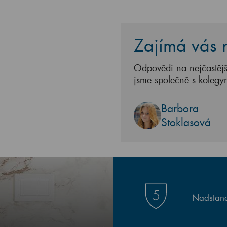
Zajímá vás n
Odpovědi na nejčastějš
jsme společně s kolegy
Barbora
Stoklasová
Nadstand