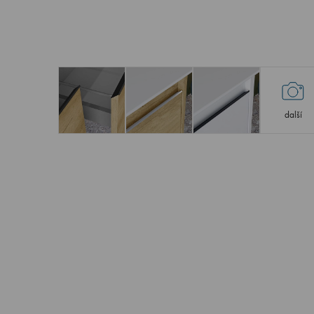
další