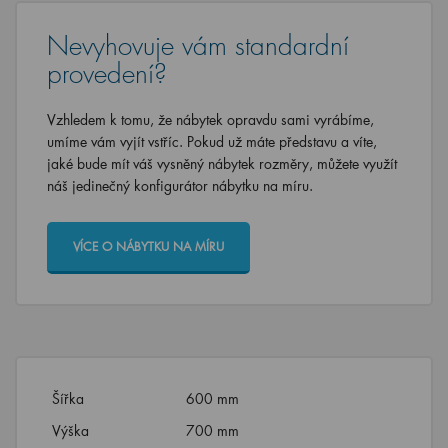
Nevyhovuje vám standardní
provedení?
Vzhledem k tomu, že nábytek opravdu sami vyrábíme,
umíme vám vyjít vstříc. Pokud už máte představu a víte,
jaké bude mít váš vysněný nábytek rozměry, můžete využít
náš jedinečný konfigurátor nábytku na míru.
VÍCE O NÁBYTKU NA MÍRU
Šířka
600 mm
Výška
700 mm