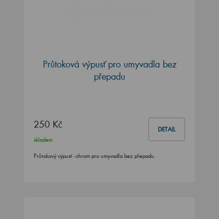
Průtoková výpusť pro umyvadla bez
přepadu
250 Kč
DETAIL
skladem
Průtokový výpusť - chrom pro umyvadla bez přepadu.