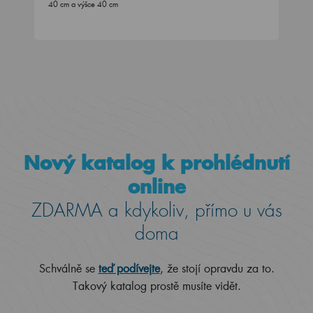
40 cm a výšce 40 cm
Nový katalog k prohlédnutí
online
ZDARMA a kdykoliv, přímo u vás
doma
Schválně se
teď podívejte
, že stojí opravdu za to.
Takový katalog prostě musíte vidět.