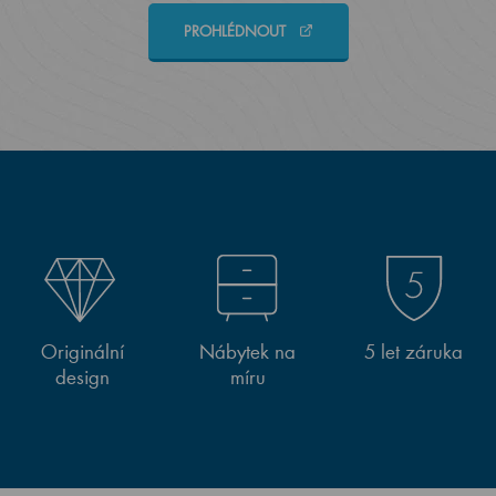
PROHLÉDNOUT
Originální
Nábytek na
5 let záruka
design
míru