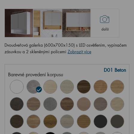
další
Dvoudveřová galerka (600x700x150) s LED osvětlením, vypínačem
zásuvkou a 2 skleněnými policemi
Zobrazit více
D01 Beton
Barevné provedení korpusu