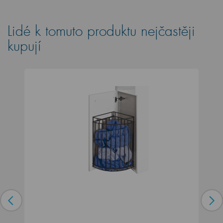
Lidé k tomuto produktu nejčastěji
kupují