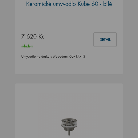
Keramické umyvadlo Kube 60 - bílé
7 620 Kč
DETAIL
skladem
Umyvadlo na desku s přepadem, 60x47x13