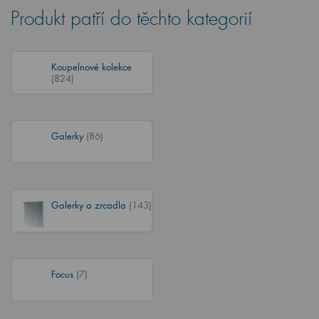
Produkt patří do těchto kategorií
Koupelnové kolekce
(824)
Galerky
(86)
Galerky a zrcadla
(143)
Focus
(7)