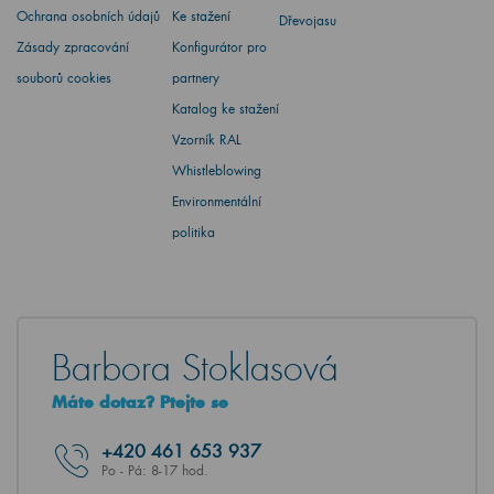
Ochrana osobních údajů
Ke stažení
Dřevojasu
Zásady zpracování
Konfigurátor pro
souborů cookies
partnery
Katalog ke stažení
Vzorník RAL
Whistleblowing
Environmentální
politika
Barbora Stoklasová
Máte dotaz? Ptejte se
+420
461 653 937
Po - Pá: 8-17 hod.