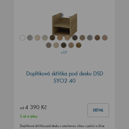
+17
Doplňková skříňka pod desku DSD
SYO2 40
4 390 Kč
od
DETAIL
2 až 4 týdny
Doplňková skříňka pod desku s otevřenou nikou s policí o šířce