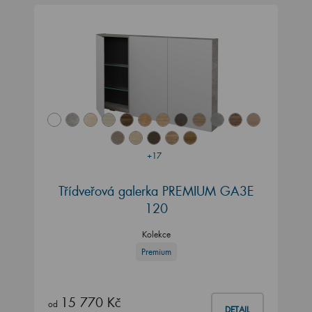
+17
Třídveřová galerka PREMIUM GA3E
120
Kolekce
Premium
15 770 Kč
od
DETAIL