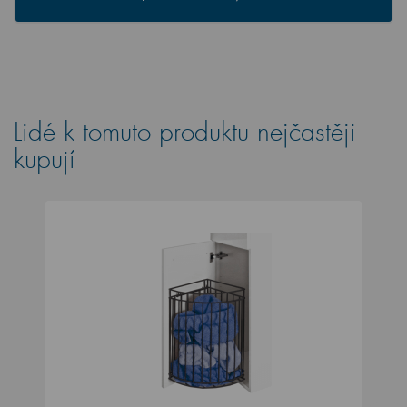
Lidé k tomuto produktu nejčastěji
kupují