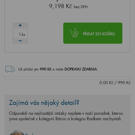
9,198 Kč
bez DPH
ks
PŘIDAT DO KOŠÍKU
Už přidat jen
990
Kč
a máte
DOPRAVU ZDARMA
.
0.00
Kč
/
990
Kč
Zajímá vás nějaký detail?
Odpovědi na nejčastější otázky najdete v naší poradně, kterou
jsme společně s kolegyní Bárou a kolegou Radkem nachystali.