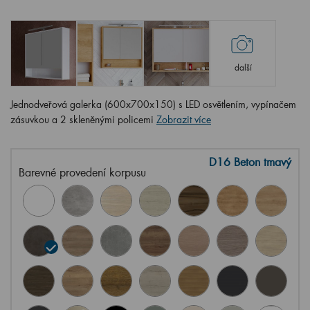
další
Jednodveřová galerka (600x700x150) s LED osvětlením, vypínačem
zásuvkou a 2 skleněnými policemi
Zobrazit více
D16 Beton tmavý
Barevné provedení korpusu