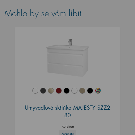
Mohlo by se vám líbit
Umyvadlová skříňka MAJESTY SZZ2
80
Kolekce
Majesty