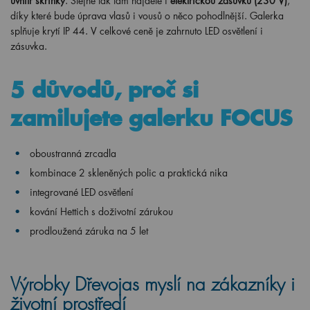
uvnitř skříňky
. Stejně tak tam najdete i
elektrickou zásuvku (230 V)
,
díky které bude úprava vlasů i vousů o něco pohodlnější. Galerka
splňuje krytí IP 44. V celkové ceně je zahrnuto LED osvětlení i
zásuvka.
5 důvodů, proč si
zamilujete galerku FOCUS
oboustranná zrcadla
kombinace 2 skleněných polic a praktická nika
integrované LED osvětlení
kování Hettich s doživotní zárukou
prodloužená záruka na 5 let
Výrobky Dřevojas myslí na zákazníky i
životní prostředí