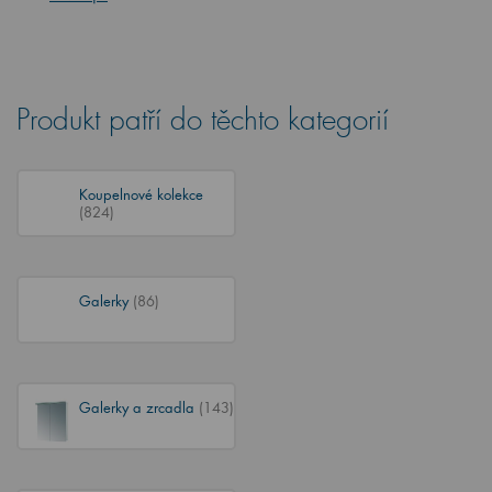
Produkt patří do těchto kategorií
Koupelnové kolekce
(824)
Galerky
(86)
Galerky a zrcadla
(143)