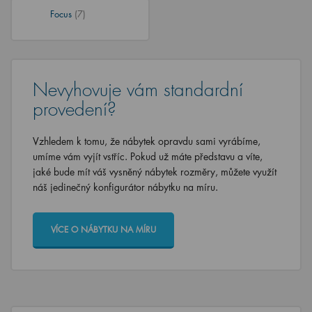
Focus
(7)
Nevyhovuje vám standardní
provedení?
Vzhledem k tomu, že nábytek opravdu sami vyrábíme,
umíme vám vyjít vstříc. Pokud už máte představu a víte,
jaké bude mít váš vysněný nábytek rozměry, můžete využít
náš jedinečný konfigurátor nábytku na míru.
VÍCE O NÁBYTKU NA MÍRU