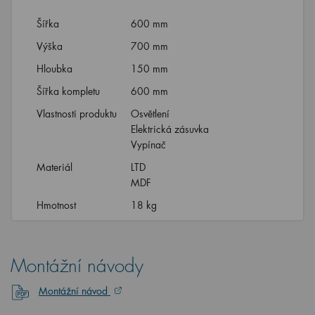
Šířka
600 mm
Výška
700 mm
Hloubka
150 mm
Šířka kompletu
600 mm
Vlastnosti produktu
Osvětlení
Elektrická zásuvka
Vypínač
Materiál
LTD
MDF
Hmotnost
18 kg
Montážní návody
Montážní návod