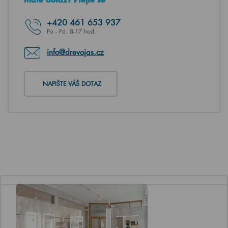
+420
461 653 937
Po - Pá: 8-17 hod.
info@drevojas.cz
NAPIŠTE VÁŠ DOTAZ