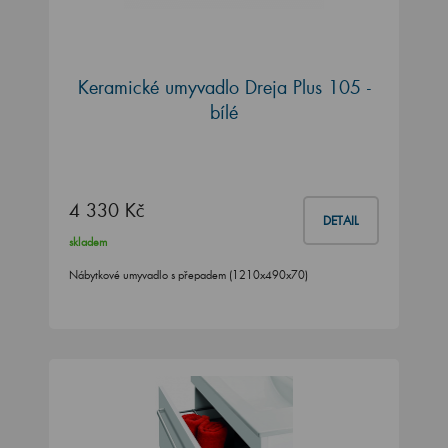
Keramické umyvadlo Dreja Plus 105 -
bílé
4 330 Kč
DETAIL
skladem
Nábytkové umyvadlo s přepadem (1210x490x70)