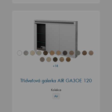
+18
Třídveřová galerka AIR GA3OE 120
Kolekce
Air