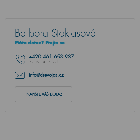
Barbora Stoklasová
Máte dotaz? Ptejte se
+420
461 653 937
Po - Pá: 8-17 hod.
info@drevojas.cz
NAPIŠTE VÁŠ DOTAZ