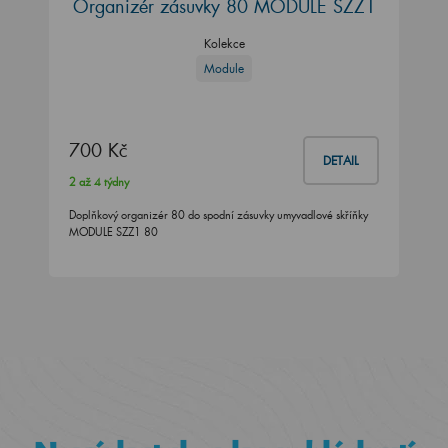
Organizér zásuvky 80 MODULE SZZ1
Kolekce
Module
700 Kč
DETAIL
2 až 4 týdny
Doplňkový organizér 80 do spodní zásuvky umyvadlové skříňky
MODULE SZZ1 80