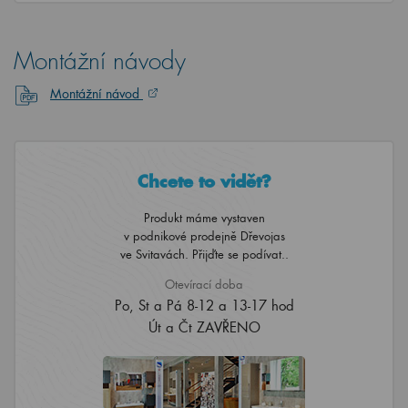
Montážní návody
Montážní návod
Chcete to vidět?
Produkt máme vystaven
v podnikové prodejně Dřevojas
ve Svitavách. Přijďte se podívat..
Otevírací doba
Po, St a Pá 8-12 a 13-17 hod
Út a Čt ZAVŘENO