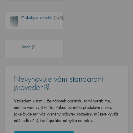
Galerky a zrcadla
(143)
Aston
(7)
Nevyhovuje vám standardní
provedení?
Vzhledem k tomu, že nábytek opravdu sami vyrábíme,
umíme vám vyjít vstříc. Pokud už máte představu a víte,
jaké bude mít váš vysněný nábytek rozměry, můžete využít
náš jedinečný konfigurátor nábytku na míru.