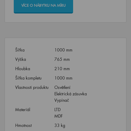
VÍCE O NÁBYTKU NA MÍRU
Šířka
1000 mm
Výška
765 mm
Hloubka
210 mm
Šířka kompletu
1000 mm
Vlastnosti produktu
Osvětlení
Elektrická zásuvka
Vypínač
Materiál
LTD
MDF
Hmotnost
33 kg