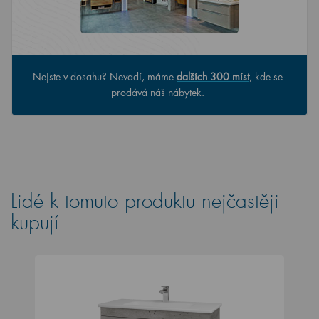
Nejste v dosahu? Nevadí, máme
dalších 300 míst
, kde se
prodává náš nábytek.
Lidé k tomuto produktu nejčastěji
kupují