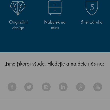
Originální
Nábytek na
5 let záruka
design
míru
Jsme (skoro) všude. Hledejte a najdete nás na: