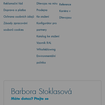
Reklamační řád
Dřevojas na míru
Reference
Doprava a platba
Prodejna
Kariéra v
Ochrana osobních údajů
Ke stažení
Dřevojasu
Zásady zpracování
Konfigurátor pro
souborů cookies
partnery
Katalog ke stažení
Vzorník RAL
Whistleblowing
Environmentální
politika
Barbora Stoklasová
Máte dotaz? Ptejte se