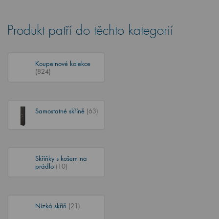
Produkt patří do těchto kategorií
Koupelnové kolekce
(824)
Samostatné skříně
(63)
Skříňky s košem na
prádlo
(10)
Nízká skříň
(21)