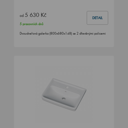
5 630 Kč
od
DETAIL
5 pracovních dnů
Dvoudveřová galerka (800x680x148) se 2 dřevěnými policemi