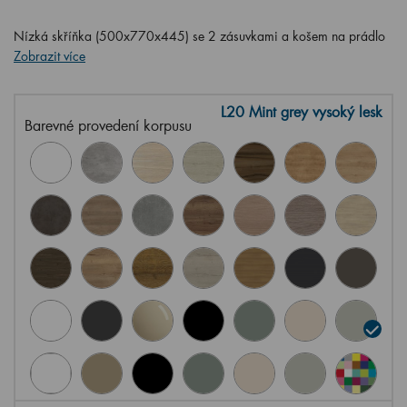
Nízká skříňka (500x770x445) se 2 zásuvkami a košem na prádlo
Zobrazit více
L20 Mint grey vysoký lesk
Barevné provedení korpusu