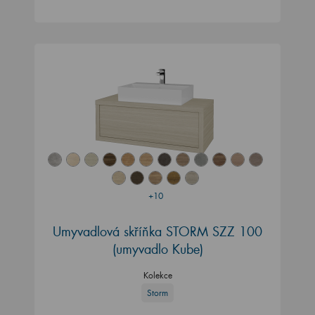
+10
Umyvadlová skříňka STORM SZZ 100
(umyvadlo Kube)
Kolekce
Storm