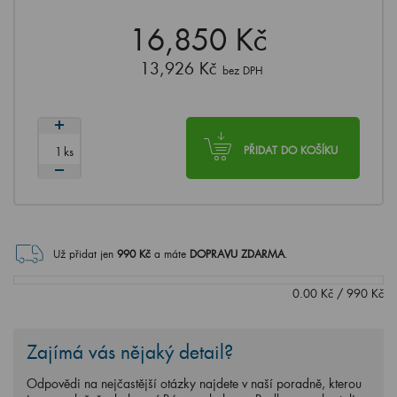
16,850 Kč
13,926 Kč
bez DPH
ks
PŘIDAT DO KOŠÍKU
Už přidat jen
990
Kč
a máte
DOPRAVU ZDARMA
.
0.00
Kč
/
990
Kč
Zajímá vás nějaký detail?
Odpovědi na nejčastější otázky najdete v naší poradně, kterou