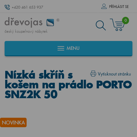
PŘÍHLÁSIT SE
+420 461 653 937
0
český koupelnový nábytek
MENU
Nízká skříň s
Vytisknout stránku
košem na prádlo PORTO
SNZ2K 50
NOVINKA