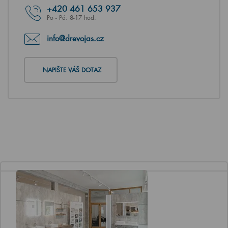
+420
461 653 937
Po - Pá: 8-17 hod.
info@drevojas.cz
NAPIŠTE VÁŠ DOTAZ