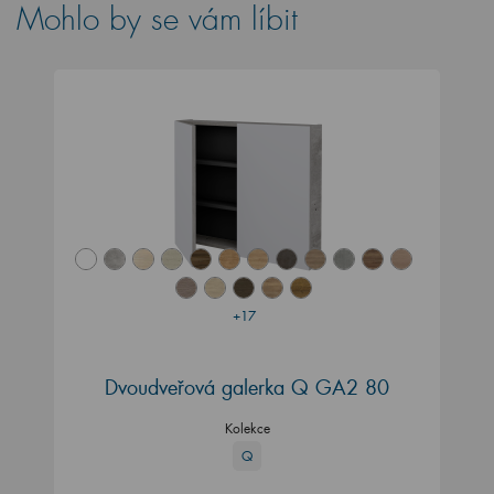
Mohlo by se vám líbit
+17
Dvoudveřová galerka Q GA2 80
Kolekce
Q