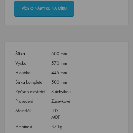
VÍCE O NÁBYTKU NA MÍRU
Šířka
500 mm
Výška
570 mm
Hloubka
445 mm
Šířka kompletu
500 mm
Způsob otevírání
S úchytkou
Provedení
Zásuvkové
Materiál
LTD
MDF
Hmotnost
37 kg