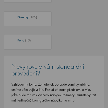
Novinky
(189)
Porto
(13)
Nevyhovuje vám standardní
provedení?
Vzhledem k tomu, že nábytek opravdu sami vyrábíme,
umíme vám vyjít vstříc. Pokud už máte představu a víte,
jaké bude mít váš vysněný nábytek rozměry, můžete využít
náš jedinečný konfigurátor nábytku na míru.