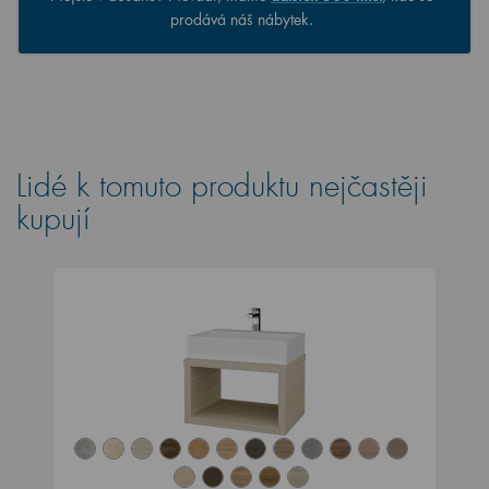
prodává náš nábytek.
Lidé k tomuto produktu nejčastěji
kupují