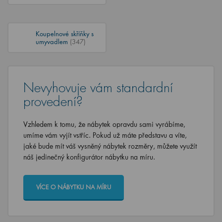
Koupelnové skříňky s
umyvadlem
(347)
Nevyhovuje vám standardní
provedení?
Vzhledem k tomu, že nábytek opravdu sami vyrábíme,
umíme vám vyjít vstříc. Pokud už máte představu a víte,
jaké bude mít váš vysněný nábytek rozměry, můžete využít
náš jedinečný konfigurátor nábytku na míru.
VÍCE O NÁBYTKU NA MÍRU