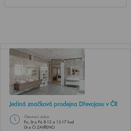
Jediná značková prodejna Dřevojasu v ČR
Otevírací doba
Po, St a Pá 8-12 a 13-17 hod
Út a Čt ZAVŘENO