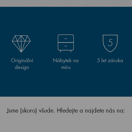
Originální
Nábytek na
5 let záruka
design
míru
Jsme (skoro) všude. Hledejte a najdete nás na: