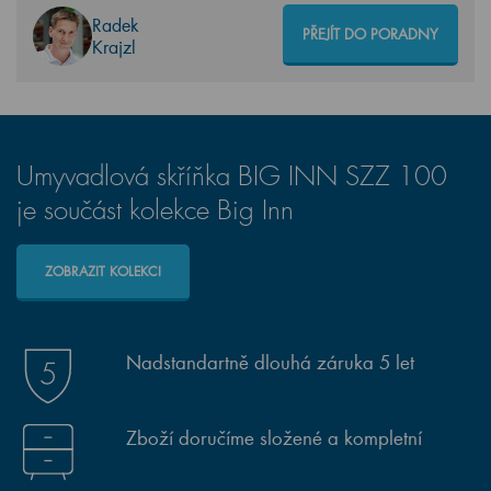
Radek
PŘEJÍT DO PORADNY
Krajzl
Umyvadlová skříňka BIG INN SZZ 100
je součást kolekce Big Inn
ZOBRAZIT KOLEKCI
Nadstandartně dlouhá záruka 5 let
Zboží doručíme složené a kompletní