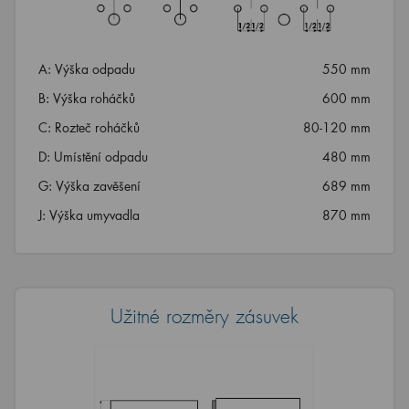
A: Výška odpadu
550 mm
B: Výška roháčků
600 mm
C: Rozteč roháčků
80-120 mm
D: Umístění odpadu
480 mm
G: Výška zavěšení
689 mm
J: Výška umyvadla
870 mm
Užitné rozměry zásuvek