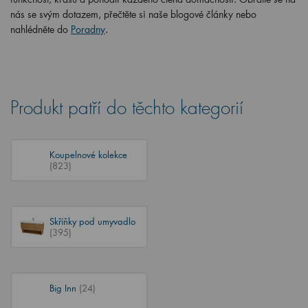
nás se svým dotazem, přečtěte si naše blogové články nebo
nahlédněte do
Poradny
.
Produkt patří do těchto kategorií
Koupelnové kolekce
(823)
Skříňky pod umyvadlo
(395)
Big Inn
(24)