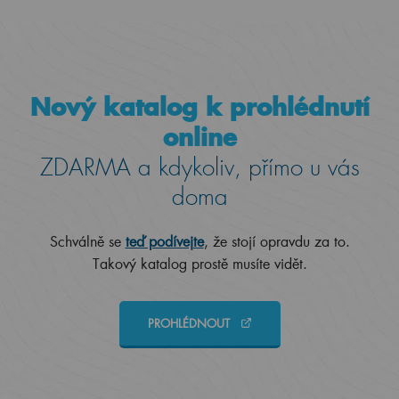
Nový katalog k prohlédnutí
online
ZDARMA a kdykoliv, přímo u vás
doma
Schválně se
teď podívejte
, že stojí opravdu za to.
Takový katalog prostě musíte vidět.
PROHLÉDNOUT