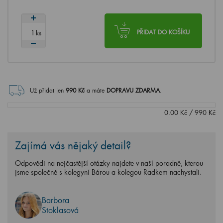
ks
PŘIDAT DO KOŠÍKU
Už přidat jen
990
Kč
a máte
DOPRAVU ZDARMA
.
0.00
Kč
/
990
Kč
Zajímá vás nějaký detail?
Odpovědi na nejčastější otázky najdete v naší poradně, kterou
jsme společně s kolegyní Bárou a kolegou Radkem nachystali.
Barbora
Stoklasová