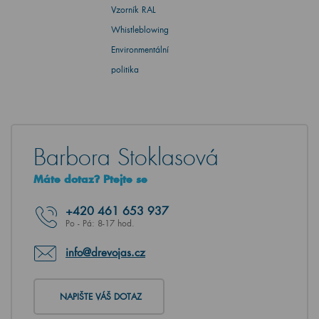
Vzorník RAL
Whistleblowing
Environmentální
politika
Barbora Stoklasová
Máte dotaz? Ptejte se
+420
461 653 937
Po - Pá: 8-17 hod.
info@drevojas.cz
NAPIŠTE VÁŠ DOTAZ