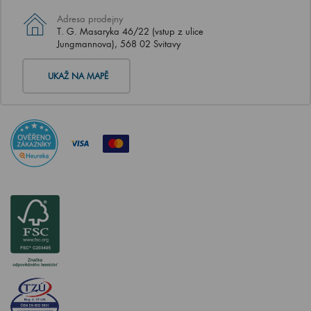
Adresa prodejny
T. G. Masaryka 46/22 (vstup z ulice
Jungmannova), 568 02 Svitavy
UKAŽ NA MAPĚ