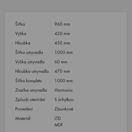
Šířka
960 mm
Výška
420 mm
Hloubka
450 mm
Šířka umyvadla
1000 mm
Výška umyvadla
60 mm
Hloubka umyvadla
470 mm
Šířka kompletu
1000 mm
Značka umyvadla
Harmonia
Způsob otevírání
S úchytkou
Provedení
Zásuvkové
Materiál
LTD
MDF