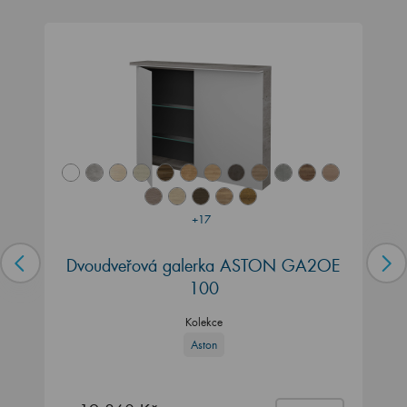
+17
Dvoudveřová galerka ASTON GA2OE
100
Kolekce
Aston