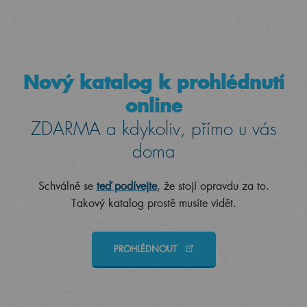
Nový katalog k prohlédnutí
online
ZDARMA a kdykoliv, přímo u vás
doma
Schválně se
teď podívejte
, že stojí opravdu za to.
Takový katalog prostě musíte vidět.
PROHLÉDNOUT