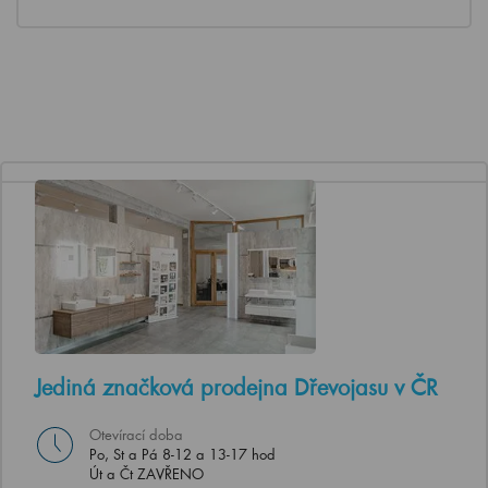
Jediná značková prodejna Dřevojasu v ČR
Otevírací doba
Po, St a Pá 8-12 a 13-17 hod
Út a Čt ZAVŘENO