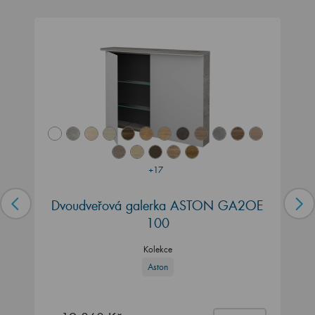
+17
Dvoudveřová galerka ASTON GA2OE
100
Kolekce
Aston