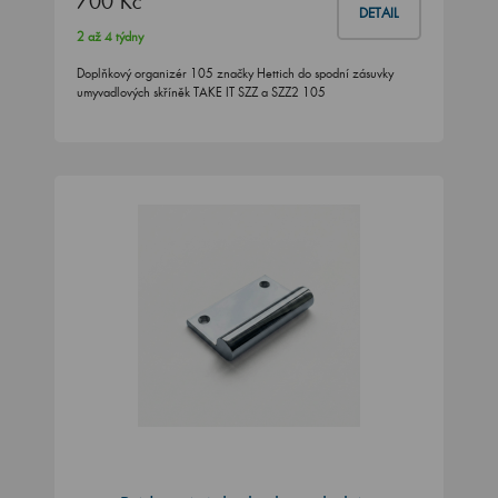
700 Kč
DETAIL
2 až 4 týdny
Doplňkový organizér 105 značky Hettich do spodní zásuvky
umyvadlových skříněk TAKE IT SZZ a SZZ2 105