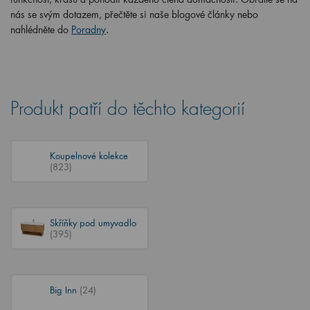
nás se svým dotazem, přečtěte si naše blogové články nebo
nahlédněte do
Poradny
.
Produkt patří do těchto kategorií
Koupelnové kolekce
(823)
Skříňky pod umyvadlo
(395)
Big Inn
(24)