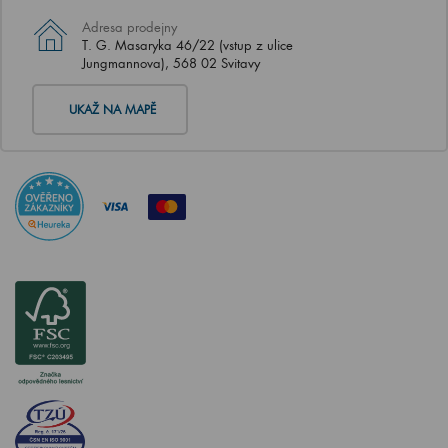
Adresa prodejny
T. G. Masaryka 46/22 (vstup z ulice
Jungmannova), 568 02 Svitavy
UKAŽ NA MAPĚ