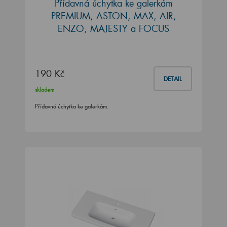
Přídavná úchytka ke galerkám
PREMIUM, ASTON, MAX, AIR,
ENZO, MAJESTY a FOCUS
190 Kč
DETAIL
skladem
Přídavná úchytka ke galerkám.