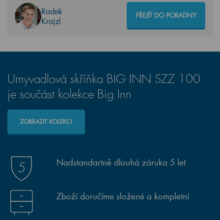
Radek
PŘEJÍT DO PORADNY
Krajzl
Umyvadlová skříňka BIG INN SZZ 100
je součást kolekce Big Inn
ZOBRAZIT KOLEKCI
Nadstandartně dlouhá záruka 5 let
Zboží doručíme složené a kompletní