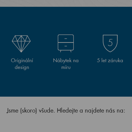
Originální
Nábytek na
5 let záruka
design
míru
Jsme (skoro) všude. Hledejte a najdete nás na: