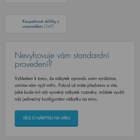
Koupelnové skříňky s
umyvadlem
(347)
Nevyhovuje vám standardní
provedení?
Vzhledem k tomu, že nábytek opravdu sami vyrábíme,
umíme vám vyjít vstříc. Pokud už máte představu a víte,
jaké bude mít váš vysněný nábytek rozměry, můžete využít
náš jedinečný konfigurátor nábytku na míru.
VÍCE O NÁBYTKU NA MÍRU