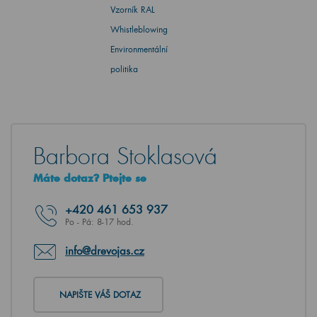
Vzorník RAL
Whistleblowing
Environmentální
politika
Barbora Stoklasová
Máte dotaz? Ptejte se
+420
461 653 937
Po - Pá: 8-17 hod.
info@drevojas.cz
NAPIŠTE VÁŠ DOTAZ