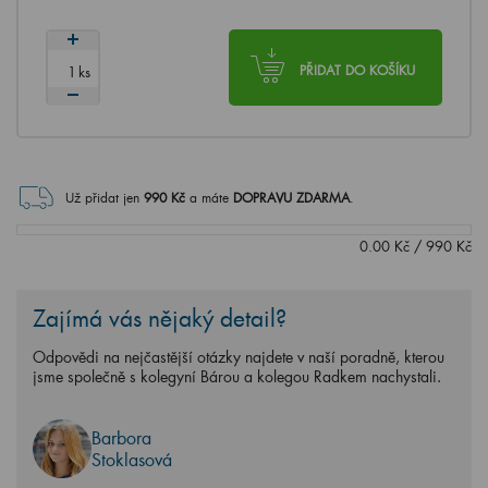
ks
PŘIDAT DO KOŠÍKU
Už přidat jen
990
Kč
a máte
DOPRAVU ZDARMA
.
0.00
Kč
/
990
Kč
Zajímá vás nějaký detail?
Odpovědi na nejčastější otázky najdete v naší poradně, kterou
jsme společně s kolegyní Bárou a kolegou Radkem nachystali.
Barbora
Stoklasová