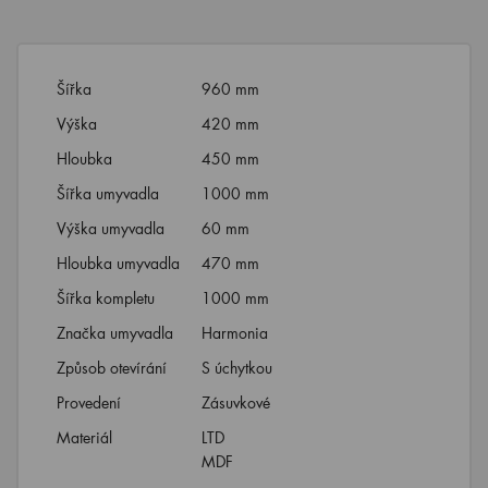
Šířka
960 mm
Výška
420 mm
Hloubka
450 mm
Šířka umyvadla
1000 mm
Výška umyvadla
60 mm
Hloubka umyvadla
470 mm
Šířka kompletu
1000 mm
Značka umyvadla
Harmonia
Způsob otevírání
S úchytkou
Provedení
Zásuvkové
Materiál
LTD
MDF