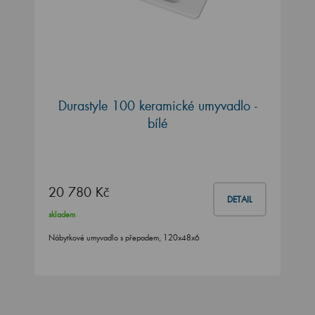
Durastyle 100 keramické umyvadlo -
bílé
20 780 Kč
DETAIL
skladem
Nábytkové umyvadlo s přepadem, 120x48x6