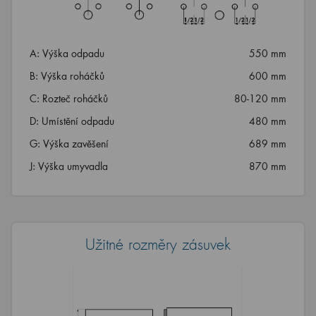
A: Výška odpadu
550 mm
B: Výška roháčků
600 mm
C: Rozteč roháčků
80-120 mm
D: Umístění odpadu
480 mm
G: Výška zavěšení
689 mm
J: Výška umyvadla
870 mm
Užitné rozměry zásuvek