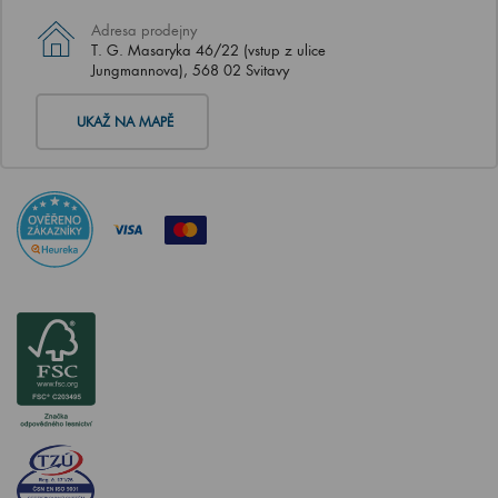
Adresa prodejny
T. G. Masaryka 46/22 (vstup z ulice
Jungmannova), 568 02 Svitavy
UKAŽ NA MAPĚ