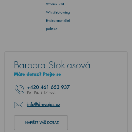
Vzorník RAL
Whistleblowing
Environmentální
politika
Barbora Stoklasová
Máte dotaz? Ptejte se
+420
461 653 937
Po - Pá: 8-17 hod.
info@drevojas.cz
NAPIŠTE VÁŠ DOTAZ