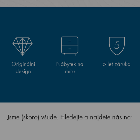
Originální
Nábytek na
5 let záruka
design
míru
Jsme (skoro) všude. Hledejte a najdete nás na: