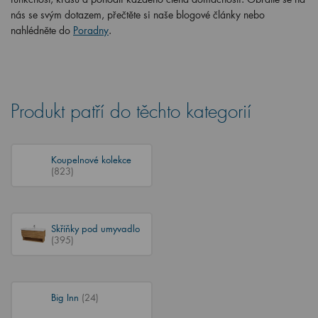
nás se svým dotazem, přečtěte si naše blogové články nebo
nahlédněte do
Poradny
.
Produkt patří do těchto kategorií
Koupelnové kolekce
(823)
Skříňky pod umyvadlo
(395)
Big Inn
(24)