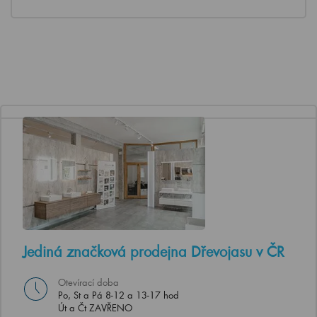
Jediná značková prodejna Dřevojasu v ČR
Otevírací doba
Po, St a Pá 8-12 a 13-17 hod
Út a Čt ZAVŘENO