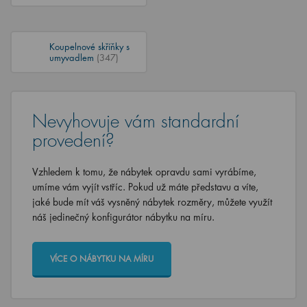
Koupelnové skříňky s
umyvadlem
(347)
Nevyhovuje vám standardní
provedení?
Vzhledem k tomu, že nábytek opravdu sami vyrábíme,
umíme vám vyjít vstříc. Pokud už máte představu a víte,
jaké bude mít váš vysněný nábytek rozměry, můžete využít
náš jedinečný konfigurátor nábytku na míru.
VÍCE O NÁBYTKU NA MÍRU