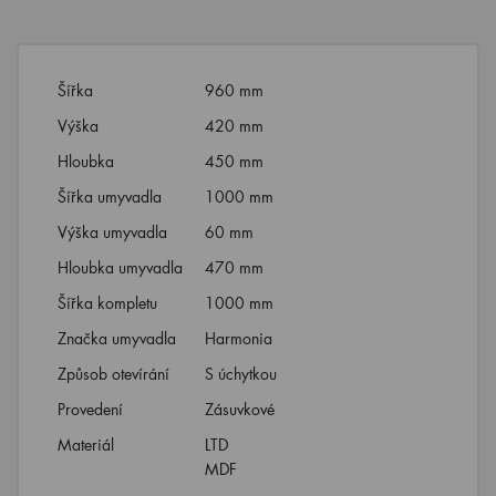
Šířka
960 mm
Výška
420 mm
Hloubka
450 mm
Šířka umyvadla
1000 mm
Výška umyvadla
60 mm
Hloubka umyvadla
470 mm
Šířka kompletu
1000 mm
Značka umyvadla
Harmonia
Způsob otevírání
S úchytkou
Provedení
Zásuvkové
Materiál
LTD
MDF