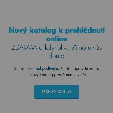
Nový katalog k prohlédnutí
online
ZDARMA a kdykoliv, přímo u vás
doma
Schválně se
teď podívejte
, že stojí opravdu za to.
Takový katalog prostě musíte vidět.
PROHLÉDNOUT