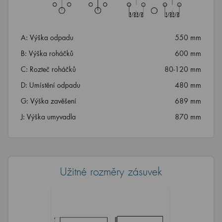
A: Výška odpadu
550 mm
B: Výška roháčků
600 mm
C: Rozteč roháčků
80-120 mm
D: Umístění odpadu
480 mm
G: Výška zavěšení
689 mm
J: Výška umyvadla
870 mm
Užitné rozměry zásuvek