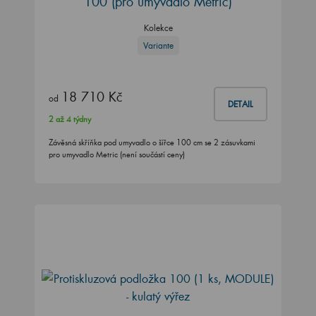
100
(pro umyvadlo Metric)
Kolekce
Variante
18 710 Kč
od
DETAIL
2 až 4 týdny
Závěsná skříňka pod umyvadlo o šířce 100 cm se 2 zásuvkami
pro umyvadlo Metric (není součástí ceny)