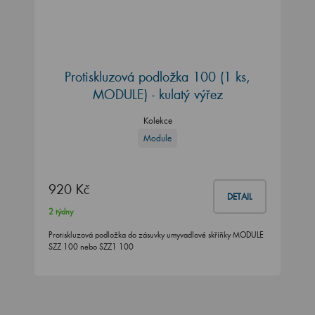
Protiskluzová podložka 100 (1 ks,
MODULE) - kulatý výřez
Kolekce
Module
920 Kč
DETAIL
2 týdny
Protiskluzová podložka do zásuvky umyvadlové skříňky MODULE
SZZ 100 nebo SZZ1 100