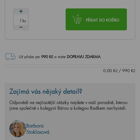
ks
PŘIDAT DO KOŠÍKU
Už přidat jen
990
Kč
a máte
DOPRAVU ZDARMA
.
0.00
Kč
/
990
Kč
Zajímá vás nějaký detail?
Odpovědi na nejčastější otázky najdete v naší poradně, kterou
jsme společně s kolegyní Bárou a kolegou Radkem nachystali.
Barbora
Stoklasová