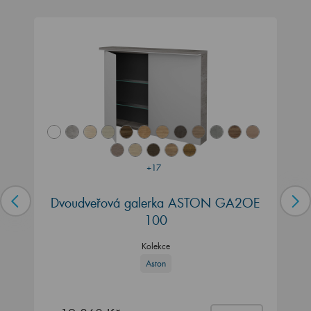
+17
Dvoudveřová galerka ASTON GA2OE
100
Kolekce
Aston