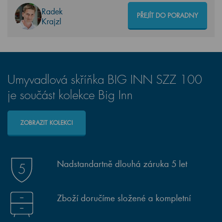
Radek
PŘEJÍT DO PORADNY
Krajzl
Umyvadlová skříňka BIG INN SZZ 100
je součást kolekce Big Inn
ZOBRAZIT KOLEKCI
Nadstandartně dlouhá záruka 5 let
Zboží doručíme složené a kompletní