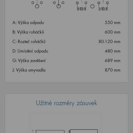
A: Výška odpadu
550 mm
B: Výška roháčků
600 mm
C: Rozteč roháčků
80-120 mm
D: Umístění odpadu
480 mm
G: Výška zavěšení
689 mm
J: Výška umyvadla
870 mm
Užitné rozměry zásuvek