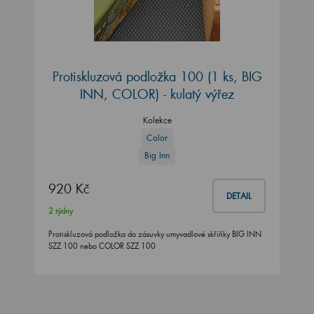
Protiskluzová podložka 100 (1 ks, BIG
INN, COLOR) - kulatý výřez
Kolekce
Color
Big Inn
920 Kč
DETAIL
2 týdny
Protiskluzová podložka do zásuvky umyvadlové skříňky BIG INN
SZZ 100 nebo COLOR SZZ 100