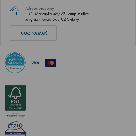
Adresa prodejny
T. G. Masaryka 46/22 (vstup z ulice
Jungmannova), 568 02 Svitavy
UKAŽ NA MAPĚ