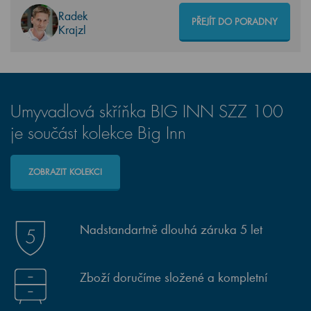
Radek
PŘEJÍT DO PORADNY
Krajzl
Umyvadlová skříňka BIG INN SZZ 100
je součást kolekce Big Inn
ZOBRAZIT KOLEKCI
Nadstandartně dlouhá záruka 5 let
Zboží doručíme složené a kompletní