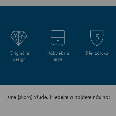
Originální
Nábytek na
5 let záruka
design
míru
Jsme (skoro) všude. Hledejte a najdete nás na: