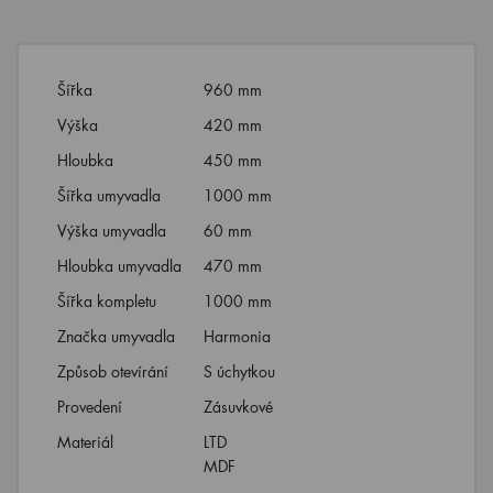
Šířka
960 mm
Výška
420 mm
Hloubka
450 mm
Šířka umyvadla
1000 mm
Výška umyvadla
60 mm
Hloubka umyvadla
470 mm
Šířka kompletu
1000 mm
Značka umyvadla
Harmonia
Způsob otevírání
S úchytkou
Provedení
Zásuvkové
Materiál
LTD
MDF