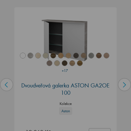
+17
Dvoudveřová galerka ASTON GA2OE
100
Kolekce
Aston