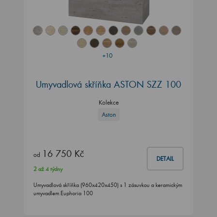
+10
Umyvadlová skříňka ASTON SZZ 100
Kolekce
Aston
16 750 Kč
od
DETAIL
2 až 4 týdny
Umyvadlová skříňka (960x420x450) s 1 zásuvkou a keramickým
umyvadlem Euphoria 100