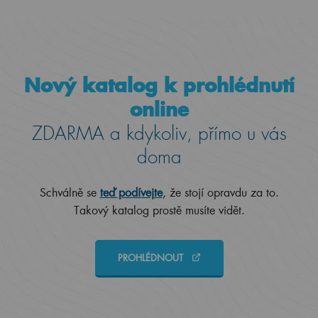
Nový katalog k prohlédnutí
online
ZDARMA a kdykoliv, přímo u vás
doma
Schválně se
teď podívejte
, že stojí opravdu za to.
Takový katalog prostě musíte vidět.
PROHLÉDNOUT