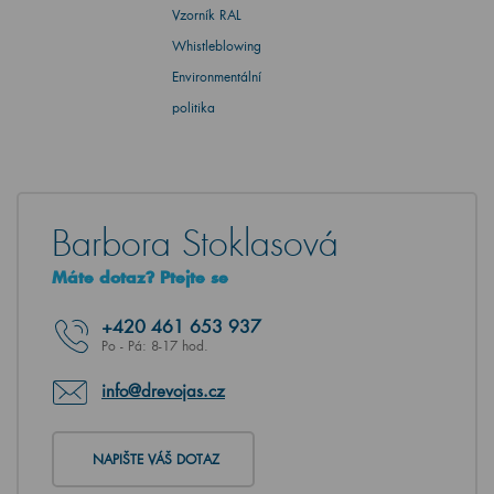
Vzorník RAL
Whistleblowing
Environmentální
politika
Barbora Stoklasová
Máte dotaz? Ptejte se
+420
461 653 937
Po - Pá: 8-17 hod.
info@drevojas.cz
NAPIŠTE VÁŠ DOTAZ