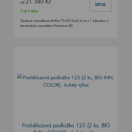
21 380 Kč
od
DETAIL
2 až 4 týdny
Závěsná umyvadlová skříňka 76x30,5x45,4 cm s 1 zásuvkou a
keramickým umyvadlem Harmonia 80
Protiskluzová podložka 125 (2 ks, BIG