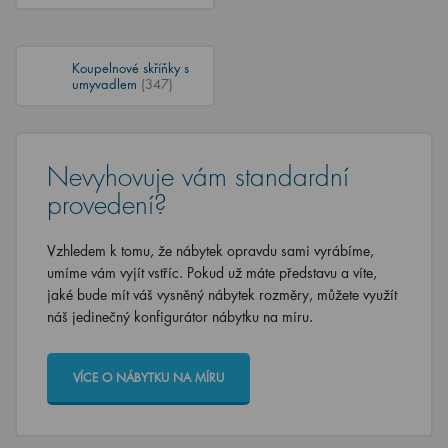
Koupelnové skříňky s
umyvadlem
(347)
Nevyhovuje vám standardní
provedení?
Vzhledem k tomu, že nábytek opravdu sami vyrábíme,
umíme vám vyjít vstříc. Pokud už máte představu a víte,
jaké bude mít váš vysněný nábytek rozměry, můžete využít
náš jedinečný konfigurátor nábytku na míru.
VÍCE O NÁBYTKU NA MÍRU