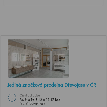
Jediná značková prodejna Dřevojasu v ČR
Otevírací doba
Po, St a Pá 8-12 a 13-17 hod
Út a Čt ZAVŘENO