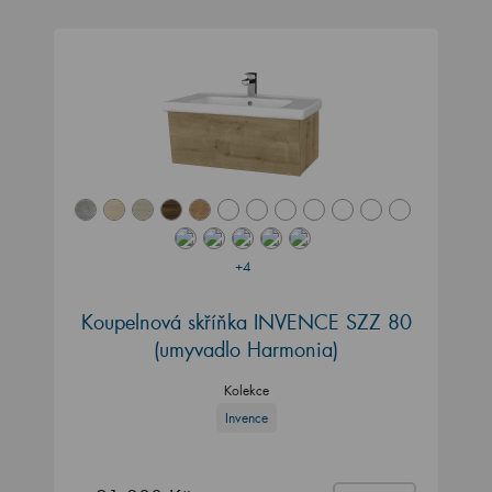
+4
Koupelnová skříňka INVENCE SZZ 80
(umyvadlo Harmonia)
Kolekce
Invence