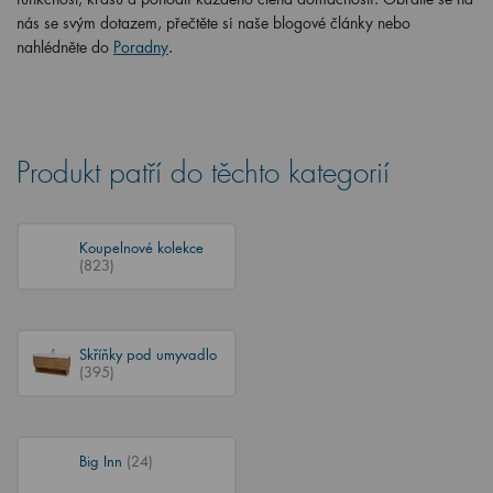
nás se svým dotazem, přečtěte si naše blogové články nebo
nahlédněte do
Poradny
.
Produkt patří do těchto kategorií
Koupelnové kolekce
(823)
Skříňky pod umyvadlo
(395)
Big Inn
(24)