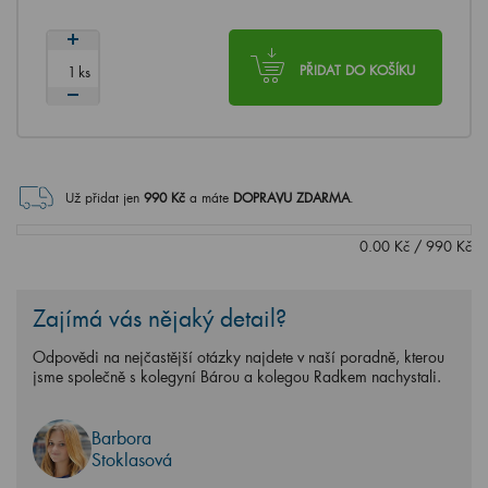
ks
PŘIDAT DO KOŠÍKU
Už přidat jen
990
Kč
a máte
DOPRAVU ZDARMA
.
0.00
Kč
/
990
Kč
Zajímá vás nějaký detail?
Odpovědi na nejčastější otázky najdete v naší poradně, kterou
jsme společně s kolegyní Bárou a kolegou Radkem nachystali.
Barbora
Stoklasová