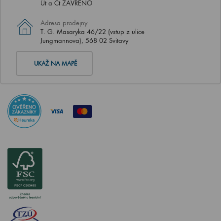
Út a Čt ZAVŘENO
Adresa prodejny
T. G. Masaryka 46/22 (vstup z ulice
Jungmannova), 568 02 Svitavy
UKAŽ NA MAPĚ