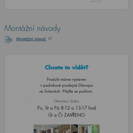
Montážní návody
Montážní návod
Chcete to vidět?
Produkt máme vystaven
v podnikové prodejně Dřevojas
ve Svitavách. Přijďte se podívat..
Otevírací doba
Po, St a Pá 8-12 a 13-17 hod
Út a Čt ZAVŘENO