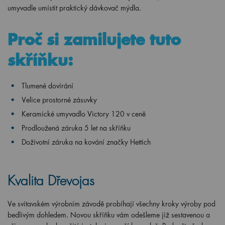
umyvadle umístit praktický dávkovač mýdla.
Proč si zamilujete tuto
skříňku:
Tlumené dovírání
Velice prostorné zásuvky
Keramické umyvadlo Victory 120 v ceně
Prodloužená záruka 5 let na skříňku
Doživotní záruka na kování značky Hettich
Kvalita Dřevojas
Ve svitavském výrobním závodě probíhají všechny kroky výroby pod
bedlivým dohledem. Novou skříňku vám odešleme již sestavenou a