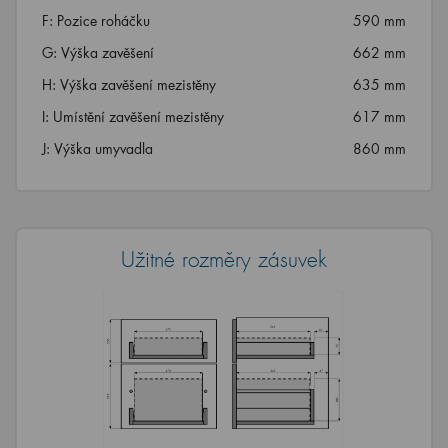
F: Pozice roháčku
590 mm
G: Výška zavěšení
662 mm
H: Výška zavěšení mezistěny
635 mm
I: Umístění zavěšení mezistěny
617 mm
J: Výška umyvadla
860 mm
Užitné rozměry zásuvek