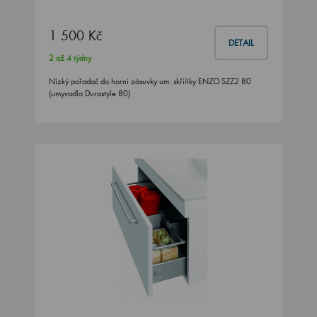
1 500 Kč
DETAIL
2 až 4 týdny
Nízký pořadač do horní zásuvky um. skříňky ENZO SZZ2 80
(umyvadlo Durastyle 80)