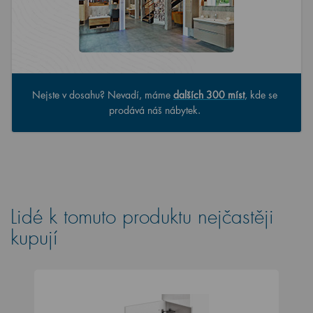
Nejste v dosahu? Nevadí, máme
dalších 300 míst
, kde se
prodává náš nábytek.
Lidé k tomuto produktu nejčastěji
kupují