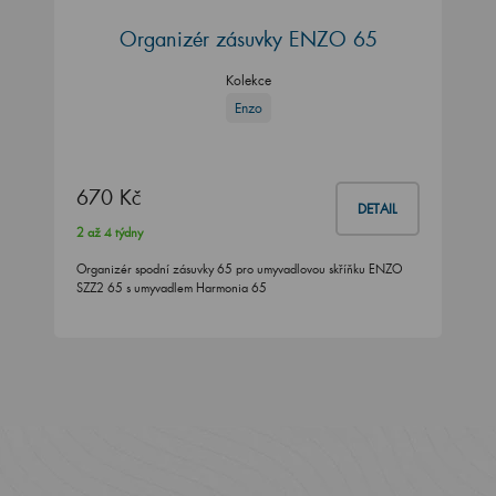
Organizér zásuvky ENZO 65
Kolekce
Enzo
670 Kč
DETAIL
2 až 4 týdny
Organizér spodní zásuvky 65 pro umyvadlovou skříňku ENZO
SZZ2 65 s umyvadlem Harmonia 65