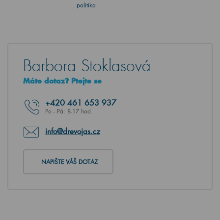
politika
Barbora Stoklasová
Máte dotaz? Ptejte se
+420
461 653 937
Po - Pá: 8-17 hod.
info@drevojas.cz
NAPIŠTE VÁŠ DOTAZ