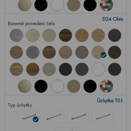
D24 Ohio
Barevné provedení čela
Úchytka T01
Typ úchytky