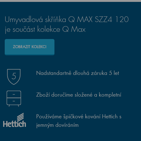
Umyvadlová skříňka Q MAX SZZ4 120
je součást kolekce Q Max
ZOBRAZIT KOLEKCI
Nadstandartně dlouhá záruka 5 let
Zboží doručíme složené a kompletní
Používáme špičkové kování Hettich s
jemným dovíráním