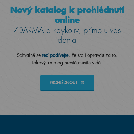
Nový katalog k prohlédnutí
online
ZDARMA a kdykoliv, přímo u vás
doma
Schválně se
teď podívejte
, že stojí opravdu za to.
Takový katalog prostě musíte vidět.
PROHLÉDNOUT