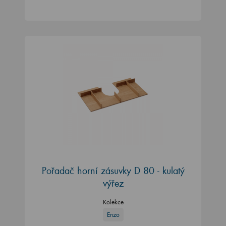
Pořadač horní zásuvky D 80 - kulatý
výřez
Kolekce
Enzo