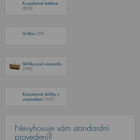
Koupelnové kolekce
(823)
Q Max
(39)
Skříňky pod umyvadlo
(395)
Koupelnové skříňky s
umyvadlem
(347)
Nevyhovuje vám standardní
provedení?