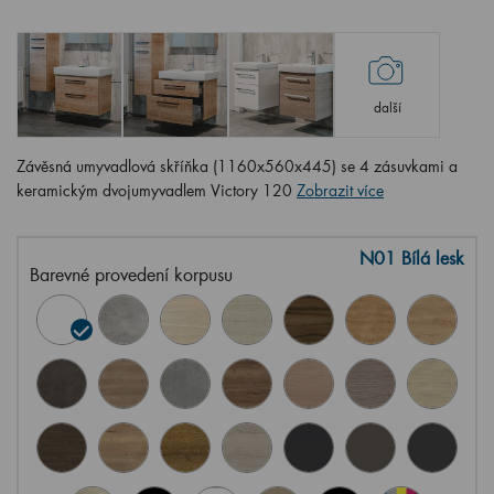
další
Závěsná umyvadlová skříňka (1160x560x445) se 4 zásuvkami a
keramickým dvojumyvadlem Victory 120
Zobrazit více
N01 Bílá lesk
Barevné provedení korpusu