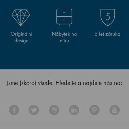
Originální
Nábytek na
5 let záruka
design
míru
Jsme (skoro) všude. Hledejte a najdete nás na: