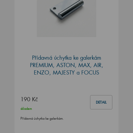
Přídavná úchytka ke galerkám
PREMIUM, ASTON, MAX, AIR,
ENZO, MAJESTY a FOCUS
190 Kč
DETAIL
skladem
Přídavná úchytka ke galerkám.