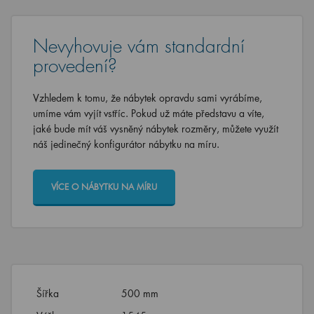
Nevyhovuje vám standardní
provedení?
Vzhledem k tomu, že nábytek opravdu sami vyrábíme,
umíme vám vyjít vstříc. Pokud už máte představu a víte,
jaké bude mít váš vysněný nábytek rozměry, můžete využít
náš jedinečný konfigurátor nábytku na míru.
VÍCE O NÁBYTKU NA MÍRU
Šířka
500 mm