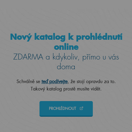
Nový katalog k prohlédnutí
online
ZDARMA a kdykoliv, přímo u vás
doma
Schválně se
teď podívejte
, že stojí opravdu za to.
Takový katalog prostě musíte vidět.
PROHLÉDNOUT