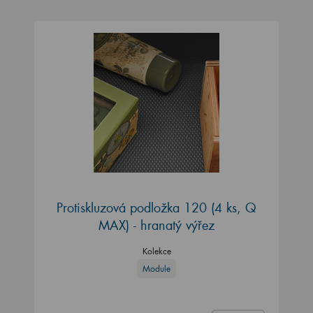
Protiskluzová podložka 120 (4 ks, Q
MAX) - hranatý výřez
Kolekce
Module