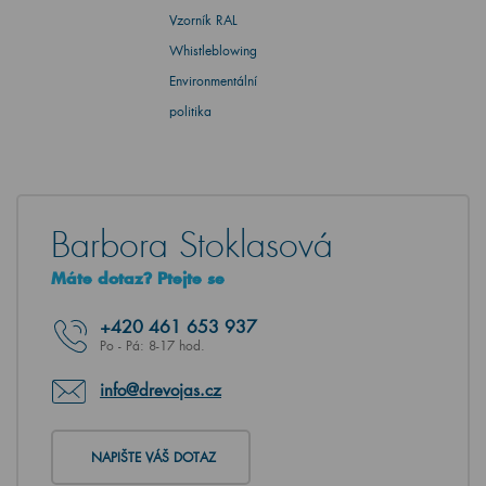
Vzorník RAL
Whistleblowing
Environmentální
politika
Barbora Stoklasová
Máte dotaz? Ptejte se
+420
461 653 937
Po - Pá: 8-17 hod.
info@drevojas.cz
NAPIŠTE VÁŠ DOTAZ