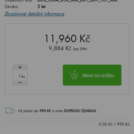
Záruka:
5 let
Zkopírovat detailní informace
11,960 Kč
9,884 Kč
bez DPH
ks
PŘIDAT DO KOŠÍKU
Už přidat jen
990
Kč
a máte
DOPRAVU ZDARMA
.
0.00
Kč
/
990
Kč