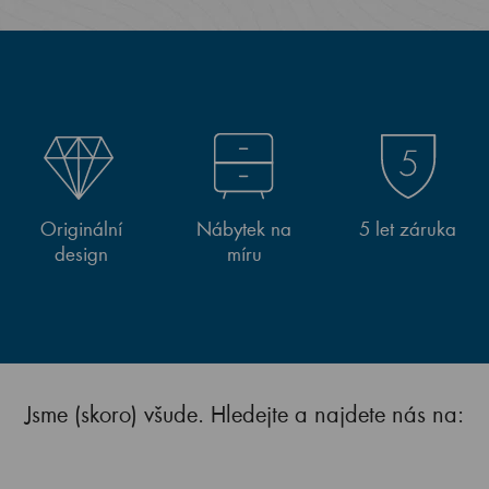
Originální
Nábytek na
5 let záruka
design
míru
Jsme (skoro) všude. Hledejte a najdete nás na: