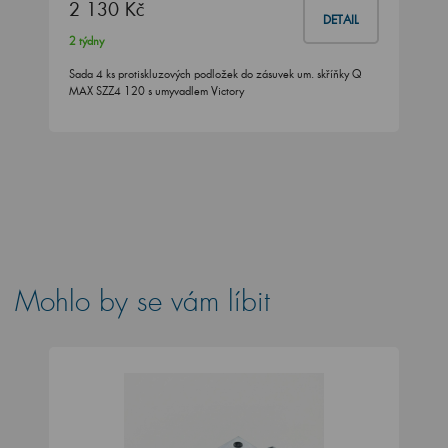
2 130 Kč
DETAIL
2 týdny
Sada 4 ks protiskluzových podložek do zásuvek um. skříňky Q
MAX SZZ4 120 s umyvadlem Victory
Mohlo by se vám líbit