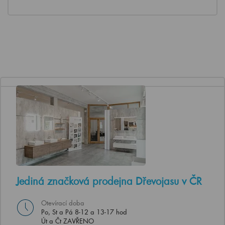
Jediná značková prodejna Dřevojasu v ČR
Otevírací doba
Po, St a Pá 8-12 a 13-17 hod
Út a Čt ZAVŘENO