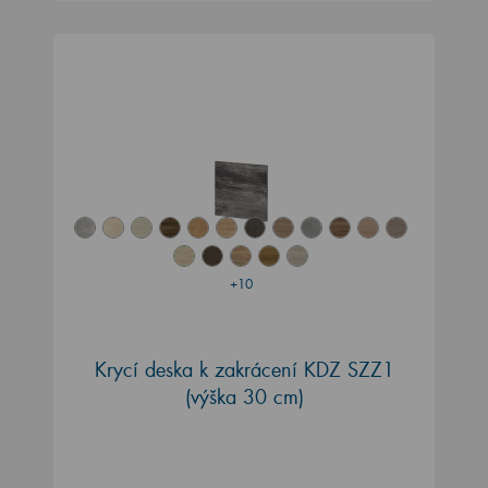
+10
Krycí deska k zakrácení KDZ SZZ1
(výška 30 cm)