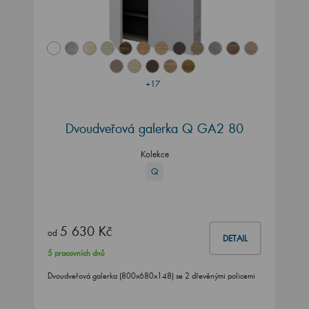
+17
Dvoudveřová galerka Q GA2 80
Kolekce
Q
5 630 Kč
od
DETAIL
5 pracovních dnů
Dvoudveřová galerka (800x680x148) se 2 dřevěnými policemi