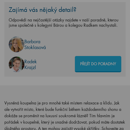
Zajímá vás nějaký detail?
Odpovědi na nejčastější otázky najdete v naší poradně, kterou
jsme společně s kolegyní Bárou a kolegou Radkem nachystali.
Barbora
Stoklasová
Radek
PŘEJÍT DO PORADNY
Krajzl
Vysněná koupelna je pro mnohé také místem relaxace a klidu. Jak
ale vytvořit místo, které bude funkční během každodenního shonu a
dokáže se proměnit na luxusní soukromé lázně? Tím hlavním je
pořádek v koupelně, který je snadné dodržovat, pokud máte dostatek
úložného prostoru. A ten mohou zajistit vysoké skříňky. Schovejte za