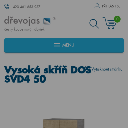
PŘÍHLÁSIT SE
+420 461 653 937
0
český koupelnový nábytek
MENU
Vysoká skříň DOS
Vytisknout stránku
SVD4 50