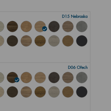
D15 Nebraska
D06 Ořech