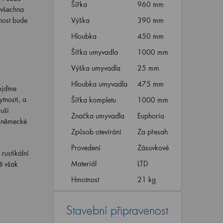
Šířka
960 mm
 všechna
nost bude
Výška
390 mm
Hloubka
450 mm
Šířka umyvadla
1000 mm
Výška umyvadla
25 mm
Hloubka umyvadla
475 mm
pojďme
tnosti, a
Šířka kompletu
1000 mm
uší
Značka umyvadla
Euphoria
h německé
Způsob otevírání
Za přesah
Provedení
Zásuvkové
rustikální
Materiál
LTD
ě však
Hmotnost
21 kg
Stavební připravenost