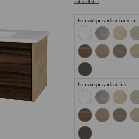
Zobrazit více
Barevné provedení korpusu
Barevné provedení čela