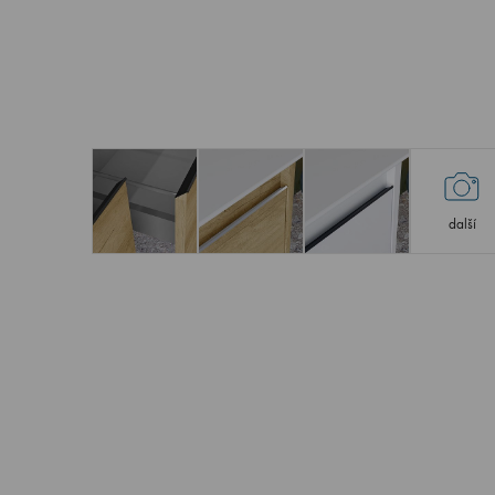
další