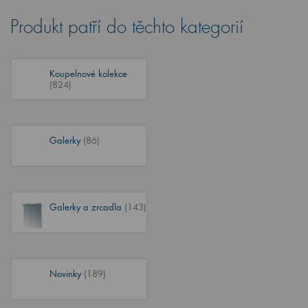
Produkt patří do těchto kategorií
Koupelnové kolekce
(824)
Galerky
(86)
Galerky a zrcadla
(143)
Novinky
(189)