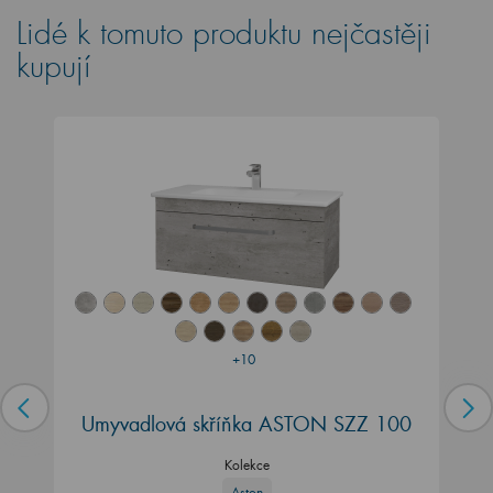
Lidé k tomuto produktu nejčastěji
kupují
+10
Umyvadlová skříňka ASTON SZZ 100
Kolekce
Aston