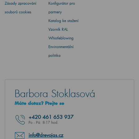
Zásady zpracování
Konfigurátor pro
souborů cookies
partnery
Katalog ke stažení
Vzorník RAL
Whistleblowing
Environmentální
politika
Barbora Stoklasová
Máte dotaz? Ptejte se
+420
461 653 937
Po - Pá: 8-17 hod.
info@drevojas.cz