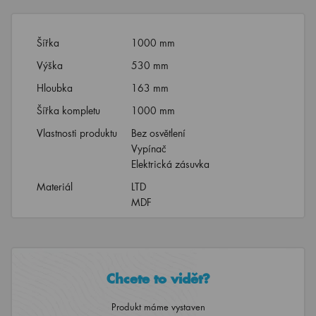
Šířka
1000 mm
Výška
530 mm
Hloubka
163 mm
Šířka kompletu
1000 mm
Vlastnosti produktu
Bez osvětlení
Vypínač
Elektrická zásuvka
Materiál
LTD
MDF
Chcete to vidět?
Produkt máme vystaven