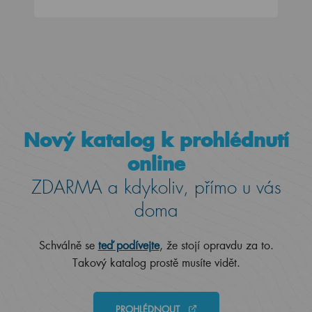
Nový katalog k prohlédnutí
online
ZDARMA a kdykoliv, přímo u vás
doma
Schválně se
teď podívejte
, že stojí opravdu za to.
Takový katalog prostě musíte vidět.
PROHLÉDNOUT