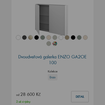
Dvoudveřová galerka ENZO GA2OE
100
Kolekce
Enzo
28 600 Kč
od
DETAIL
2 až 4 týdny