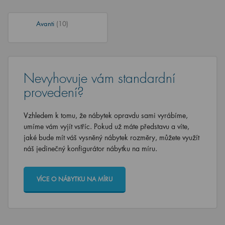
Avanti
(10)
Nevyhovuje vám standardní
provedení?
Vzhledem k tomu, že nábytek opravdu sami vyrábíme,
umíme vám vyjít vstříc. Pokud už máte představu a víte,
jaké bude mít váš vysněný nábytek rozměry, můžete využít
náš jedinečný konfigurátor nábytku na míru.
VÍCE O NÁBYTKU NA MÍRU