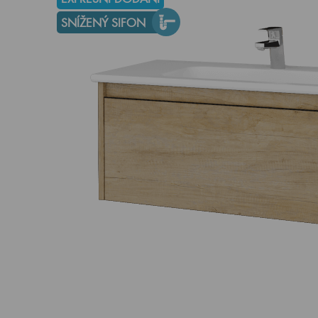
SNÍŽENÝ SIFON