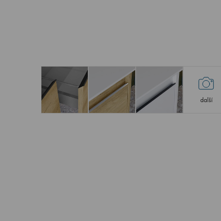
další