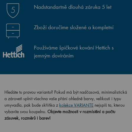
Nadstandartně dlouhá záruka 5 let
Zboží doručíme složené a kompletní
Používáme špičkové kování Hettich s
jemným dovíráním
Hledáte tu pravou variantu? Pokud má být nadčasová, minimalistická
a zároveň splnit všechna vaše přání ohledně barvy, velikosti i typu
umyvadla, pak bude skříňka z
kolekce VARIANTE
nejspíš ta, kterou
vybavíte svou koupelnu.
Objevte možnosti v rozmístění a počtu
zásuvek, rozměrů i barev!