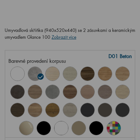
Umyvadlová skříňka (940x520x440) se 2 zásuvkami a keramickým
umyvadlem Glance 100
Zobrazit více
D01 Beton
Barevné provedení korpusu