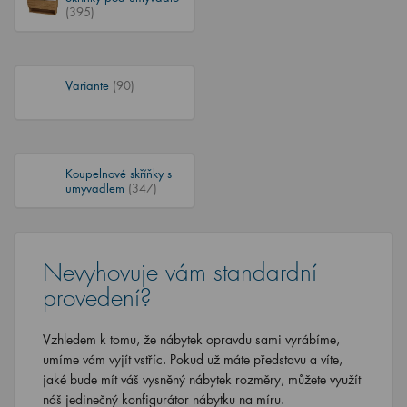
(395)
Variante
(90)
Koupelnové skříňky s
umyvadlem
(347)
Nevyhovuje vám standardní
provedení?
Vzhledem k tomu, že nábytek opravdu sami vyrábíme,
umíme vám vyjít vstříc. Pokud už máte představu a víte,
jaké bude mít váš vysněný nábytek rozměry, můžete využít
náš jedinečný konfigurátor nábytku na míru.