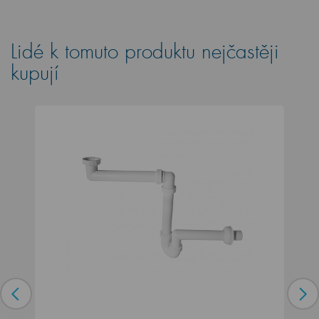
Lidé k tomuto produktu nejčastěji
kupují