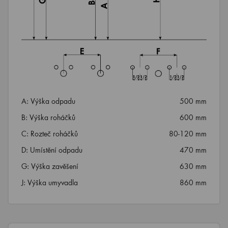
A: Výška odpadu
500 mm
B: Výška roháčků
600 mm
C: Rozteč roháčků
80-120 mm
D: Umístění odpadu
470 mm
G: Výška zavěšení
630 mm
J: Výška umyvadla
860 mm