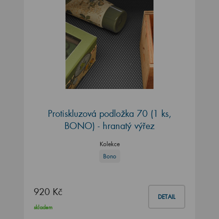
Protiskluzová podložka 70 (1 ks,
BONO) - hranatý výřez
Kolekce
Bono
920 Kč
DETAIL
skladem