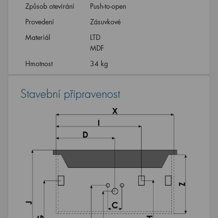
Způsob otevírání
Push-to-open
Provedení
Zásuvkové
Materiál
LTD
MDF
Hmotnost
34 kg
Stavební připravenost