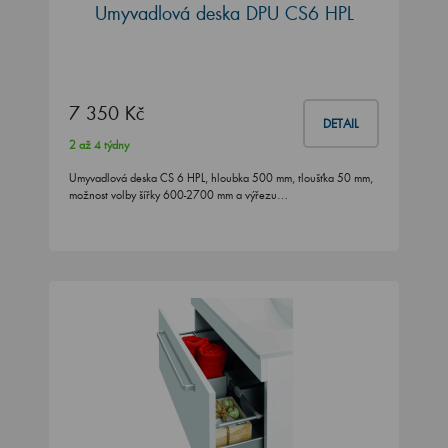
Umyvadlová deska DPU CS6 HPL
7 350 Kč
DETAIL
2 až 4 týdny
Umyvadlová deska CS 6 HPL, hloubka 500 mm, tloušťka 50 mm,
možnost volby šířky 600-2700 mm a výřezu…