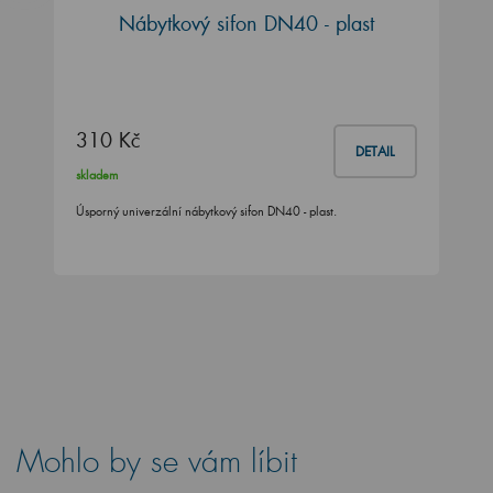
Nábytkový sifon DN40 - plast
310 Kč
DETAIL
skladem
Úsporný univerzální nábytkový sifon DN40 - plast.
Mohlo by se vám líbit