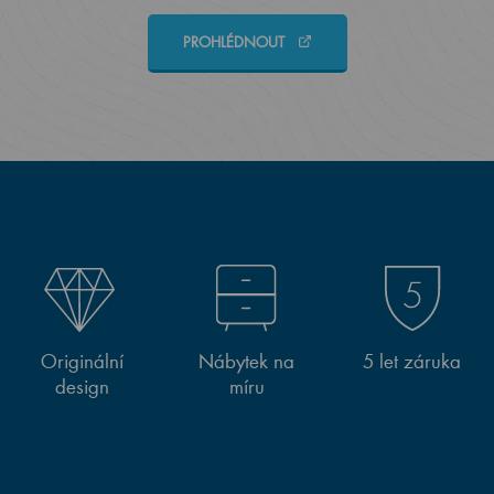
PROHLÉDNOUT
Originální
Nábytek na
5 let záruka
design
míru