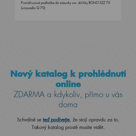
Protiskluzová podložka do zásuvky um. skříňky BONO SZZ 70
(umyvadlo Q 70)
Nový katalog k prohlédnutí
online
ZDARMA a kdykoliv, přímo u vás
doma
Schválně se
teď podívejte
, že stojí opravdu za to.
Takový katalog prostě musíte vidět.