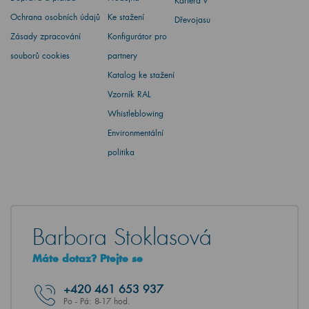
Kariéra v
Ochrana osobních údajů
Ke stažení
Dřevojasu
Zásady zpracování
Konfigurátor pro
souborů cookies
partnery
Katalog ke stažení
Vzorník RAL
Whistleblowing
Environmentální
politika
Barbora Stoklasová
Máte dotaz? Ptejte se
+420
461 653 937
Po - Pá: 8-17 hod.