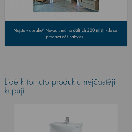
Nejste v dosahu? Nevadí, máme
dalších 300 míst
, kde se
prodává náš nábytek.
Lidé k tomuto produktu nejčastěji
kupují