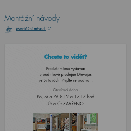
Montážní návody
Montážní návod
Chcete to vidět?
Produkt máme vystaven
v podnikové prodejně Dřevojas
ve Svitavách. Přijďte se podívat..
Otevírací doba
Po, St a Pá 8-12 a 13-17 hod
Út a Čt ZAVŘENO