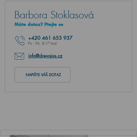
Barbora Stoklasová
Máte dotaz? Ptejte se
+420
461 653 937
Po - Pá: 8-17 hod.
info@drevojas.cz
NAPIŠTE VÁŠ DOTAZ