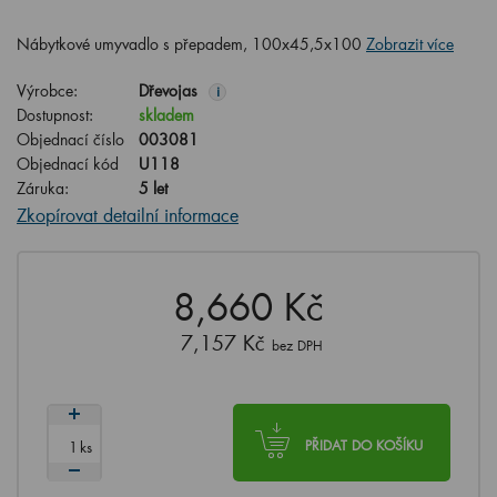
Nábytkové umyvadlo s přepadem, 100x45,5x100
Zobrazit více
Výrobce:
Dřevojas
i
Dostupnost:
skladem
Objednací číslo
003081
Objednací kód
U118
Záruka:
5 let
Zkopírovat detailní informace
8,660 Kč
7,157 Kč
bez DPH
ks
PŘIDAT DO KOŠÍKU