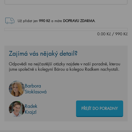
Už přidat jen
990
Kč
a máte
DOPRAVU ZDARMA
.
0.00
Kč
/
990
Kč
Zajímá vás nějaký detail?
Odpovědi na nejčastější otázky najdete v naší poradně, kterou
jsme společně s kolegyní Bárou a kolegou Radkem nachystali.
Barbora
Stoklasová
Radek
PŘEJÍT DO PORADNY
Krajzl