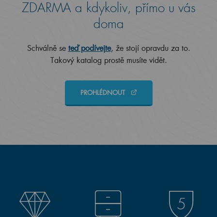
ZDARMA a kdykoliv, přímo u vás
doma
Schválně se
teď podívejte
, že stojí opravdu za to.
Takový katalog prostě musíte vidět.
PROHLÉDNOUT