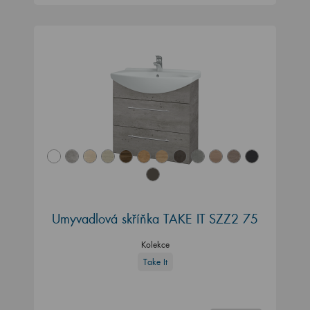
Umyvadlová skříňka TAKE IT SZZ2 75
Kolekce
Take It