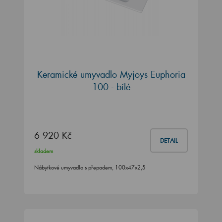
Keramické umyvadlo Myjoys Euphoria
100 - bílé
6 920 Kč
DETAIL
skladem
Nábytkové umyvadlo s přepadem, 100x47x2,5