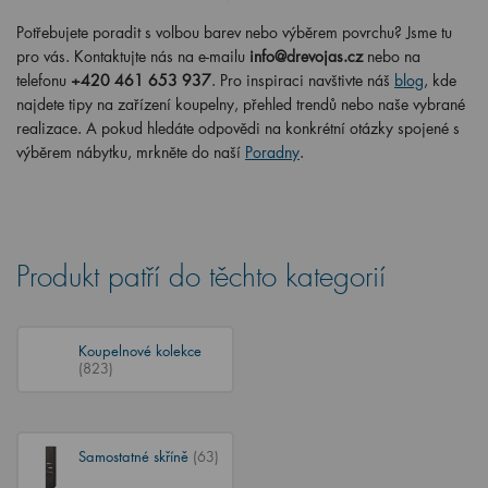
Potřebujete poradit s volbou barev nebo výběrem povrchu? Jsme tu
pro vás. Kontaktujte nás na e-mailu
info@drevojas.cz
nebo na
telefonu
+420 461 653 937
. Pro inspiraci navštivte náš
blog
, kde
najdete tipy na zařízení koupelny, přehled trendů nebo naše vybrané
realizace. A pokud hledáte odpovědi na konkrétní otázky spojené s
výběrem nábytku, mrkněte do naší
Poradny
.
Produkt patří do těchto kategorií
Koupelnové kolekce
(823)
Samostatné skříně
(63)