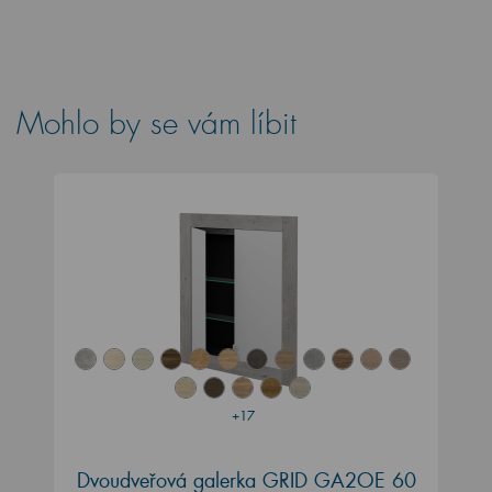
Mohlo by se vám líbit
+17
Dvoudveřová galerka GRID GA2OE 60