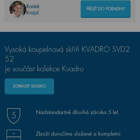
Radek
PŘEJÍT DO PORADNY
Krajzl
Vysoká koupelnová skříň KVADRO SVD2
52
je součást kolekce Kvadro
ZOBRAZIT KOLEKCI
Nadstandartně dlouhá záruka 5 let
Zboží doručíme složené a kompletní