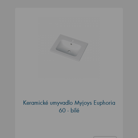
Keramické umyvadlo Myjoys Euphoria
60 - bílé