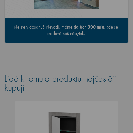
Nejste v dosahu? Nevadí, máme
dalších 300 míst
, kde se
prodává náš nábytek.
Lidé k tomuto produktu nejčastěji
kupují