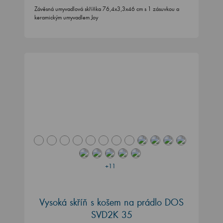
Závěsná umyvadlová skříňka 76,4x3,3x46 cm s 1 zásuvkou a
keramickým umyvadlem Joy
+11
Vysoká skříň s košem na prádlo DOS
SVD2K 35