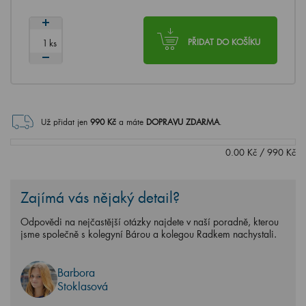
ks
PŘIDAT DO KOŠÍKU
Už přidat jen
990
Kč
a máte
DOPRAVU ZDARMA
.
0.00
Kč
/
990
Kč
Zajímá vás nějaký detail?
Odpovědi na nejčastější otázky najdete v naší poradně, kterou
jsme společně s kolegyní Bárou a kolegou Radkem nachystali.
Barbora
Stoklasová