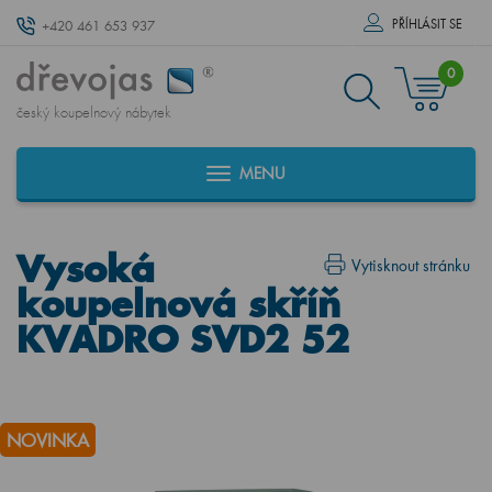
PŘÍHLÁSIT SE
+420 461 653 937
0
český koupelnový nábytek
MENU
Vysoká
Vytisknout stránku
koupelnová skříň
KVADRO SVD2 52
NOVINKA