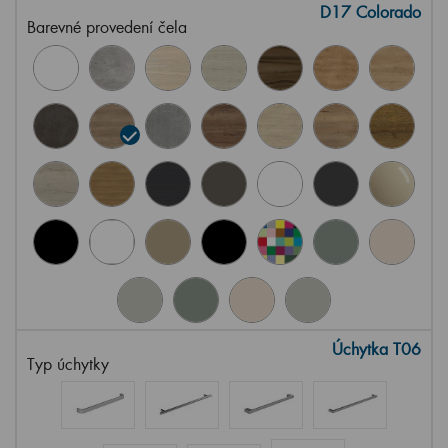
D17 Colorado
Barevné provedení čela
Úchytka T06
Typ úchytky