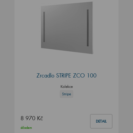
Zrcadlo STRIPE ZCO 100
Kolekce
Stripe
8 970 Kč
DETAIL
skladem