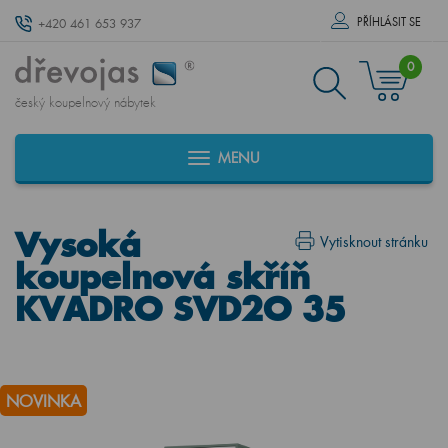
PŘÍHLÁSIT SE
+420 461 653 937
0
český koupelnový nábytek
MENU
Vysoká
Vytisknout stránku
koupelnová skříň
KVADRO SVD2O 35
NOVINKA