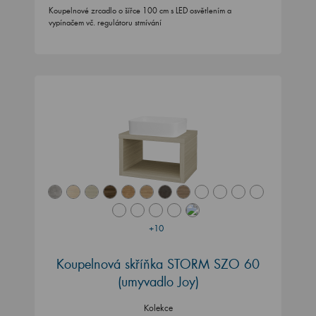
Koupelnové zrcadlo o šířce 100 cm s LED osvětlením a
vypínačem vč. regulátoru stmívání
+10
Koupelnová skříňka STORM SZO 60
(umyvadlo Joy)
Kolekce