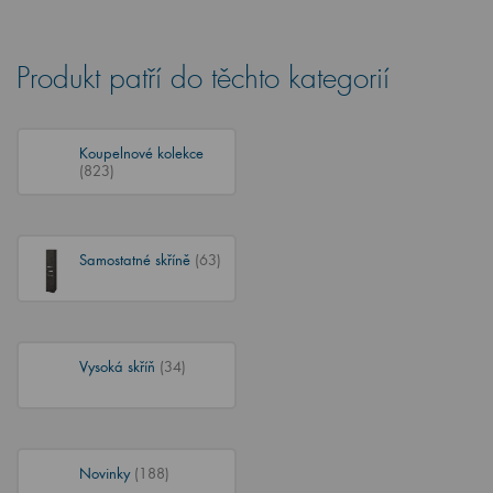
Produkt patří do těchto kategorií
Koupelnové kolekce
(823)
Samostatné skříně
(63)
Vysoká skříň
(34)
Novinky
(188)