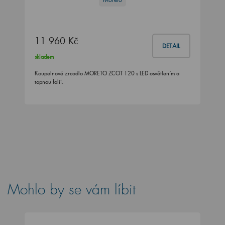
11 960 Kč
DETAIL
skladem
Koupelnové zrcadlo MORETO ZCOT 120 s LED osvětlením a
topnou folií.
Mohlo by se vám líbit