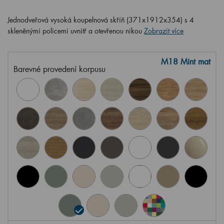
Jednodveřová vysoká koupelnová skříň (371x1912x354) s 4
skleněnými policemi uvnitř a otevřenou nikou
Zobrazit více
M18 Mint mat
Barevné provedení korpusu