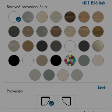
N01 Bílá lesk
Barevné provedení čela
Levé
Provedení