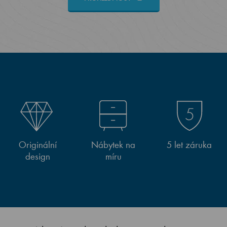
Originální
Nábytek na
5 let záruka
design
míru