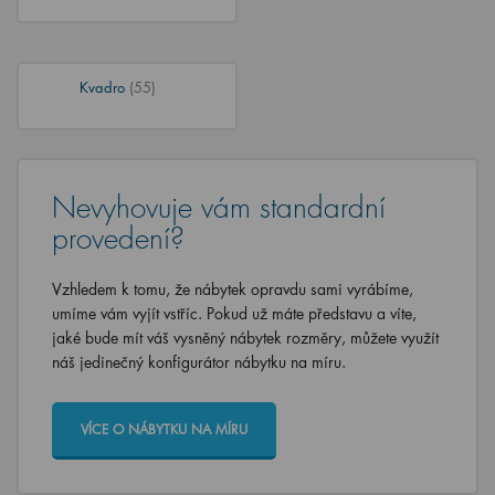
Kvadro
(55)
Nevyhovuje vám standardní
provedení?
Vzhledem k tomu, že nábytek opravdu sami vyrábíme,
umíme vám vyjít vstříc. Pokud už máte představu a víte,
jaké bude mít váš vysněný nábytek rozměry, můžete využít
náš jedinečný konfigurátor nábytku na míru.
VÍCE O NÁBYTKU NA MÍRU