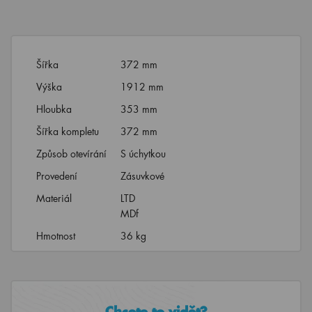
Šířka
372 mm
Výška
1912 mm
Hloubka
353 mm
Šířka kompletu
372 mm
Způsob otevírání
S úchytkou
Provedení
Zásuvkové
Materiál
LTD
MDf
Hmotnost
36 kg
Chcete to vidět?