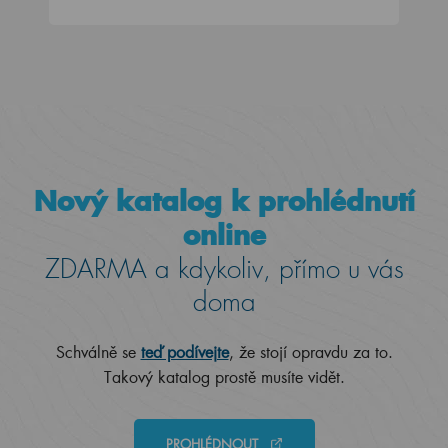
Nový katalog k prohlédnutí
online
ZDARMA a kdykoliv, přímo u vás
doma
Schválně se
teď podívejte
, že stojí opravdu za to.
Takový katalog prostě musíte vidět.
PROHLÉDNOUT