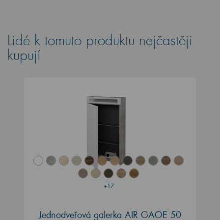
Lidé k tomuto produktu nejčastěji
kupují
+17
Jednodveřová galerka AIR GAOE 50