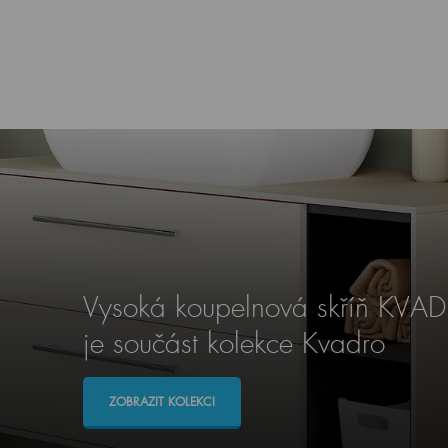
Vysoká koupelnová skříň KV
je součást kolekce Kvadro
ZOBRAZIT KOLEKCI