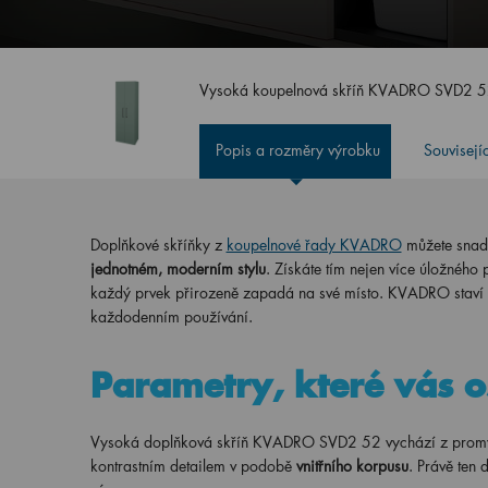
Vysoká koupelnová skříň KVADRO SVD2 
Popis a rozměry výrobku
Souvisejí
Doplňkové skříňky z
koupelnové řady KVADRO
můžete snad
jednotném, moderním stylu
. Získáte tím nejen více úložného 
každý prvek přirozeně zapadá na své místo. KVADRO staví
každodenním používání.
Parametry, které vás o
Vysoká doplňková skříň KVADRO SVD2 52 vychází z promyšle
kontrastním detailem v podobě
vnitřního korpusu
. Právě ten 