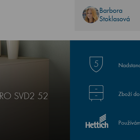
Barbora
Stoklasová
Nadstand
Zboží do
ADRO SVD2 52
Používám