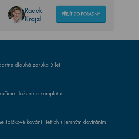
Radek
PŘEJÍT DO PORADNY
Krajzl
artně dlouhá záruka 5 let
ručíme složené a kompletní
e špičkové kování Hettich s jemným dovíráním