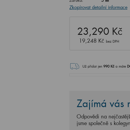
Záruka:
5 let
Zkopírovat detailní informace
23,290 Kč
19,248 Kč
bez DPH
Už přidat jen
990
Kč
a máte
D
Zajímá vás n
Odpovědi na nejčastějš
jsme společně s kolegy