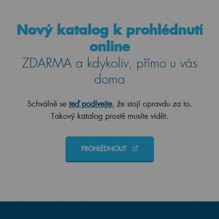
Nový katalog k prohlédnutí
online
ZDARMA a kdykoliv, přímo u vás
doma
Schválně se
teď podívejte
, že stojí opravdu za to.
Takový katalog prostě musíte vidět.
PROHLÉDNOUT