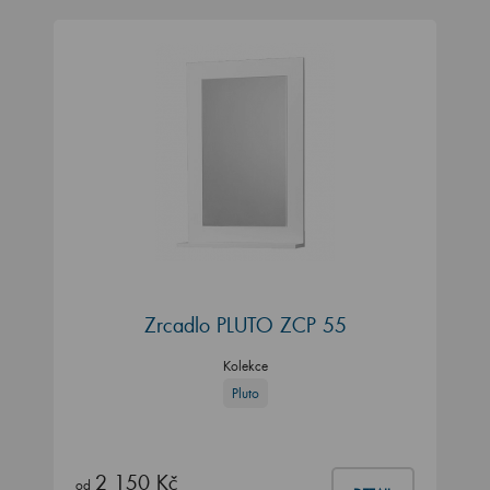
Zrcadlo PLUTO ZCP 55
Kolekce
Pluto
2 150 Kč
od