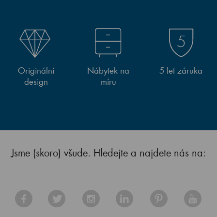
Originální
Nábytek na
5 let záruka
design
míru
Jsme (skoro) všude. Hledejte a najdete nás na: