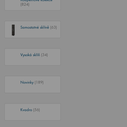
(824)
Samostatné skříně
(63)
Vysoká skříň
(34)
Novinky
(189)
Kvadro
(56)