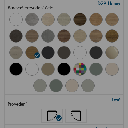
D29 Honey
Barevné provedení čela
Levé
Provedení