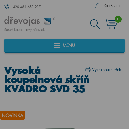
PŘÍHLÁSIT SE
+420 461 653 937
0
český koupelnový nábytek
MENU
Vysoká
Vytisknout stránku
koupelnová skříň
KVADRO SVD 35
NOVINKA