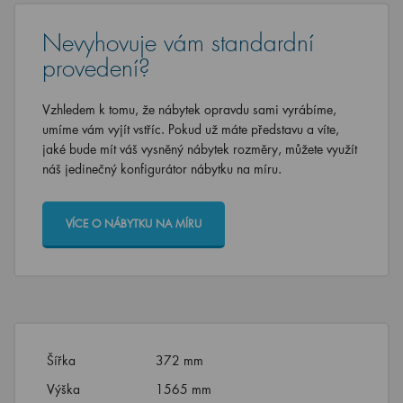
Nevyhovuje vám standardní
provedení?
Vzhledem k tomu, že nábytek opravdu sami vyrábíme,
umíme vám vyjít vstříc. Pokud už máte představu a víte,
jaké bude mít váš vysněný nábytek rozměry, můžete využít
náš jedinečný konfigurátor nábytku na míru.
VÍCE O NÁBYTKU NA MÍRU
Šířka
372 mm
Výška
1565 mm