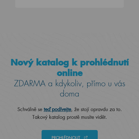
Nový katalog k prohlédnutí
online
ZDARMA a kdykoliv, přímo u vás
doma
Schválně se
teď podívejte
, že stojí opravdu za to.
Takový katalog prostě musíte vidět.
PROHLÉDNOUT