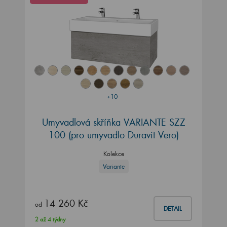
+10
Umyvadlová skříňka VARIANTE SZZ
100
(pro umyvadlo Duravit Vero)
Kolekce
Variante
14 260 Kč
od
DETAIL
2 až 4 týdny