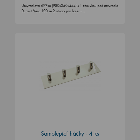
Umyvadlová skříňka (980x350x454) s 1 zásuvkou pod umyvadlo
Duravit Vero 100 se 2 otvory pro baterii…
Samolepící háčky - 4 ks