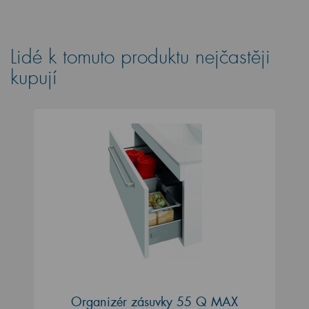
Lidé k tomuto produktu nejčastěji
kupují
Organizér zásuvky 55 Q MAX