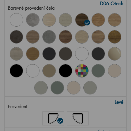
D06 Ořech
Barevné provedení čela
Levé
Provedení