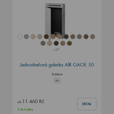
+17
Jednodveřová galerka AIR GAOE 50
Kolekce
Air
11 460 Kč
od
DETAIL
2 až 4 týdny