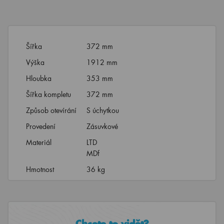
Šířka
372 mm
Výška
1912 mm
Hloubka
353 mm
Šířka kompletu
372 mm
Způsob otevírání
S úchytkou
Provedení
Zásuvkové
Materiál
LTD
MDf
Hmotnost
36 kg
Chcete to vidět?