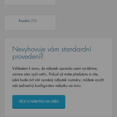
Kvadro
(55)
Nevyhovuje vám standardní
provedení?
Vzhledem k tomu, že nábytek opravdu sami vyrábíme,
umíme vám vyjít vstříc. Pokud už máte představu a víte,
jaké bude mít váš vysněný nábytek rozměry, můžete využít
náš jedinečný konfigurátor nábytku na míru.
VÍCE O NÁBYTKU NA MÍRU