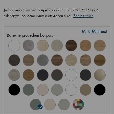
Jednodveřová vysoká koupelnová skříň (371x1912x354) s 4
skleněnými policemi uvnitř a otevřenou nikou
Zobrazit více
M18 Mint mat
Barevné provedení korpusu