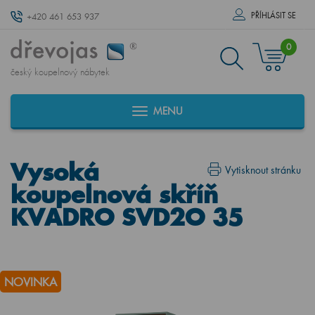
PŘÍHLÁSIT SE
+420 461 653 937
0
český koupelnový nábytek
MENU
Vysoká
Vytisknout stránku
koupelnová skříň
KVADRO SVD2O 35
NOVINKA