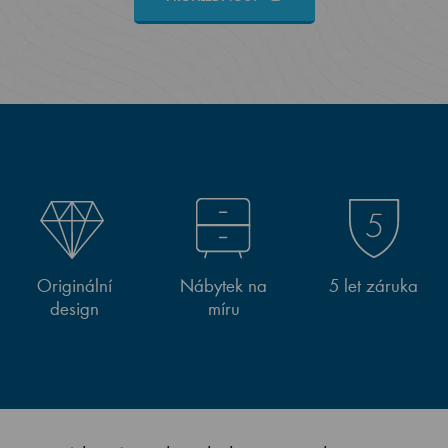
Originální
Nábytek na
5 let záruka
design
míru