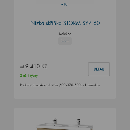
+10
Nízká skříňka STORM SYZ 60
Kolekce
Storm
9 410 Kč
od
DETAIL
2 až 4 týdny
Přídavná zásuvková skříňka (600x370x500) s 1 zásuvkou