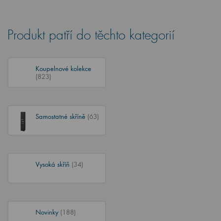
Produkt patří do těchto kategorií
Koupelnové kolekce
(823)
Samostatné skříně
(63)
Vysoká skříň
(34)
Novinky
(188)