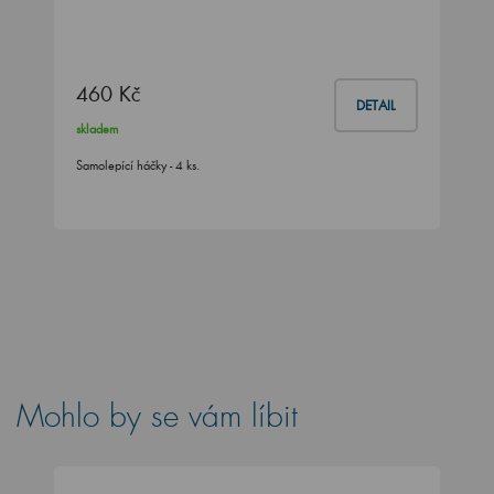
460 Kč
DETAIL
skladem
Samolepící háčky - 4 ks.
Mohlo by se vám líbit