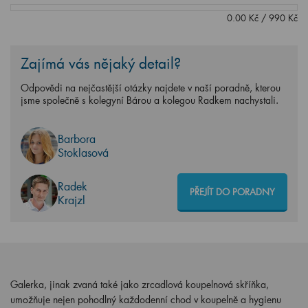
0.00
Kč
/
990
Kč
Zajímá vás nějaký detail?
Odpovědi na nejčastější otázky najdete v naší poradně, kterou
jsme společně s kolegyní Bárou a kolegou Radkem nachystali.
Barbora
Stoklasová
Radek
PŘEJÍT DO PORADNY
Krajzl
Galerka, jinak zvaná také jako zrcadlová koupelnová skříňka,
umožňuje nejen pohodlný každodenní chod v koupelně a hygienu