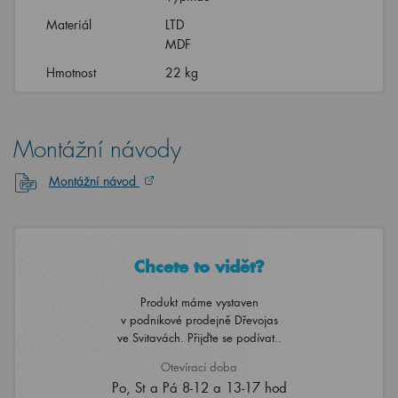
Materiál
LTD
MDF
Hmotnost
22 kg
Montážní návody
Montážní návod
Chcete to vidět?
Produkt máme vystaven
v podnikové prodejně Dřevojas
ve Svitavách. Přijďte se podívat..
Otevírací doba
Po, St a Pá 8-12 a 13-17 hod