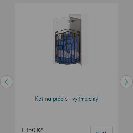
Koš na prádlo - vyjímatelný
1 150 Kč