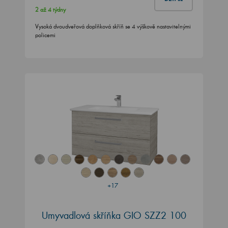
2 až 4 týdny
Vysoká dvoudveřová doplňková skříň se 4 výškově nastavitelnými
policemi
+17
Umyvadlová skříňka GIO SZZ2 100