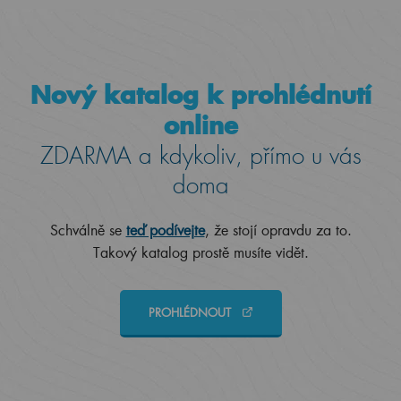
Nový katalog k prohlédnutí
online
ZDARMA a kdykoliv, přímo u vás
doma
Schválně se
teď podívejte
, že stojí opravdu za to.
Takový katalog prostě musíte vidět.
PROHLÉDNOUT