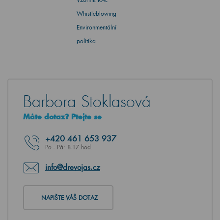
Whistleblowing
Environmentální
politika
Barbora Stoklasová
Máte dotaz? Ptejte se
+420
461 653 937
Po - Pá: 8-17 hod.
info@drevojas.cz
NAPIŠTE VÁŠ DOTAZ