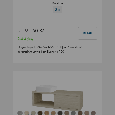
Kolekce
Gio
19 150 Kč
od
DETAIL
2 až 4 týdny
Umyvadlová skříňka (960x560x450) se 2 zásuvkami a
keramickým umyvadlem Euphoria 100