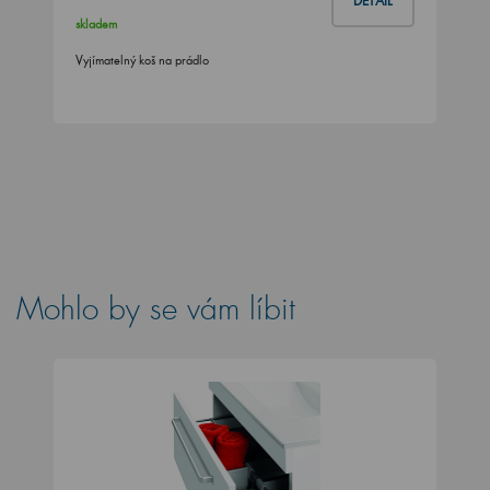
DETAIL
skladem
Vyjímatelný koš na prádlo
Mohlo by se vám líbit