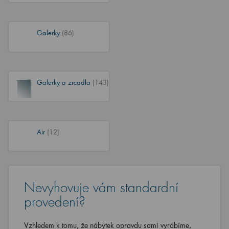
Galerky
(86)
Galerky a zrcadla
(143)
Air
(12)
Nevyhovuje vám standardní
provedení?
Vzhledem k tomu, že nábytek opravdu sami vyrábíme,