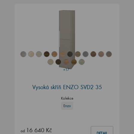
+17
Vysoká skříň ENZO SVD2 35
Kolekce
Enzo
16 640 Kč
od
DETAIL