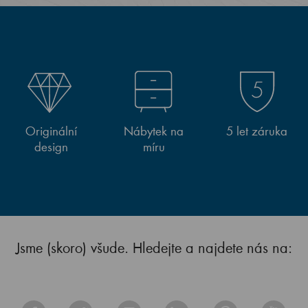
Originální
Nábytek na
5 let záruka
design
míru
Jsme (skoro) všude. Hledejte a najdete nás na: