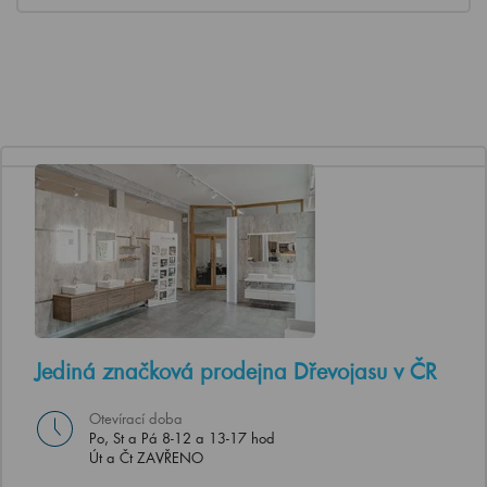
Jediná značková prodejna Dřevojasu v ČR
Otevírací doba
Po, St a Pá 8-12 a 13-17 hod
Út a Čt ZAVŘENO