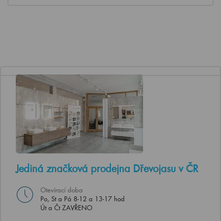
Jediná značková prodejna Dřevojasu v ČR
Otevírací doba
Po, St a Pá 8-12 a 13-17 hod
Út a Čt ZAVŘENO