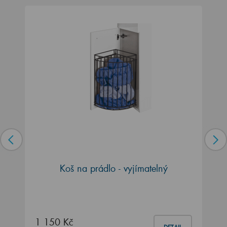
Koš na prádlo - vyjímatelný
1 150 Kč