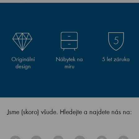
Originální
Nábytek na
5 let záruka
design
míru
Jsme (skoro) všude. Hledejte a najdete nás na: