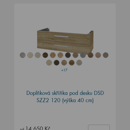
+17
Doplňková skříňka pod desku DSD
SZZ2 120 (výška 40 cm)
14 650 Kč
od