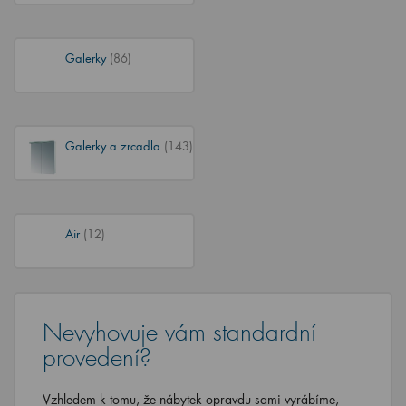
Galerky
(86)
Galerky a zrcadla
(143)
Air
(12)
Nevyhovuje vám standardní
provedení?
Vzhledem k tomu, že nábytek opravdu sami vyrábíme,