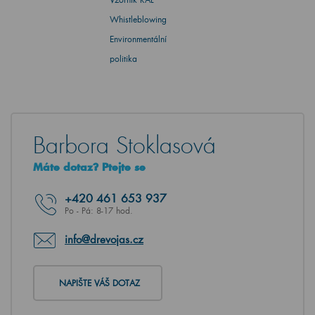
Whistleblowing
Environmentální
politika
Barbora Stoklasová
Máte dotaz? Ptejte se
+420
461 653 937
Po - Pá: 8-17 hod.
info@drevojas.cz
NAPIŠTE VÁŠ DOTAZ