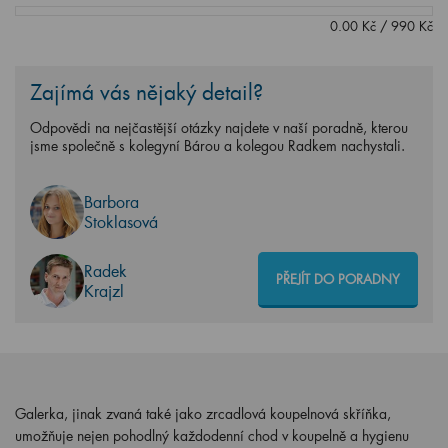
0.00
Kč
/
990
Kč
Zajímá vás nějaký detail?
Odpovědi na nejčastější otázky najdete v naší poradně, kterou
jsme společně s kolegyní Bárou a kolegou Radkem nachystali.
Barbora
Stoklasová
Radek
PŘEJÍT DO PORADNY
Krajzl
Galerka, jinak zvaná také jako zrcadlová koupelnová skříňka,
umožňuje nejen pohodlný každodenní chod v koupelně a hygienu