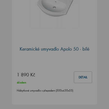
Keramické umyvadlo Apolo 50 - bílé
1 890 Kč
DETAIL
skladem
Nábytkové umyvadlo s přepadem (500x430x55)