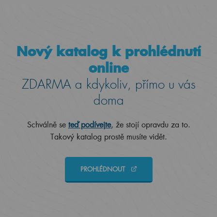
Nový katalog k prohlédnutí
online
ZDARMA a kdykoliv, přímo u vás
doma
Schválně se
teď podívejte
, že stojí opravdu za to.
Takový katalog prostě musíte vidět.
PROHLÉDNOUT