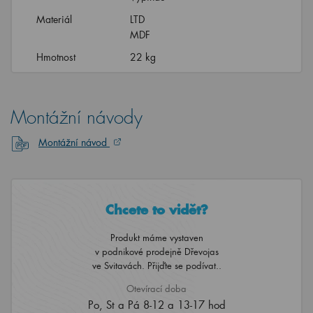
Materiál
LTD
MDF
Hmotnost
22 kg
Montážní návody
Montážní návod
Chcete to vidět?
Produkt máme vystaven
v podnikové prodejně Dřevojas
ve Svitavách. Přijďte se podívat..
Otevírací doba
Po, St a Pá 8-12 a 13-17 hod