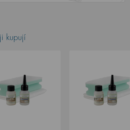
i kupují