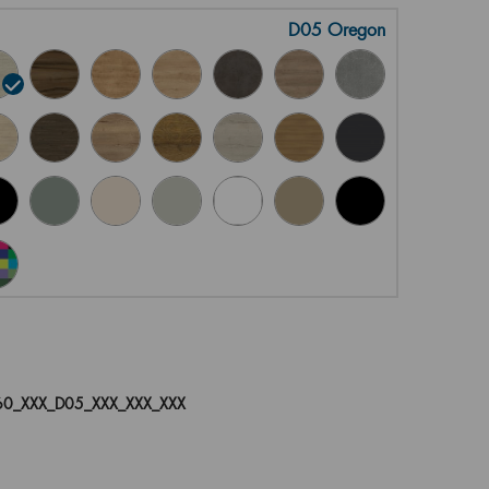
D05 Oregon
0_XXX_D05_XXX_XXX_XXX