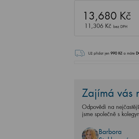
13,680 Kč
11,306 Kč
bez DPH
Už přidat jen
990
Kč
a máte
D
Zajímá vás n
Odpovědi na nejčastějš
jsme společně s kolegy
Barbora