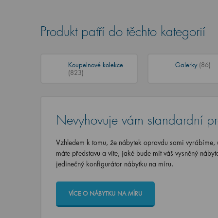
Produkt patří do těchto kategorií
Koupelnové kolekce
Galerky
(86)
(823)
Nevyhovuje vám standardní p
Vzhledem k tomu, že nábytek opravdu sami vyrábíme, u
máte představu a víte, jaké bude mít váš vysněný nábyt
jedinečný konfigurátor nábytku na míru.
VÍCE O NÁBYTKU NA MÍRU