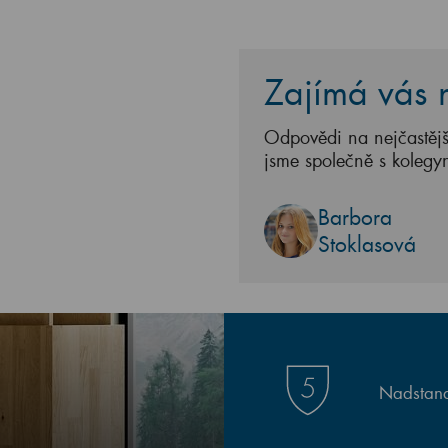
Zajímá vás n
Odpovědi na nejčastějš
jsme společně s kolegy
Barbora
Stoklasová
Nadstand