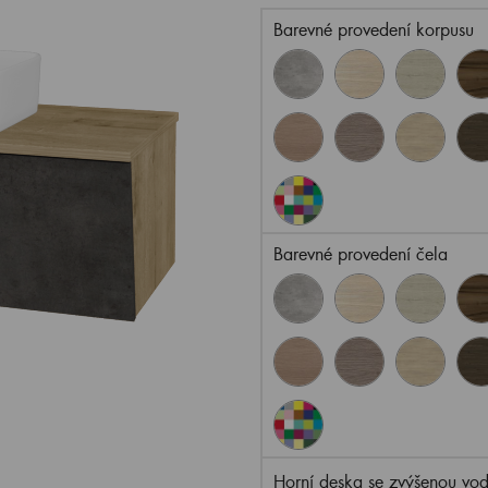
Barevné provedení korpusu
Barevné provedení čela
Horní deska se zvýšenou vod