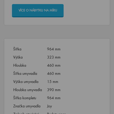
VÍCE O NÁBYTKU NA MÍRU
Šířka
964 mm
Výška
323 mm
Hloubka
460 mm
Šířka umyvadla
460 mm
Výška umyvadla
15 mm
Hloubka umyvadla
390 mm
Šířka kompletu
964 mm
Značka umyvadla
Joy