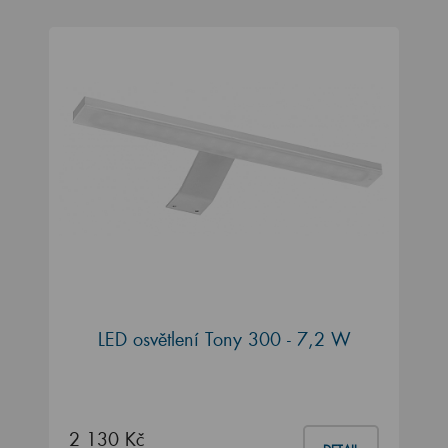
LED osvětlení Tony 300 - 7,2 W
2 130 Kč