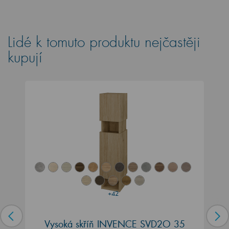
Lidé k tomuto produktu nejčastěji
kupují
+42
Vysoká skříň INVENCE SVD2O 35