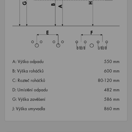
A: Výška odpadu
550 mm
B: Výška roháčků
600 mm
C: Rozteč roháčků
80-120 mm
D: Umístění odpadu
482 mm
G: Výška zavěšení
586 mm
J: Výška umyvadla
860 mm