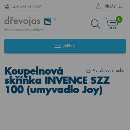
PŘÍHLÁSIT SE
+420 461 653 937
0
český koupelnový nábytek
MENU
Koupelnová
Vytisknout stránku
skříňka INVENCE SZZ
100 (umyvadlo Joy)