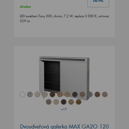
DETAIL
skladem
LED osvětlení Tony 300, chrom, 7,2 W, teplota 3 000 K, svítivost
529 lm
+17
Dvoudveřová galerka MAX GA2O 120