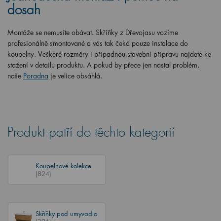
dosah
Montáže se nemusíte obávat. Skříňky z Dřevojasu vozíme
profesionálně smontované a vás tak čeká pouze instalace do
koupelny. Veškeré rozměry i případnou stavební přípravu najdete ke
stažení v detailu produktu. A pokud by přece jen nastal problém,
naše
Poradna
je velice obsáhlá.
Produkt patří do těchto kategorií
Koupelnové kolekce
(824)
Skříňky pod umyvadlo