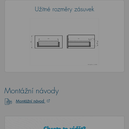
Užitné rozměry zásuvek
Montážní návody
Montážní návod
Chcete to vidět?