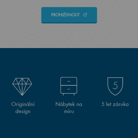
PROHLÉDNOUT
Originální
Nábytek na
5 let záruka
design
míru