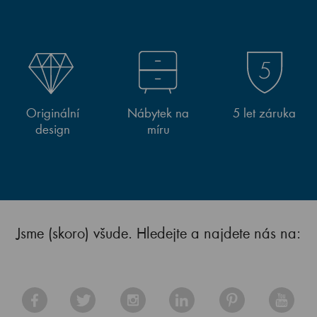
Originální
Nábytek na
5 let záruka
design
míru
Jsme (skoro) všude. Hledejte a najdete nás na: