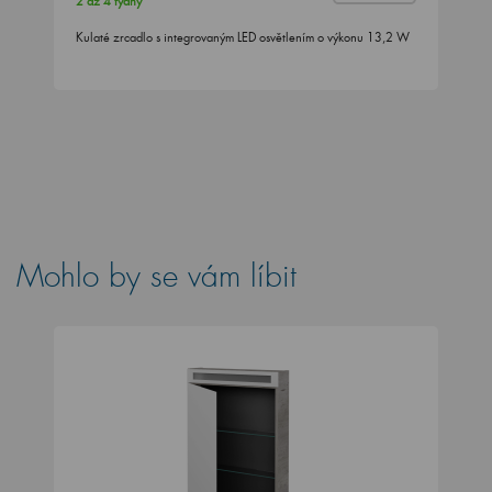
2 až 4 týdny
Kulaté zrcadlo s integrovaným LED osvětlením o výkonu 13,2 W
Mohlo by se vám líbit