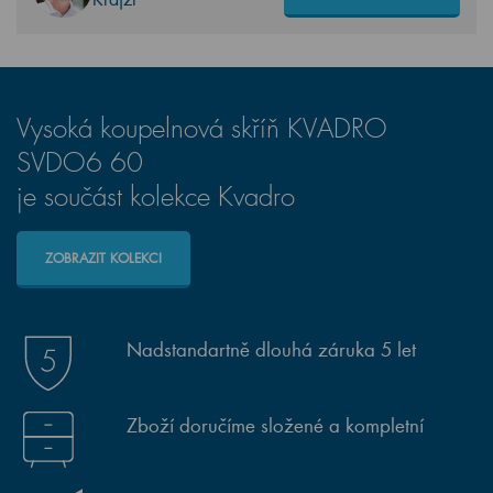
Vysoká koupelnová skříň KVADRO
SVDO6 60
je součást kolekce Kvadro
ZOBRAZIT KOLEKCI
Nadstandartně dlouhá záruka 5 let
Zboží doručíme složené a kompletní