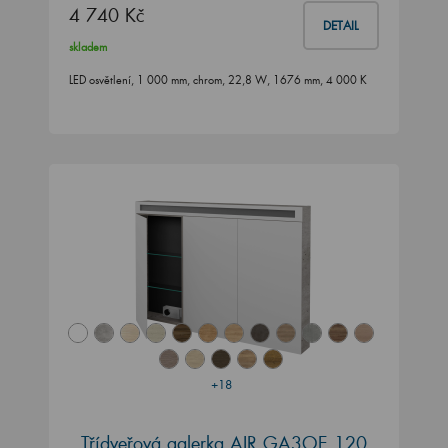
4 740 Kč
DETAIL
skladem
LED osvětlení, 1 000 mm, chrom, 22,8 W, 1676 mm, 4 000 K
+18
Třídveřová galerka AIR GA3OE 120