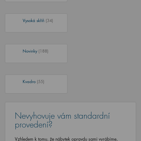
Vysoká skříň
(34)
Novinky
(188)
Kvadro
(55)
Nevyhovuje vám standardní
provedení?
Vzhledem k tomu, že nábytek opravdu sami vyrábíme,