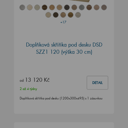
+17
Doplňková skříňka pod desku DSD
SZZ1 120 (výška 30 cm)
13 120 Kč
od
DETAIL
2 až 4 týdny
Doplňková skříňka pod desku (1200x300x495) s 1 zásuvkou