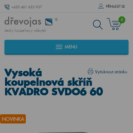
PŘÍHLÁSIT SE
+420 461 653 937
0
český koupelnový nábytek
MENU
Vysoká
Vytisknout stránku
koupelnová skříň
KVADRO SVDO6 60
NOVINKA