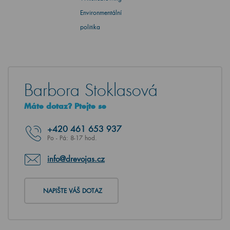
Environmentální
politika
Barbora Stoklasová
Máte dotaz? Ptejte se
+420
461 653 937
Po - Pá: 8-17 hod.
info@drevojas.cz
NAPIŠTE VÁŠ DOTAZ