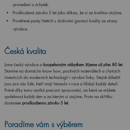
provedení a úchytek.
Prodloužená záruka 5 let jako důkaz, že si za kvalitou stojíme.
Prověřené panty Hettich s doživotní garancí kvality ze strany
výrobce.
Česká kvalita
Jsme český výrobce a
koupelnovým nábytkem žijeme už přes 80 let
.
Stavíme na domácím know how, poctivých materiálech a chytrých
investicích do moderních technologií i výrobní linky. Stejně důležití
jsou pro nás lidé, kteří mají řemeslo v ruce a hlídají každý detail.
Právě díky tomu vzniká precizní zpracování, na které se můžete
spolehnout každý den a za kterým si stojíme. Proto na skříňku
dostanete
prodlouženou záruku 5 let
.
Poradíme vám s výběrem