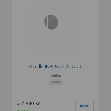
Zrcadlo INVENCE ZCO 50
Kolekce
Invence
7 980 Kč
od
DETAIL