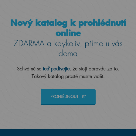
Nový katalog k prohlédnutí
online
ZDARMA a kdykoliv, přímo u vás
doma
Schválně se
teď podívejte
, že stojí opravdu za to.
Takový katalog prostě musíte vidět.
PROHLÉDNOUT