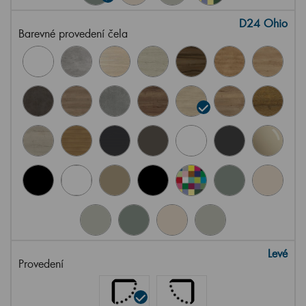
D24 Ohio
Barevné provedení čela
Levé
Provedení