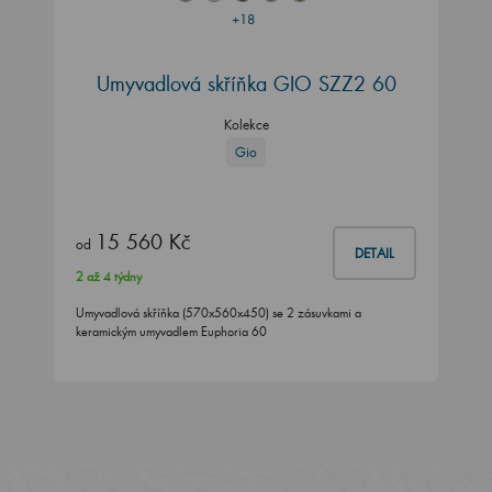
+18
Umyvadlová skříňka GIO SZZ2 60
Kolekce
Gio
15 560 Kč
od
DETAIL
2 až 4 týdny
Umyvadlová skříňka (570x560x450) se 2 zásuvkami a
keramickým umyvadlem Euphoria 60