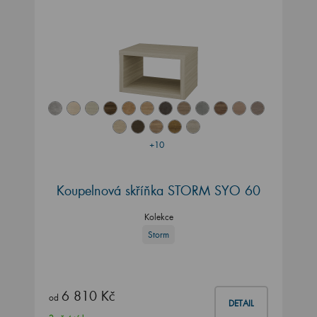
+10
Koupelnová skříňka STORM SYO 60
Kolekce
Storm
6 810 Kč
od
DETAIL