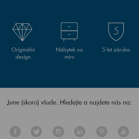
Originální
Nábytek na
5 let záruka
design
míru
Jsme (skoro) všude. Hledejte a najdete nás na: