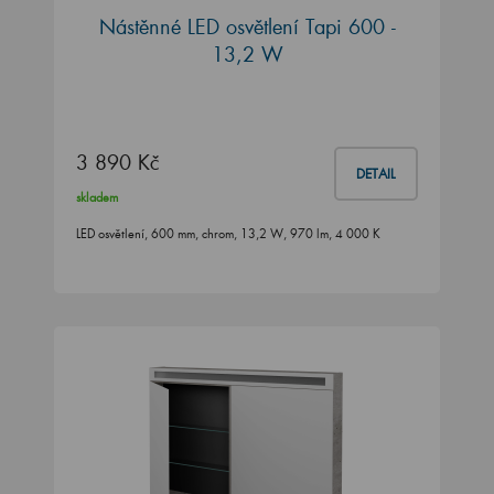
Nástěnné LED osvětlení Tapi 600 -
13,2 W
3 890 Kč
DETAIL
skladem
LED osvětlení, 600 mm, chrom, 13,2 W, 970 lm, 4 000 K