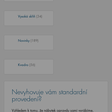
Vysoká skříň
(34)
Novinky
(189)
Kvadro
(56)
Nevyhovuje vám standardní
provedení?
Vzhledem k tomu, že nábytek opravdu sami vyrábíme,