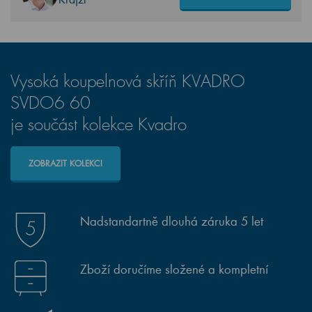
Vysoká koupelnová skříň KVADRO
SVDO6 60
je součást kolekce Kvadro
ZOBRAZIT KOLEKCI
Nadstandartně dlouhá záruka 5 let
Zboží doručíme složené a kompletní