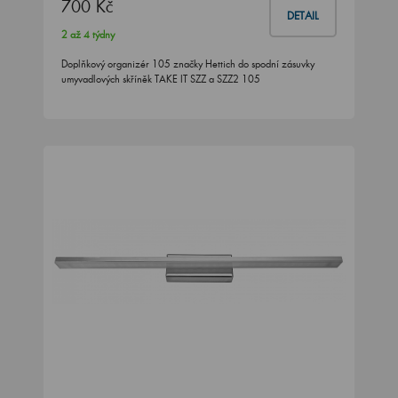
700 Kč
DETAIL
2 až 4 týdny
Doplňkový organizér 105 značky Hettich do spodní zásuvky
umyvadlových skříněk TAKE IT SZZ a SZZ2 105