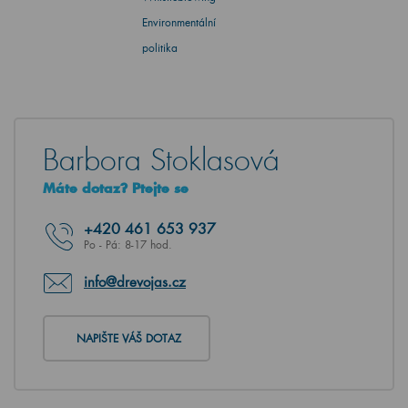
Environmentální
politika
Barbora Stoklasová
Máte dotaz? Ptejte se
+420
461 653 937
Po - Pá: 8-17 hod.
info@drevojas.cz
NAPIŠTE VÁŠ DOTAZ