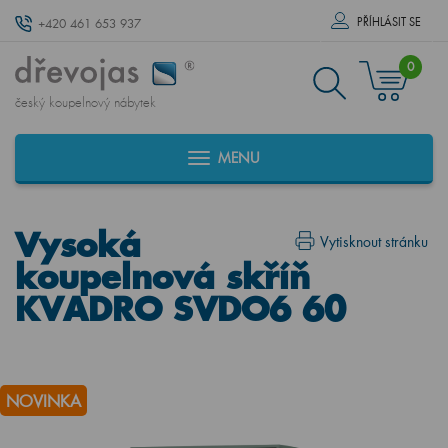
PŘÍHLÁSIT SE
+420 461 653 937
0
český koupelnový nábytek
MENU
Vysoká
Vytisknout stránku
koupelnová skříň
KVADRO SVDO6 60
NOVINKA