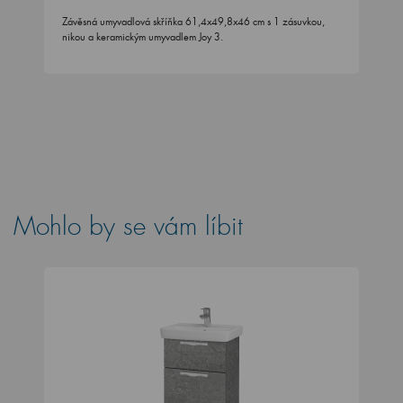
Závěsná umyvadlová skříňka 61,4x49,8x46 cm s 1 zásuvkou,
nikou a keramickým umyvadlem Joy 3.
Mohlo by se vám líbit