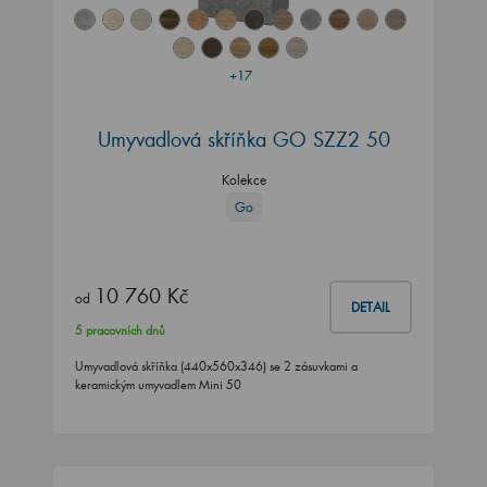
+17
Umyvadlová skříňka GO SZZ2 50
Kolekce
Go
10 760 Kč
od
DETAIL
5 pracovních dnů
Umyvadlová skříňka (440x560x346) se 2 zásuvkami a
keramickým umyvadlem Mini 50