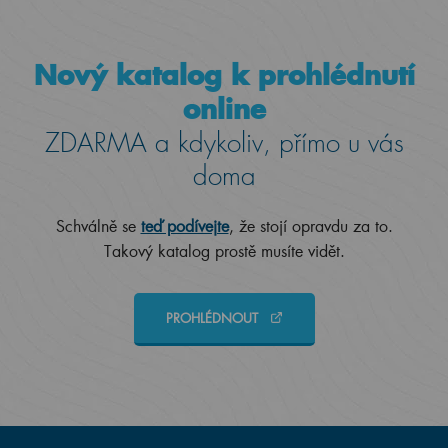
Nový katalog k prohlédnutí
online
ZDARMA a kdykoliv, přímo u vás
doma
Schválně se
teď podívejte
, že stojí opravdu za to.
Takový katalog prostě musíte vidět.
PROHLÉDNOUT