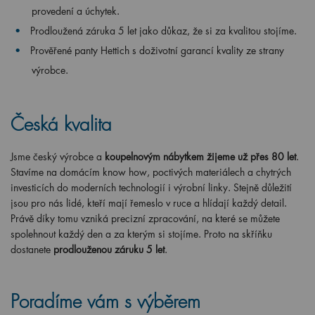
provedení a úchytek.
Prodloužená záruka 5 let jako důkaz, že si za kvalitou stojíme.
Prověřené panty Hettich s doživotní garancí kvality ze strany
výrobce.
Česká kvalita
Jsme český výrobce a
koupelnovým nábytkem žijeme už přes 80 let
.
Stavíme na domácím know how, poctivých materiálech a chytrých
investicích do moderních technologií i výrobní linky. Stejně důležití
jsou pro nás lidé, kteří mají řemeslo v ruce a hlídají každý detail.
Právě díky tomu vzniká precizní zpracování, na které se můžete
spolehnout každý den a za kterým si stojíme. Proto na skříňku
dostanete
prodlouženou záruku 5 let
.
Poradíme vám s výběrem