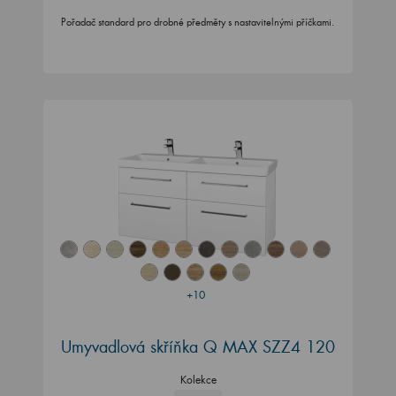
Pořadač standard pro drobné předměty s nastavitelnými příčkami.
+10
Umyvadlová skříňka Q MAX SZZ4 120
Kolekce