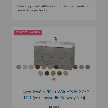
Závěsná umyvadlová skříňka 96,4x32,3x46 cm s 1 zásuvkou a
keramickým umyvadlem Joy
CENA BEZ UMYVADLA
+10
Umyvadlová skříňka VARIANTE SZZ2
100
(pro umyvadlo Subway 2.0)
Kolekce