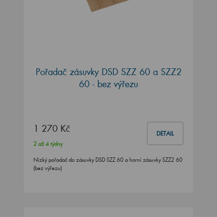
Pořadač zásuvky DSD SZZ 60 a SZZ2
60 - bez výřezu
1 270 Kč
DETAIL
2 až 4 týdny
Nízký pořadač do zásuvky DSD SZZ 60 a horní zásuvky SZZ2 60
(bez výřezu)