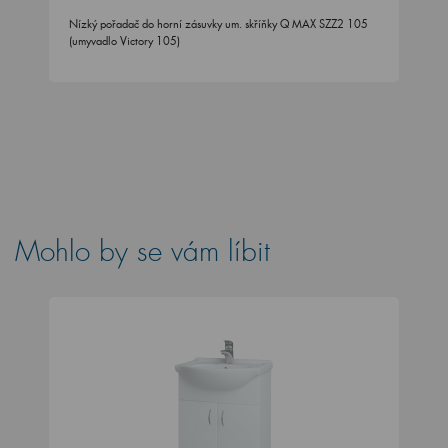
Nízký pořadač do horní zásuvky um. skříňky Q MAX SZZ2 105
(umyvadlo Victory 105)
Mohlo by se vám líbit