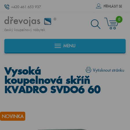
PŘÍHLÁSIT SE
+420 461 653 937
0
český koupelnový nábytek
MENU
Vysoká
Vytisknout stránku
koupelnová skříň
KVADRO SVDO6 60
NOVINKA