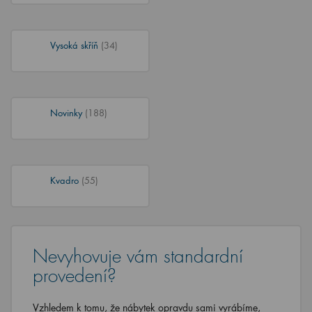
Vysoká skříň
(34)
Novinky
(188)
Kvadro
(55)
Nevyhovuje vám standardní
provedení?
Vzhledem k tomu, že nábytek opravdu sami vyrábíme,