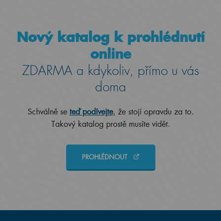
Nový katalog k prohlédnutí
online
ZDARMA a kdykoliv, přímo u vás
doma
Schválně se
teď podívejte
, že stojí opravdu za to.
Takový katalog prostě musíte vidět.
PROHLÉDNOUT