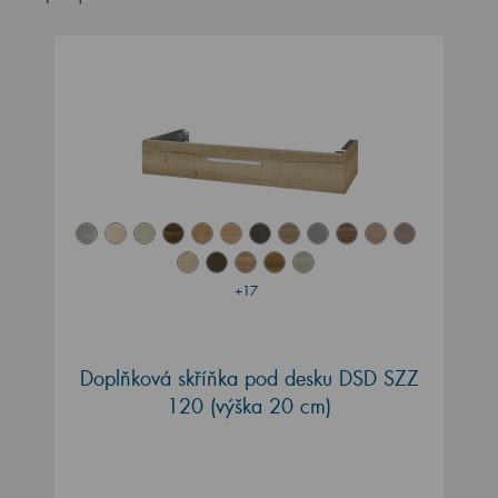
+17
Doplňková skříňka pod desku DSD SZZ
120 (výška 20 cm)