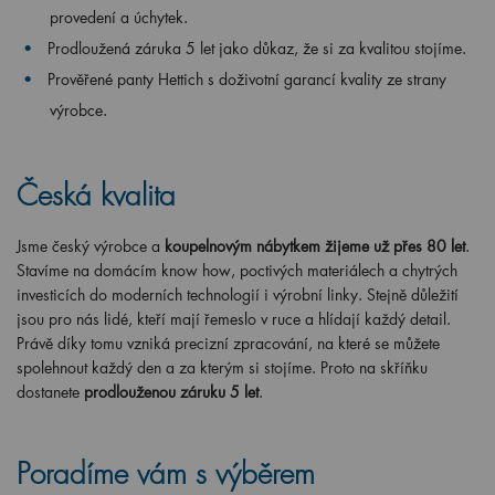
provedení a úchytek.
Prodloužená záruka 5 let jako důkaz, že si za kvalitou stojíme.
Prověřené panty Hettich s doživotní garancí kvality ze strany
výrobce.
Česká kvalita
Jsme český výrobce a
koupelnovým nábytkem žijeme už přes 80 let
.
Stavíme na domácím know how, poctivých materiálech a chytrých
investicích do moderních technologií i výrobní linky. Stejně důležití
jsou pro nás lidé, kteří mají řemeslo v ruce a hlídají každý detail.
Právě díky tomu vzniká precizní zpracování, na které se můžete
spolehnout každý den a za kterým si stojíme. Proto na skříňku
dostanete
prodlouženou záruku 5 let
.
Poradíme vám s výběrem