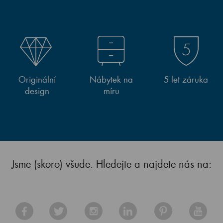
Originální
Nábytek na
5 let záruka
design
míru
Jsme (skoro) všude. Hledejte a najdete nás na: