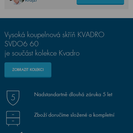
Vysoká koupelnová skříň KVADRO
SVDO6 60
je součást kolekce Kvadro
ZOBRAZIT KOLEKCI
Nadstandartně dlouhá záruka 5 let
Zboží doručíme složené a kompletní