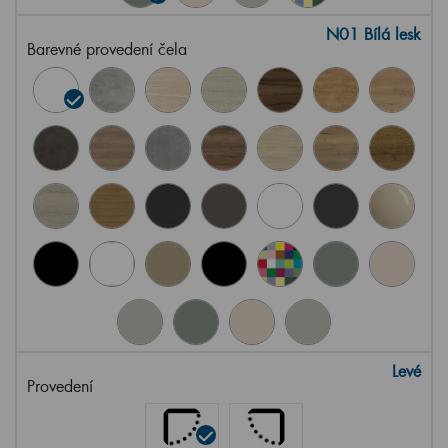
N01 Bílá lesk
Barevné provedení čela
Levé
Provedení