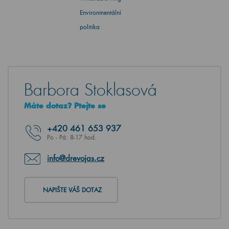
Environmentální
politika
Barbora Stoklasová
Máte dotaz? Ptejte se
+420
461 653 937
Po - Pá: 8-17 hod.
info@drevojas.cz
NAPIŠTE VÁŠ DOTAZ