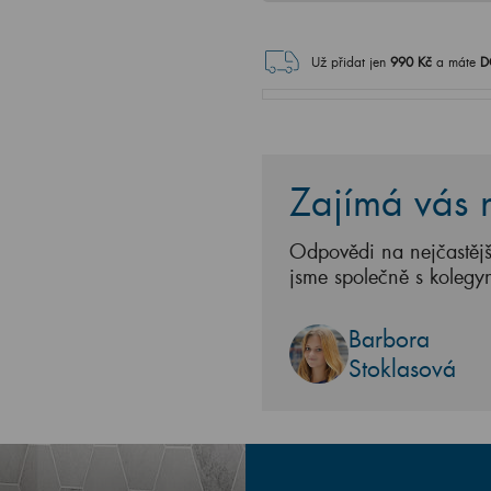
Už přidat jen
990
Kč
a máte
D
Zajímá vás n
Odpovědi na nejčastějš
jsme společně s kolegy
Barbora
Stoklasová