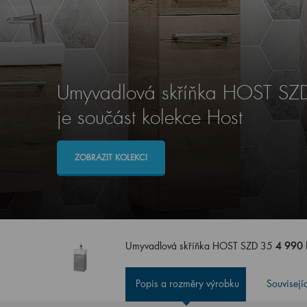
Umyvadlová skříňka HOST SZ
je součást kolekce Host
ZOBRAZIT KOLEKCI
Umyvadlová skříňka HOST SZD 35
4 990 
Popis a rozměry výrobku
Souvisejí