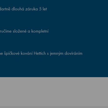
artně dlouhá záruka 5 let
ručíme složené a kompletní
e špičkové kování Hettich s jemným dovíráním