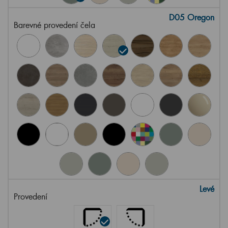
D05 Oregon
Barevné provedení čela
Levé
Provedení