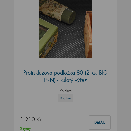
Protiskluzová podložka 80 (2 ks, BIG
INN) - kulatý výřez
Kolekce
Big Inn
1 210 Kč
DETAIL
2 týdny