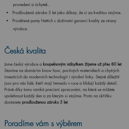
provedení a úchytek.
Prodloužená záruka 5 let jako důkaz, že si za kvalitou stojíme.
Prověřené panty Hettich s doživotní garancí kvality ze strany
výrobce.
Česká kvalita
Jsme český výrobce a
koupelnovým nábytkem žijeme už přes 80 let
.
Stavíme na domácím know how, poctivých materiálech a chytrých
investicích do moderních technologií i výrobní linky. Stejně důležití
jsou pro nás lidé, kteří mají řemeslo v ruce a hlídají každý detail.
Právě díky tomu vzniká precizní zpracování, na které se můžete
spolehnout každý den a za kterým si stojíme. Proto na skříňku
dostanete
prodlouženou záruku 5 let
.
Poradíme vám s výběrem