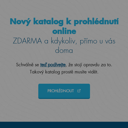
Nový katalog k prohlédnutí
online
ZDARMA a kdykoliv, přímo u vás
doma
Schválně se
teď podívejte
, že stojí opravdu za to.
Takový katalog prostě musíte vidět.
PROHLÉDNOUT