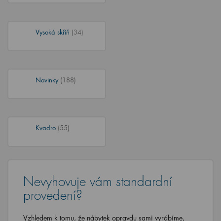
Vysoká skříň
(34)
Novinky
(188)
Kvadro
(55)
Nevyhovuje vám standardní
provedení?
Vzhledem k tomu, že nábytek opravdu sami vyrábíme,