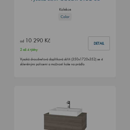
Kolekce
Color
10 290 Kč
od
DETAIL
2 až 4 týdny
Vysoká dvoudveřová doplňková skříň (350x1720x352) se 4
skleněnými policemi a možností koše na prádlo