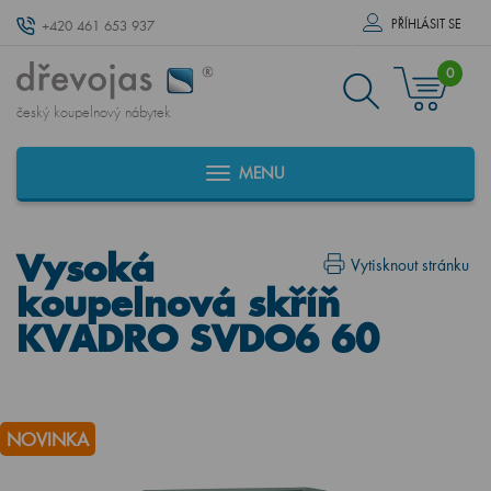
PŘÍHLÁSIT SE
+420 461 653 937
0
český koupelnový nábytek
MENU
Vysoká
Vytisknout stránku
koupelnová skříň
KVADRO SVDO6 60
NOVINKA