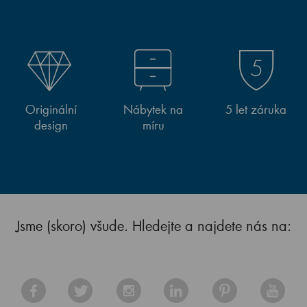
Originální
Nábytek na
5 let záruka
design
míru
Jsme (skoro) všude. Hledejte a najdete nás na: