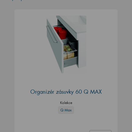
Organizér zásuvky 60 Q MAX
Kolekce
Q Max