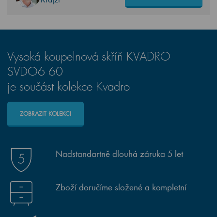
Vysoká koupelnová skříň KVADRO
SVDO6 60
je součást kolekce Kvadro
ZOBRAZIT KOLEKCI
Nadstandartně dlouhá záruka 5 let
Zboží doručíme složené a kompletní