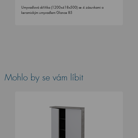
Umyvadlová skříňka (1200x418x500) se 4 zásuvkami a
keramickým umyvadlem Glance 85
Mohlo by se vám líbit