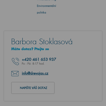
Environmentální
politika
Barbora Stoklasová
Máte dotaz? Ptejte se
+420
461 653 937
Po - Pá: 8-17 hod.
info@drevojas.cz
NAPIŠTE VÁŠ DOTAZ