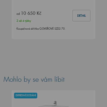
10 650 Kč
od
DETAIL
2 až 4 týdny
Koupelnová skříňka Q DVEŘOVÉ SZD2 70.
Mohlo by se vám líbit
EXPRESNÍ DODÁNÍ