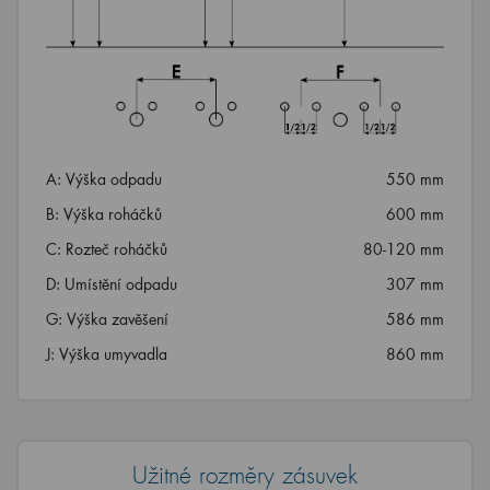
A: Výška odpadu
550 mm
B: Výška roháčků
600 mm
C: Rozteč roháčků
80-120 mm
D: Umístění odpadu
307 mm
G: Výška zavěšení
586 mm
J: Výška umyvadla
860 mm
Užitné rozměry zásuvek