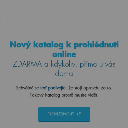
Nový katalog k prohlédnutí
online
ZDARMA a kdykoliv, přímo u vás
doma
Schválně se
teď podívejte
, že stojí opravdu za to.
Takový katalog prostě musíte vidět.
PROHLÉDNOUT