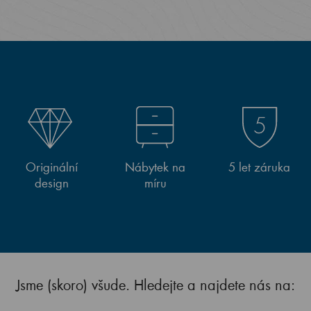
Originální
Nábytek na
5 let záruka
design
míru
Jsme (skoro) všude. Hledejte a najdete nás na: