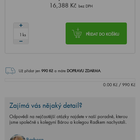
16,388 Kč
bez DPH
ks
PŘIDAT DO KOŠÍKU
Už přidat jen
990
Kč
a máte
DOPRAVU ZDARMA
.
0.00
Kč
/
990
Kč
Zajímá vás nějaký detail?
Odpovědi na nejčastější otázky najdete v naší poradně, kterou
jsme společně s kolegyní Bárou a kolegou Radkem nachystali.
Barbora