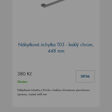
Nábytková úchytka T03 - lesklý chrom,
448 mm
380 Kč
DETAIL
Skladem
Nábytková úchytka z hliníku s lesklou chromovou povrchovou
úpravou, rozteč 448 mm