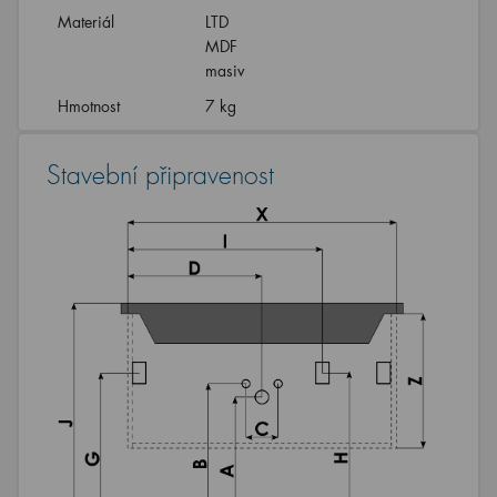
Materiál
LTD
MDF
masiv
Hmotnost
7 kg
Stavební připravenost