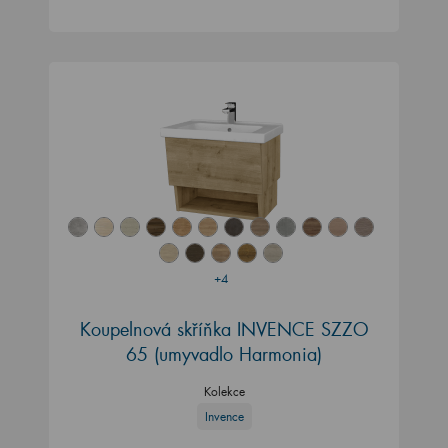
+4
Koupelnová skříňka INVENCE SZZO
65 (umyvadlo Harmonia)
Kolekce
Invence