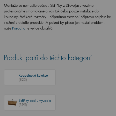
Montáže se nemusíte obávat. Skříňky z Dřevojasu vozíme
profesionálně smontované a vás tak čeká pouze instalace do
koupelny. Veškeré rozměry i případnou stavební přípravu najdete ke
stažení v detailu produktu. A pokud by přece jen nastal problém,
naše
Poradna
je velice obsáhlá.
Produkt patří do těchto kategorií
Koupelnové kolekce
(823)
Skříňky pod umyvadlo
(395)