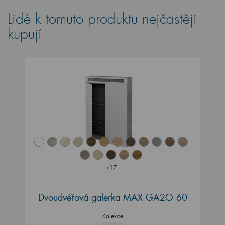
Lidé k tomuto produktu nejčastěji
kupují
+17
Dvoudvéřová galerka MAX GA2O 60
Kolekce