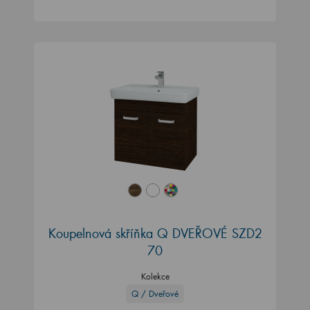
Koupelnová skříňka Q DVEŘOVÉ SZD2
70
Kolekce
Q / Dveřové