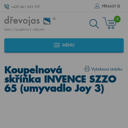
PŘÍHLÁSIT SE
+420 461 653 937
0
český koupelnový nábytek
MENU
Koupelnová
Vytisknout stránku
skříňka INVENCE SZZO
65 (umyvadlo Joy 3)