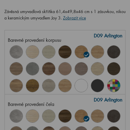
Závěsná umyvadlová skříňka 61,4x49,8x46 cm s 1 zásuvkou, nikou
a keramickým umyvadlem Joy 3.
Zobrazit více
D09 Arlington
Barevné provedení korpusu
D09 Arlington
Barevné provedení čela