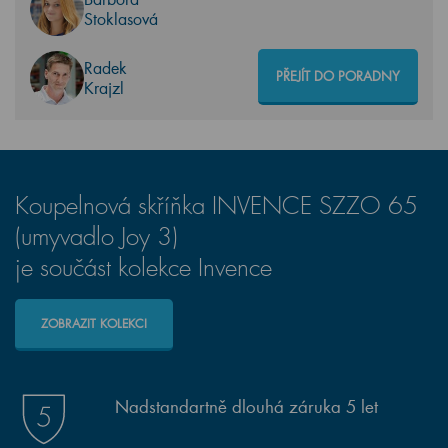
Stoklasová
Radek
PŘEJÍT DO PORADNY
Krajzl
Koupelnová skříňka INVENCE SZZO 65
(umyvadlo Joy 3)
je součást kolekce Invence
ZOBRAZIT KOLEKCI
Nadstandartně dlouhá záruka 5 let