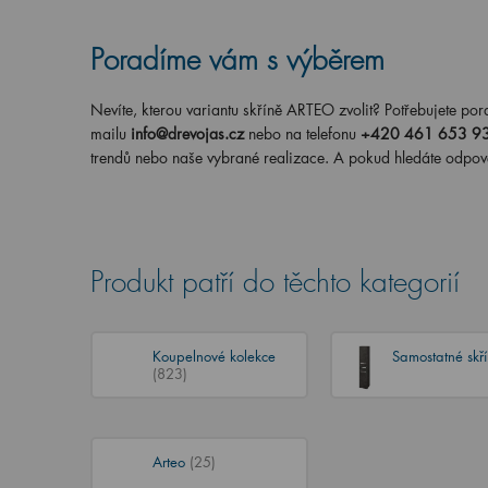
Poradíme vám s výběrem
Nevíte, kterou variantu skříně ARTEO zvolit? Potřebujete por
mailu
info@drevojas.cz
nebo na telefonu
+420 461 653 9
trendů nebo naše vybrané realizace. A pokud hledáte odpov
Produkt patří do těchto kategorií
Koupelnové kolekce
Samostatné skř
(823)
Arteo
(25)