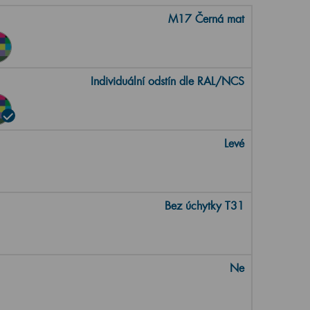
M17 Černá mat
Individuální odstín dle RAL/NCS
Levé
Bez úchytky T31
Ne