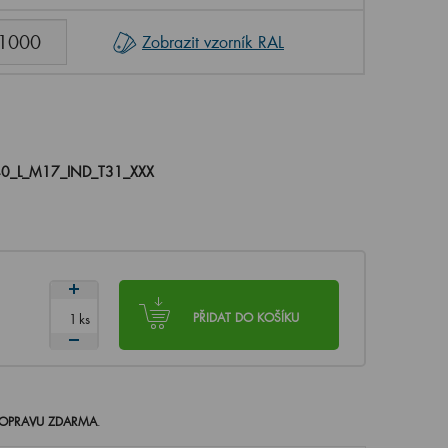
Zobrazit vzorník RAL
0_L_M17_IND_T31_XXX
ks
PŘIDAT DO KOŠÍKU
OPRAVU ZDARMA
.