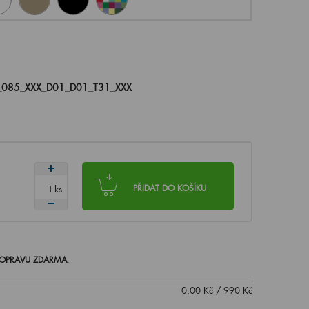
_085_XXX_D01_D01_T31_XXX
ks
PŘIDAT DO KOŠÍKU
OPRAVU ZDARMA
.
0.00
Kč
/
990
Kč