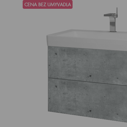
CENA BEZ UMYVADLA