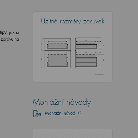
Užitné rozměry zásuvek
tipy
, jak si
i zprávu na
Montážní návody
Montážní návod