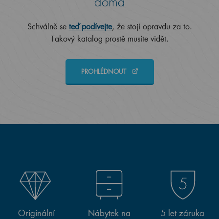
doma
Schválně se
teď podívejte
, že stojí opravdu za to.
Takový katalog prostě musíte vidět.
PROHLÉDNOUT
Originální
Nábytek na
5 let záruka