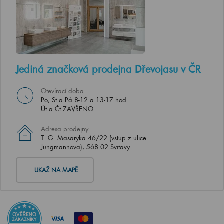
Jediná značková prodejna Dřevojasu v ČR
Otevírací doba
Po, St a Pá 8-12 a 13-17 hod
Út a Čt ZAVŘENO
Adresa prodejny
T. G. Masaryka 46/22 (vstup z ulice
Jungmannova), 568 02 Svitavy
UKAŽ NA MAPĚ