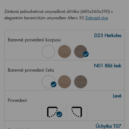
Závěsná jednodveřová umyvadlová skříňka (480x560x390) s
elegantním keramickým umyvadlem Altero 50
Zobrazit více
D23 Herkules
Barevné provedení korpusu
N01 Bílá lesk
Barevné provedení čela
Levé
Provedení
Úchytka T07