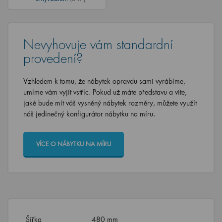
Nevyhovuje vám standardní
provedení?
Vzhledem k tomu, že nábytek opravdu sami vyrábíme,
umíme vám vyjít vstříc. Pokud už máte představu a víte,
jaké bude mít váš vysněný nábytek rozměry, můžete využít
náš jedinečný konfigurátor nábytku na míru.
VÍCE O NÁBYTKU NA MÍRU
Šířka
480 mm