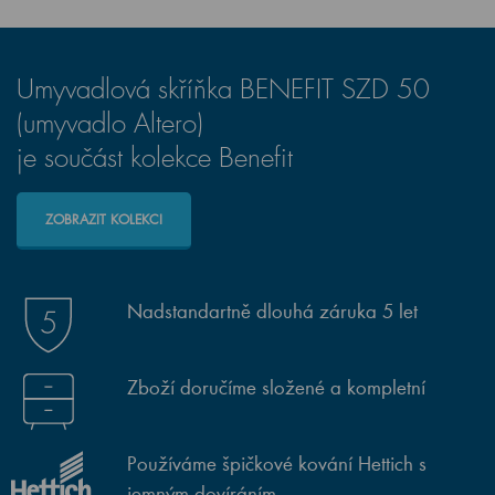
Umyvadlová skříňka BENEFIT SZD 50
(umyvadlo Altero)
je součást kolekce Benefit
ZOBRAZIT KOLEKCI
Nadstandartně dlouhá záruka 5 let
Zboží doručíme složené a kompletní
Používáme špičkové kování Hettich s
jemným dovíráním