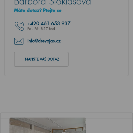
Barbora Stoklasová
Máte dotaz? Ptejte se
+420
461 653 937
Po - Pá: 8-17 hod.
info@drevojas.cz
NAPIŠTE VÁŠ DOTAZ