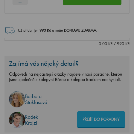
Už přidat jen
990
Kč
a máte
DOPRAVU ZDARMA
.
0.00
Kč
/
990
Kč
Zajímá vás nějaký detail?
Odpovědi na nejčastější otázky najdete v naší poradně, kterou
jsme společně s kolegyní Bárou a kolegou Radkem nachystali.
Barbora
Stoklasová
Radek
PŘEJÍT DO PORADNY
Krajzl