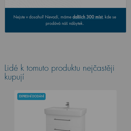
Nejste v dosahu? Nevadí, máme
dalších 300 míst
, kde se
prodává náš nábytek.
Lidé k tomuto produktu nejčastěji
kupují
EXPRESNÍ DODÁNÍ