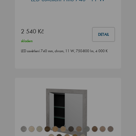
2 540 Kč
DETAIL
skladem
LED osvětlení 740 mm, chrom, 11 W, 750-800 lm, 4 000 K