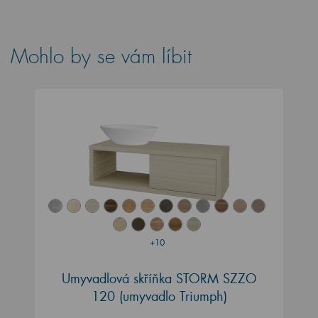
Mohlo by se vám líbit
+10
Umyvadlová skříňka STORM SZZO
120 (umyvadlo Triumph)