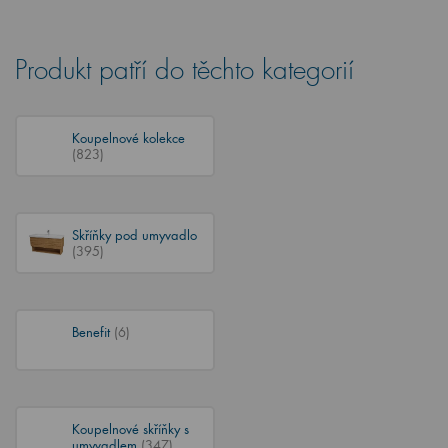
Produkt patří do těchto kategorií
Koupelnové kolekce
(823)
Skříňky pod umyvadlo
(395)
Benefit
(6)
Koupelnové skříňky s
umyvadlem
(347)