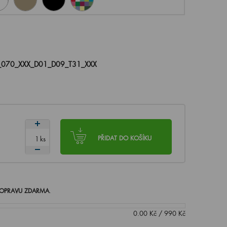
_070_XXX_D01_D09_T31_XXX
ks
PŘIDAT DO KOŠÍKU
OPRAVU ZDARMA
.
0.00
Kč
/
990
Kč