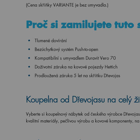
(Cena skříňky VARIANTE je bez umyvadla.)
Proč si zamilujete tuto
Tlumené dovírání
Bezúchytkový systém Push-to-open
Kompatibilní s umyvadlem Duravit Vero 70
Doživotní záruka na kovové pojezdy Hettich
Prodloužená záruka 5 let na skříňku Dřevojas
Koupelna od Dřevojasu na celý ži
Vyberte si koupelnový nábytek od českého výrobce Dřevoja
kvalitní materiály, pečlivou výrobu a kovové komponenty, n