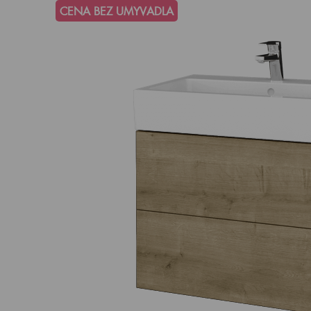
CENA BEZ UMYVADLA