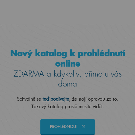
Nový katalog k prohlédnutí
online
ZDARMA a kdykoliv, přímo u vás
doma
Schválně se
teď podívejte
, že stojí opravdu za to.
Takový katalog prostě musíte vidět.
PROHLÉDNOUT