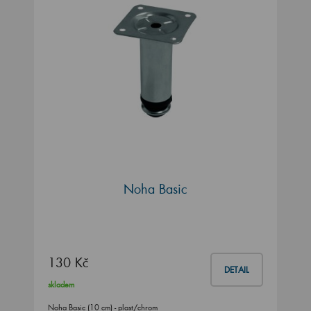
Noha Basic
130 Kč
DETAIL
skladem
Noha Basic (10 cm) - plast/chrom