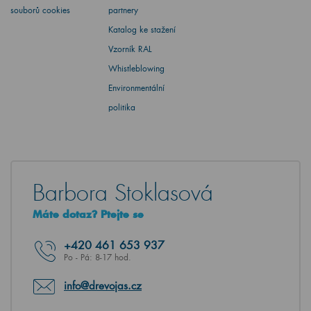
souborů cookies
partnery
Katalog ke stažení
Vzorník RAL
Whistleblowing
Environmentální
politika
Barbora Stoklasová
Máte dotaz? Ptejte se
+420
461 653 937
Po - Pá: 8-17 hod.
info@drevojas.cz