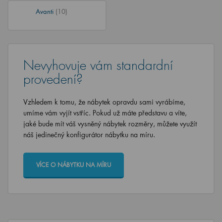
Avanti
(10)
Nevyhovuje vám standardní
provedení?
Vzhledem k tomu, že nábytek opravdu sami vyrábíme,
umíme vám vyjít vstříc. Pokud už máte představu a víte,
jaké bude mít váš vysněný nábytek rozměry, můžete využít
náš jedinečný konfigurátor nábytku na míru.
VÍCE O NÁBYTKU NA MÍRU