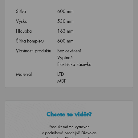
Šířka
600 mm
Výška
530 mm
Hloubka
163 mm
Šířka kompletu
600 mm
Vlastnosti produktu
Bez osvětlení
Vypínač
Elektrická zásuvka
Materiál
LTD
MDF
Chcete to vidět?
Produkt máme vystaven
v podnikové prodejně Dřevojas