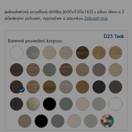
Jednodveřová zrcadlová skříňka (600x530x163) s nikou vlevo a 2
skleněnými policemi, vypínačem a zásuvkou
Zobrazit více
D25 Teak
Barevné provedení korpusu