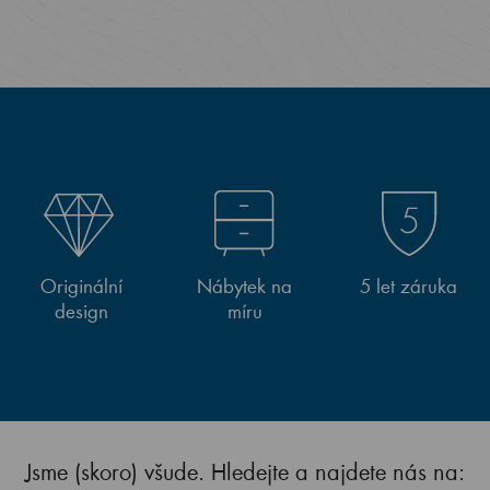
Originální
Nábytek na
5 let záruka
design
míru
Jsme (skoro) všude. Hledejte a najdete nás na: