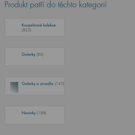
Produkt patří do těchto kategorií
Koupelnové kolekce
(823)
Galerky
(86)
Galerky a zrcadla
(143)
Novinky
(188)