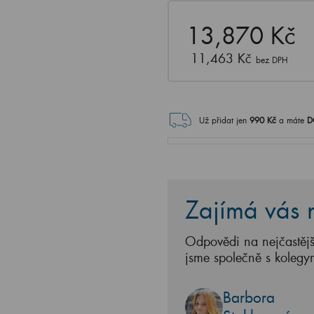
13,870 Kč
11,463 Kč
bez DPH
Už přidat jen
990
Kč
a máte
D
Zajímá vás n
Odpovědi na nejčastějš
jsme společně s kolegy
Barbora