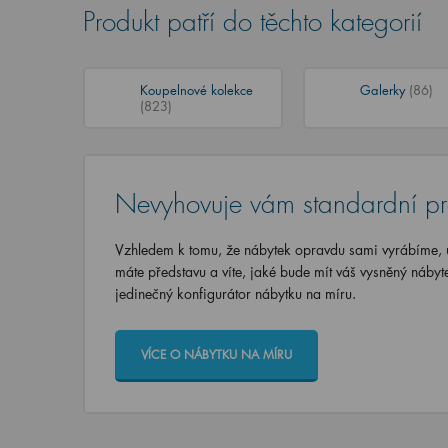
Produkt patří do těchto kategorií
Koupelnové kolekce
Galerky
(86)
(823)
Nevyhovuje vám standardní p
Vzhledem k tomu, že nábytek opravdu sami vyrábíme, u
máte představu a víte, jaké bude mít váš vysněný nábyt
jedinečný konfigurátor nábytku na míru.
VÍCE O NÁBYTKU NA MÍRU