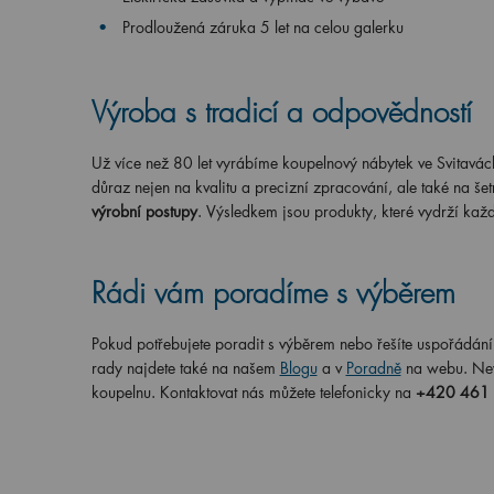
Prodloužená záruka 5 let na celou galerku
Výroba s tradicí a odpovědností
Už více než 80 let vyrábíme koupelnový nábytek ve Svitavác
důraz nejen na kvalitu a precizní zpracování, ale také na šet
výrobní postupy
. Výsledkem jsou produkty, které vydrží kaž
Rádi vám poradíme s výběrem
Pokud potřebujete poradit s výběrem nebo řešíte uspořádání 
rady najdete také na našem
Blogu
a v
Poradně
na webu. Nevá
koupelnu. Kontaktovat nás můžete telefonicky na
+420 461