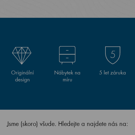
Originální
Nábytek na
5 let záruka
design
míru
Jsme (skoro) všude. Hledejte a najdete nás na: