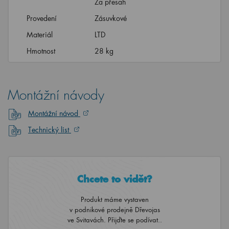
Za přesah
Provedení
Zásuvkové
Materiál
LTD
Hmotnost
28 kg
Montážní návody
Montážní návod
Technický list
Chcete to vidět?
Produkt máme vystaven
v podnikové prodejně Dřevojas
ve Svitavách. Přijďte se podívat..