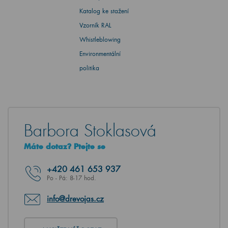
Katalog ke stažení
Vzorník RAL
Whistleblowing
Environmentální
politika
Barbora Stoklasová
Máte dotaz? Ptejte se
+420
461 653 937
Po - Pá: 8-17 hod.
info@drevojas.cz