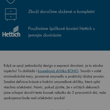
Zboží doručíme složené a kompletní
Používáme špičkové kování Hettich s
jemným dovíráním
Když se spojí jednoduchý design a expresní doručení, je to záruka
úspěchu! To dokládá i
koupelnová skříňka BONO
. Snoubí v sobě
minimalistické tvary, prostorné umyvadlo a praktický úložný prostor.
Snadná definice krásné a funkční umyvadlové skříňky, která splní
všechna očekávání. Navíc, pokud zjistíte, že v určitých dekorech
jsme schopni doručit tento kousek nábytku do 5 pracovních dní, vaše
spokojenost bude nad očekávání vysoká!