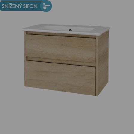
SNÍŽENÝ SIFON