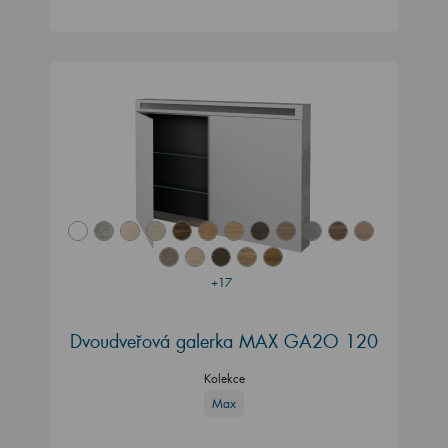
+17
Dvoudveřová galerka MAX GA2O 120
Kolekce
Max