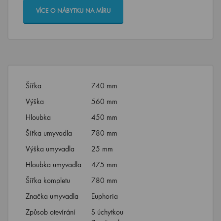
VÍCE O NÁBYTKU NA MÍRU
Šířka
740 mm
Výška
560 mm
Hloubka
450 mm
Šířka umyvadla
780 mm
Výška umyvadla
25 mm
Hloubka umyvadla
475 mm
Šířka kompletu
780 mm
Značka umyvadla
Euphoria
Způsob otevírání
S úchytkou