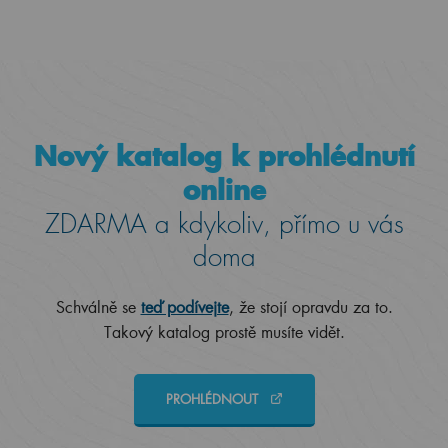
Nový katalog k prohlédnutí
online
ZDARMA a kdykoliv, přímo u vás
doma
Schválně se
teď podívejte
, že stojí opravdu za to.
Takový katalog prostě musíte vidět.
PROHLÉDNOUT