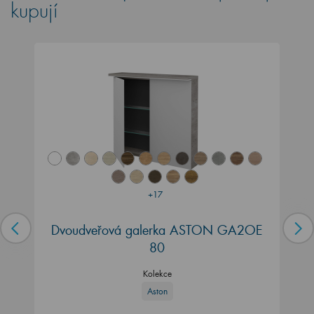
kupují
+17
Dvoudveřová galerka ASTON GA2OE
80
Kolekce
Aston