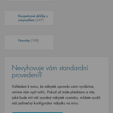
Koupelnové skříňky s
umyvadlem
(347)
Novinky
(188)
Nevyhovuje vám standardní
provedení?
Vzhledem k tomu, že nábytek opravdu sami vyrábíme,
umíme vám vyjít vstříc. Pokud už máte představu a víte,
jaké bude mít váš vysněný nábytek rozměry, můžete využít
náš jedinečný konfigurátor nábytku na míru.