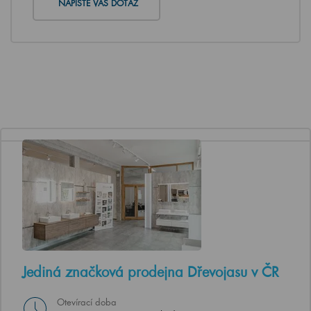
NAPIŠTE VÁŠ DOTAZ
Jediná značková prodejna Dřevojasu v ČR
Otevírací doba