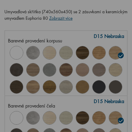
Umyvadlová skříňka (740x560x450) se 2 zásuvkami a keramickým
umyvadlem Euphoria 80
Zobrazit více
D15 Nebraska
Barevné provedení korpusu
D15 Nebraska
Barevné provedení čela