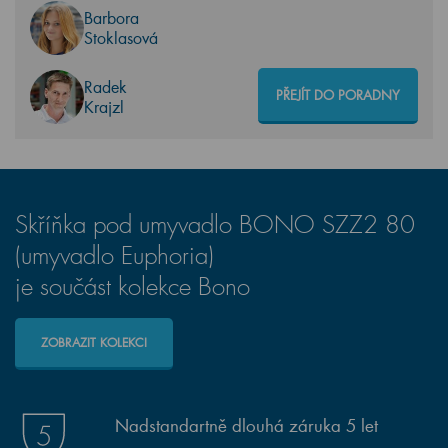
Barbora
Stoklasová
Radek
PŘEJÍT DO PORADNY
Krajzl
Skříňka pod umyvadlo BONO SZZ2 80
(umyvadlo Euphoria)
je součást kolekce Bono
ZOBRAZIT KOLEKCI
Nadstandartně dlouhá záruka 5 let