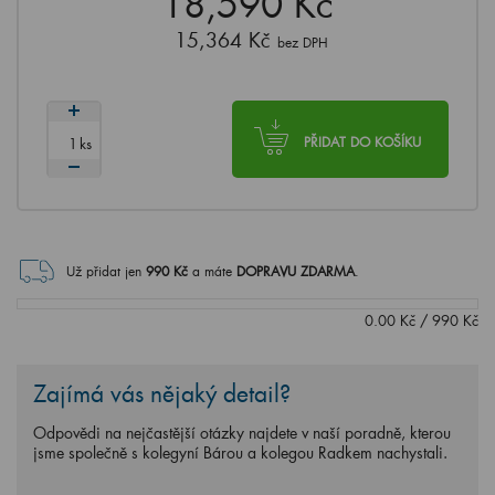
18,590 Kč
15,364 Kč
bez DPH
ks
PŘIDAT DO KOŠÍKU
Už přidat jen
990
Kč
a máte
DOPRAVU ZDARMA
.
0.00
Kč
/
990
Kč
Zajímá vás nějaký detail?
Odpovědi na nejčastější otázky najdete v naší poradně, kterou
jsme společně s kolegyní Bárou a kolegou Radkem nachystali.