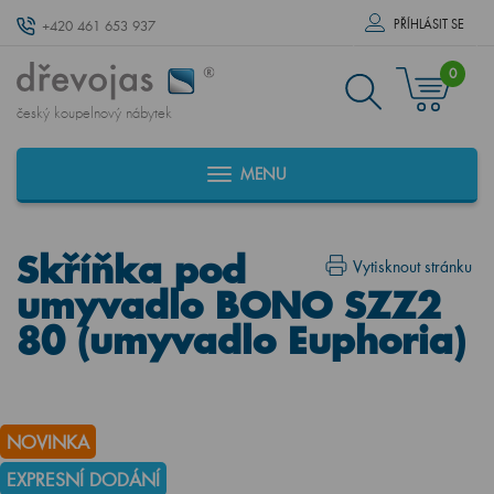
PŘÍHLÁSIT SE
+420 461 653 937
0
český koupelnový nábytek
MENU
Skříňka pod
Vytisknout stránku
umyvadlo BONO SZZ2
80 (umyvadlo Euphoria)
NOVINKA
EXPRESNÍ DODÁNÍ