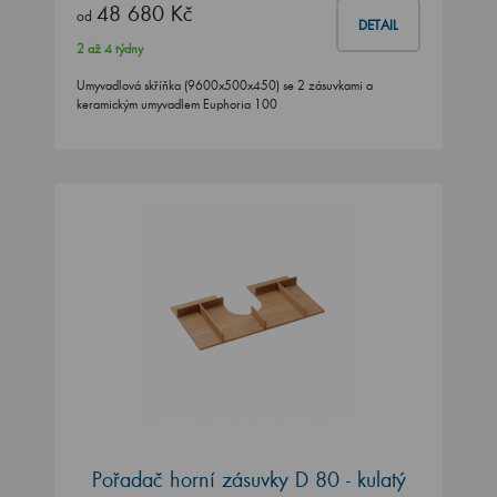
48 680 Kč
od
DETAIL
2 až 4 týdny
Umyvadlová skříňka (9600x500x450) se 2 zásuvkami a
keramickým umyvadlem Euphoria 100
Pořadač horní zásuvky D 80 - kulatý