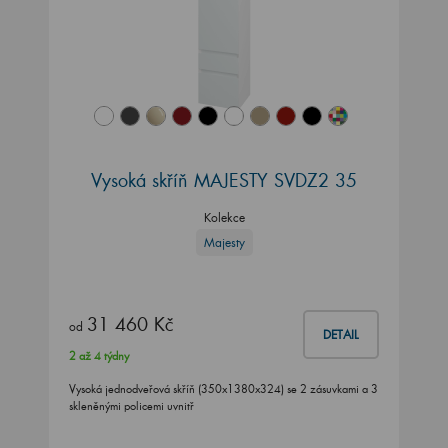
Vysoká skříň MAJESTY SVDZ2 35
Kolekce
Majesty
31 460 Kč
od
DETAIL
2 až 4 týdny
Vysoká jednodveřová skříň (350x1380x324) se 2 zásuvkami a 3
skleněnými policemi uvnitř