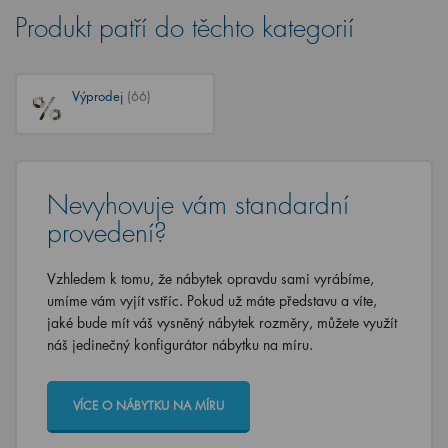
Produkt patří do těchto kategorií
Výprodej
(66)
Nevyhovuje vám standardní
provedení?
Vzhledem k tomu, že nábytek opravdu sami vyrábíme,
umíme vám vyjít vstříc. Pokud už máte představu a víte,
jaké bude mít váš vysněný nábytek rozměry, můžete využít
náš jedinečný konfigurátor nábytku na míru.
VÍCE O NÁBYTKU NA MÍRU