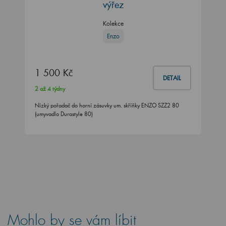
výřez
Kolekce
Enzo
1 500 Kč
DETAIL
2 až 4 týdny
Nízký pořadač do horní zásuvky um. skříňky ENZO SZZ2 80
(umyvadlo Durastyle 80)
Mohlo by se vám líbit