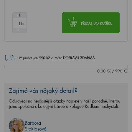
ks
PŘIDAT DO KOŠÍKU
Už přidat jen
990
Kč
a máte
DOPRAVU ZDARMA
.
0.00
Kč
/
990
Kč
Zajímá vás nějaký detail?
Odpovědi na nejčastější otázky najdete v naší poradně, kterou
jsme společně s kolegyní Bárou a kolegou Radkem nachystali.
Barbora
Stoklasová