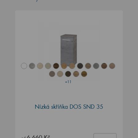
+11
Nízká skříňka DOS SND 35
6 660 Kč