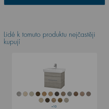
Lidé k tomuto produktu nejčastěji
kupují
+10