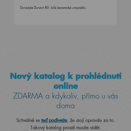
Durastyle Duravit 80 - bílé keramické umyvadlo.
Nový katalog k prohlédnutí
online
ZDARMA a kdykoliv, přímo u vás
doma
Schválně se
teď podívejte
, že stojí opravdu za to.
Takový katalog prostě musíte vidět.