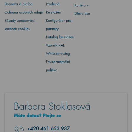
Doprava a platba
Prodejna
Kariéra v
Ochrana osobních údajů
Ke stažení
Dřevojasu
Zásady zpracování
Konfigurátor pro
souborů cookies
partnery
Katalog ke stažení
Vzorník RAL
Whistleblowing
Environmentální
politika
Barbora Stoklasová
Máte dotaz? Ptejte se
+420
461 653 937