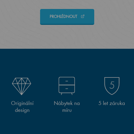
PROHLÉDNOUT
Originální
Nábytek na
5 let záruka
design
míru