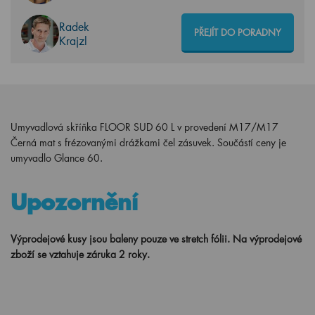
Radek
PŘEJÍT DO PORADNY
Krajzl
Umyvadlová skříňka FLOOR SUD 60 L v provedení M17/M17
Černá mat s frézovanými drážkami čel zásuvek. Součástí ceny je
umyvadlo Glance 60.
Upozornění
Výprodejové kusy jsou baleny pouze ve stretch fólii.
Na výprodejové
zboží se vztahuje záruka 2 roky.