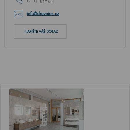
Po - Pá: 8-17 hod.
info@drevojas.cz
NAPIŠTE VÁŠ DOTAZ