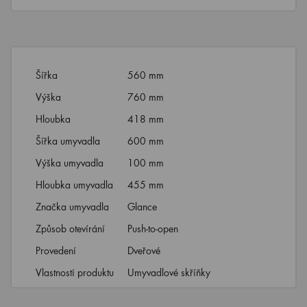
Šířka
560 mm
Výška
760 mm
Hloubka
418 mm
Šířka umyvadla
600 mm
Výška umyvadla
100 mm
Hloubka umyvadla
455 mm
Značka umyvadla
Glance
Způsob otevírání
Push-to-open
Provedení
Dveřové
Vlastnosti produktu
Umyvadlové skříňky