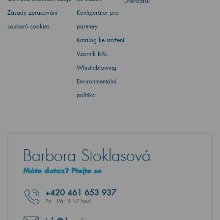
Dřevojasu
Zásady zpracování
Konfigurátor pro
souborů cookies
partnery
Katalog ke stažení
Vzorník RAL
Whistleblowing
Environmentální
politika
Barbora Stoklasová
Máte dotaz? Ptejte se
+420
461 653 937
Po - Pá: 8-17 hod.