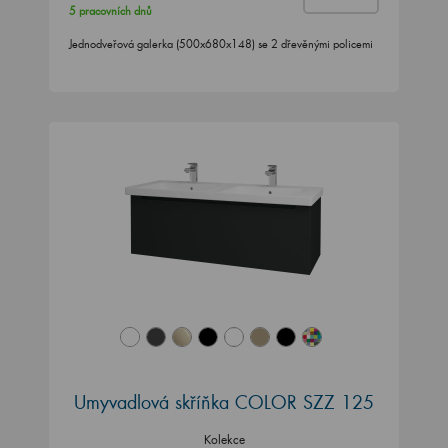
5 pracovních dnů
Jednodveřová galerka (500x680x148) se 2 dřevěnými policemi
Umyvadlová skříňka COLOR SZZ 125
Kolekce