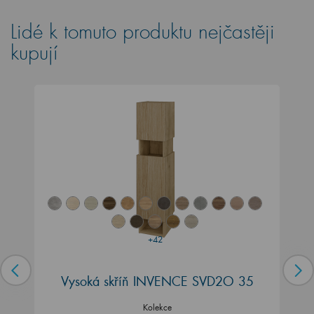
Lidé k tomuto produktu nejčastěji
kupují
+42
Vysoká skříň INVENCE SVD2O 35
Kolekce