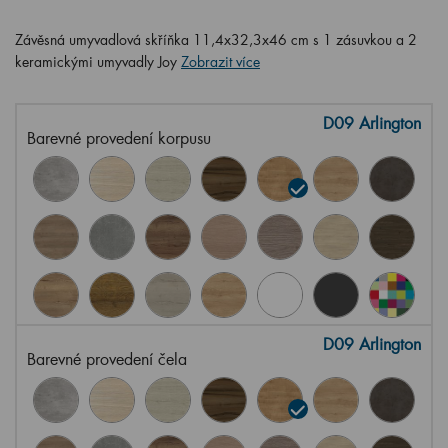
Závěsná umyvadlová skříňka 11,4x32,3x46 cm s 1 zásuvkou a 2
keramickými umyvadly Joy
Zobrazit více
D09 Arlington
Barevné provedení korpusu
D09 Arlington
Barevné provedení čela