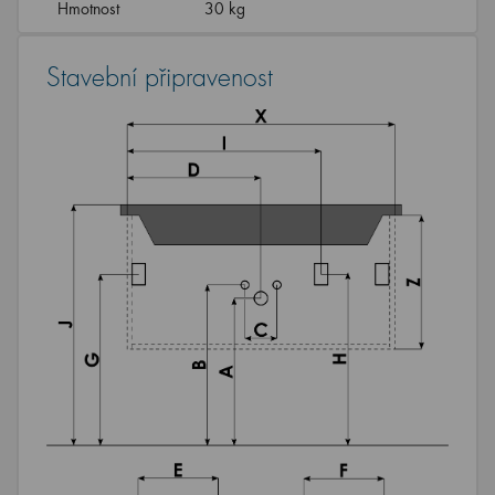
Hmotnost
30 kg
Stavební připravenost