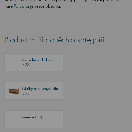
naše
Poradna
je velice obsáhlá.
Produkt patří do těchto kategorií
Koupelnové kolekce
(823)
Skříňky pod umyvadlo
(395)
Invence
(39)