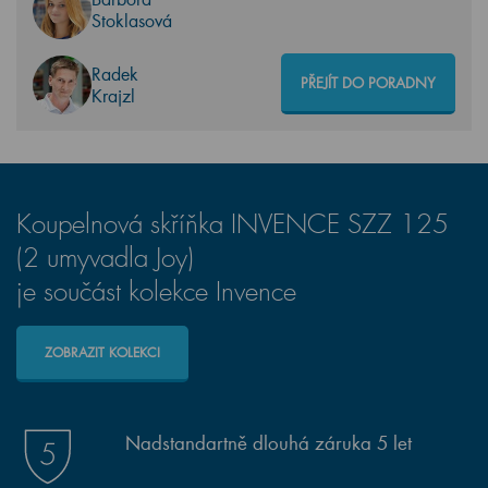
Stoklasová
Radek
PŘEJÍT DO PORADNY
Krajzl
Koupelnová skříňka INVENCE SZZ 125
(2 umyvadla Joy)
je součást kolekce Invence
ZOBRAZIT KOLEKCI
Nadstandartně dlouhá záruka 5 let