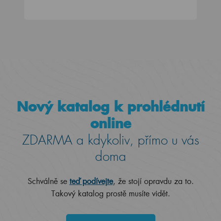
Nový katalog k prohlédnutí
online
ZDARMA a kdykoliv, přímo u vás
doma
Schválně se
teď podívejte
, že stojí opravdu za to.
Takový katalog prostě musíte vidět.