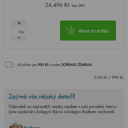
24,496 Kč
bez DPH
ks
PŘIDAT DO KOŠÍKU
Už přidat jen
990
Kč
a máte
DOPRAVU ZDARMA
.
0.00
Kč
/
990
Kč
Zajímá vás nějaký detail?
Odpovědi na nejčastější otázky najdete v naší poradně, kterou
jsme společně s kolegyní Bárou a kolegou Radkem nachystali.
Barbora