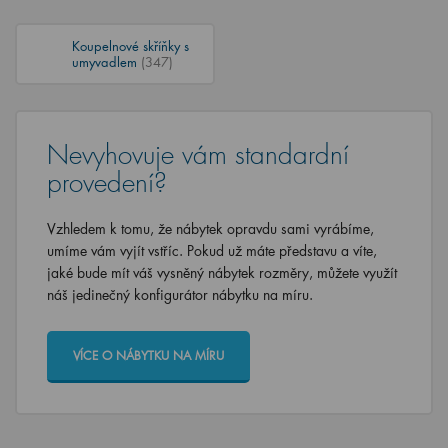
Koupelnové skříňky s
umyvadlem
(347)
Nevyhovuje vám standardní
provedení?
Vzhledem k tomu, že nábytek opravdu sami vyrábíme,
umíme vám vyjít vstříc. Pokud už máte představu a víte,
jaké bude mít váš vysněný nábytek rozměry, můžete využít
náš jedinečný konfigurátor nábytku na míru.
VÍCE O NÁBYTKU NA MÍRU