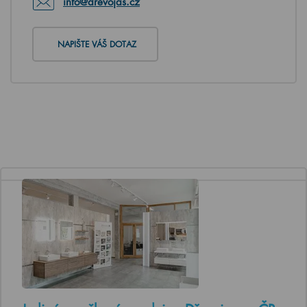
info@drevojas.cz
NAPIŠTE VÁŠ DOTAZ