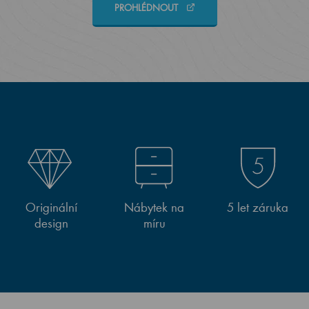
PROHLÉDNOUT
Originální
Nábytek na
5 let záruka
design
míru