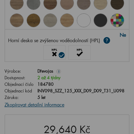
Ne
Horní deska se zvýšenou voděodolností (HPL)
Výrobce:
Dřevojas
i
Dostupnost:
2 až 4 týdny
Objednací číslo
184780
Objednací kód
INV098_SZZ_125_XXX_D09_D09_T31_U098
Záruka:
5 let
Zkopírovat detailní informace
29,640 Kč