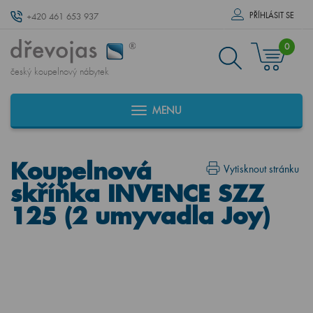
PŘÍHLÁSIT SE
+420 461 653 937
0
český koupelnový nábytek
MENU
Koupelnová
Vytisknout stránku
skříňka INVENCE SZZ
125 (2 umyvadla Joy)