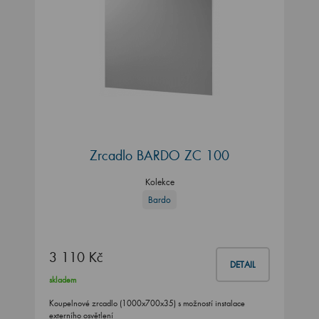
Zrcadlo BARDO ZC 100
Kolekce
Bardo
3 110 Kč
DETAIL
skladem
Koupelnové zrcadlo (1000x700x35) s možností instalace
externího osvětlení