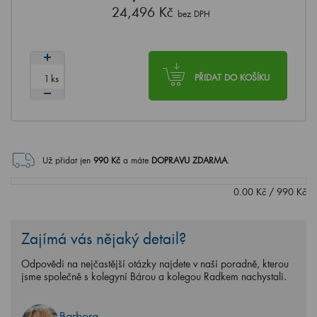
24,496 Kč
bez DPH
ks
PŘIDAT DO KOŠÍKU
Už přidat jen
990
Kč
a máte
DOPRAVU ZDARMA
.
0.00
Kč
/
990
Kč
Zajímá vás nějaký detail?
Odpovědi na nejčastější otázky najdete v naší poradně, kterou
jsme společně s kolegyní Bárou a kolegou Radkem nachystali.
Barbora