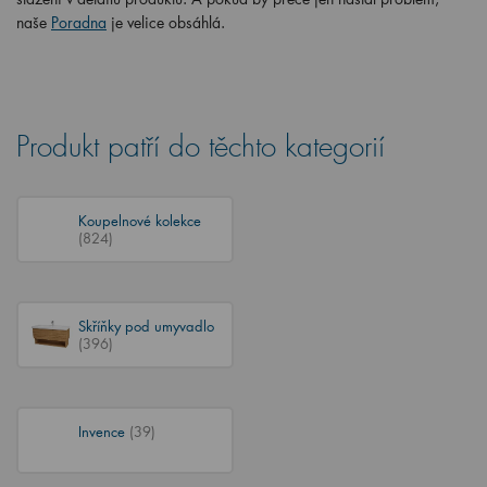
naše
Poradna
je velice obsáhlá.
Produkt patří do těchto kategorií
Koupelnové kolekce
(824)
Skříňky pod umyvadlo
(396)
Invence
(39)