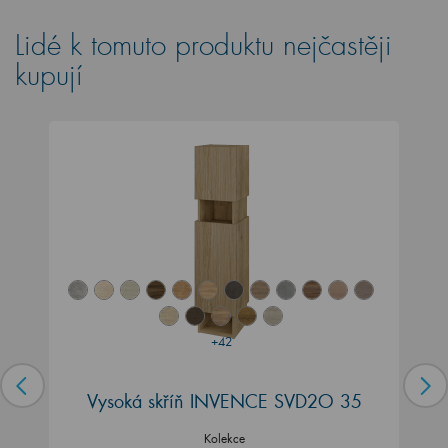
Lidé k tomuto produktu nejčastěji
kupují
+42
Vysoká skříň INVENCE SVD2O 35
Kolekce