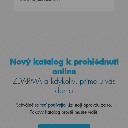
Nový katalog k prohlédnutí
online
ZDARMA a kdykoliv, přímo u vás
doma
Schválně se
teď podívejte
, že stojí opravdu za to.
Takový katalog prostě musíte vidět.