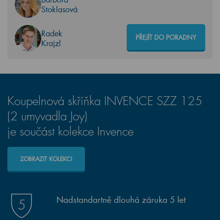
Stoklasová
Radek
PŘEJÍT DO PORADNY
Krajzl
Koupelnová skříňka INVENCE SZZ 125
(2 umyvadla Joy)
je součást kolekce Invence
ZOBRAZIT KOLEKCI
Nadstandartně dlouhá záruka 5 let