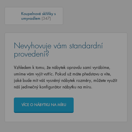
Koupelnové skříňky s
umyvadlem
(347)
Nevyhovuje vám standardní
provedení?
Vzhledem k tomu, že nábytek opravdu sami vyrábíme,
umíme vám vyjít vstříc. Pokud už máte představu a víte,
jaké bude mít váš vysněný nábytek rozměry, můžete využít
náš jedinečný konfigurátor nábytku na míru.
VÍCE O NÁBYTKU NA MÍRU