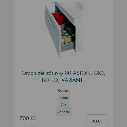
Organizér zásuvky 80 ASTON, GIO,
BONO, VARIANTE
Kolekce
Aston
Gio
Variante
700 Kč
DETAIL