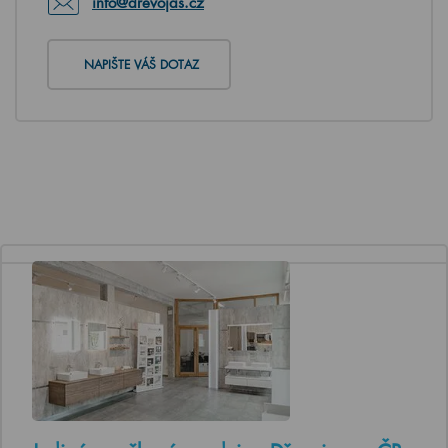
info@drevojas.cz
NAPIŠTE VÁŠ DOTAZ