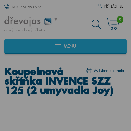
PŘÍHLÁSIT SE
+420 461 653 937
0
český koupelnový nábytek
MENU
Koupelnová
Vytisknout stránku
skříňka INVENCE SZZ
125 (2 umyvadla Joy)