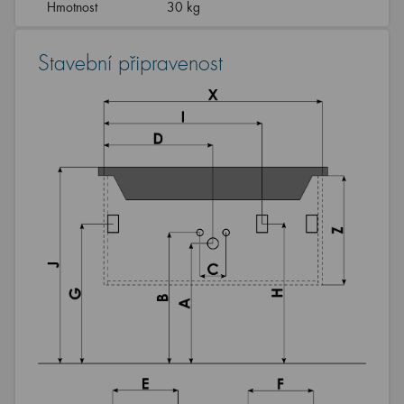
Hmotnost
30 kg
Stavební připravenost