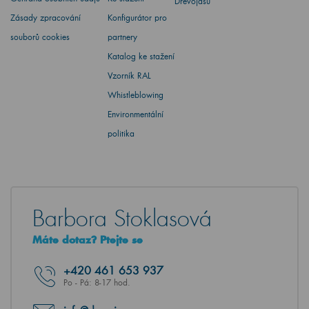
Dřevojasu
Zásady zpracování
Konfigurátor pro
souborů cookies
partnery
Katalog ke stažení
Vzorník RAL
Whistleblowing
Environmentální
politika
Barbora Stoklasová
Máte dotaz? Ptejte se
+420
461 653 937
Po - Pá: 8-17 hod.