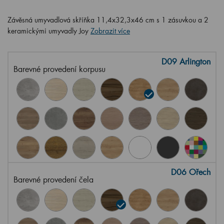
Závěsná umyvadlová skříňka 11,4x32,3x46 cm s 1 zásuvkou a 2
keramickými umyvadly Joy
Zobrazit více
D09 Arlington
Barevné provedení korpusu
D06 Ořech
Barevné provedení čela