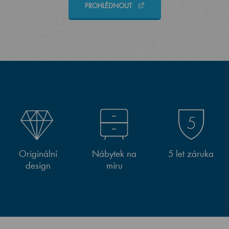
PROHLÉDNOUT
Originální
Nábytek na
5 let záruka
design
míru