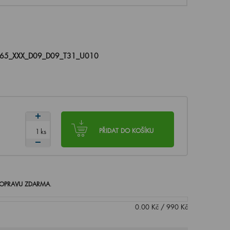
065_XXX_D09_D09_T31_U010
ks
PŘIDAT DO KOŠÍKU
OPRAVU ZDARMA
.
0.00
Kč
/
990
Kč