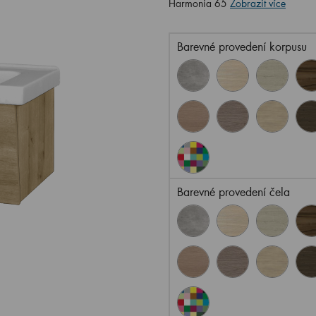
Harmonia 65
Zobrazit více
Barevné provedení korpusu
Barevné provedení čela