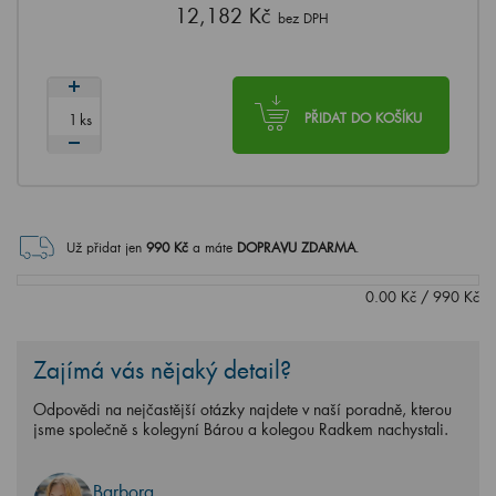
12,182 Kč
bez DPH
ks
PŘIDAT DO KOŠÍKU
Už přidat jen
990
Kč
a máte
DOPRAVU ZDARMA
.
0.00
Kč
/
990
Kč
Zajímá vás nějaký detail?
Odpovědi na nejčastější otázky najdete v naší poradně, kterou
jsme společně s kolegyní Bárou a kolegou Radkem nachystali.
Barbora