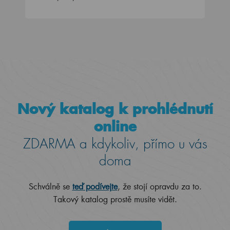
Nový katalog k prohlédnutí
online
ZDARMA a kdykoliv, přímo u vás
doma
Schválně se
teď podívejte
, že stojí opravdu za to.
Takový katalog prostě musíte vidět.