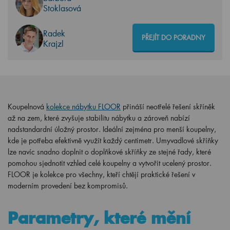
Stoklasová
Radek
PŘEJÍT DO PORADNY
Krajzl
Koupelnová
kolekce nábytku FLOOR
přináší neotřelé řešení skříněk
až na zem, které zvyšuje stabilitu nábytku a zároveň nabízí
nadstandardní úložný prostor. Ideální zejména pro menší koupelny,
kde je potřeba efektivně využít každý centimetr. Umyvadlové skříňky
lze navíc snadno doplnit o doplňkové skříňky ze stejné řady, které
pomohou sjednotit vzhled celé koupelny a vytvořit ucelený prostor.
FLOOR je kolekce pro všechny, kteří chtějí praktické řešení v
moderním provedení bez kompromisů.
Parametry, které mění