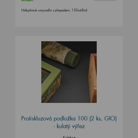
Nábytkové umyvadlo s přepadem, 130x48x6
Protiskluzová podložka 100 (2 ks, GIO)
- kulatý výřez
Kolekce