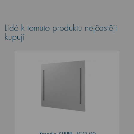
Lidé k tomuto produktu nejčastěji
kupují