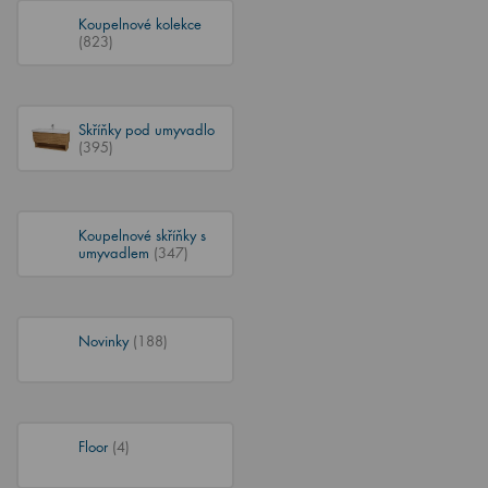
Koupelnové kolekce
(823)
Skříňky pod umyvadlo
(395)
Koupelnové skříňky s
umyvadlem
(347)
Novinky
(188)
Floor
(4)