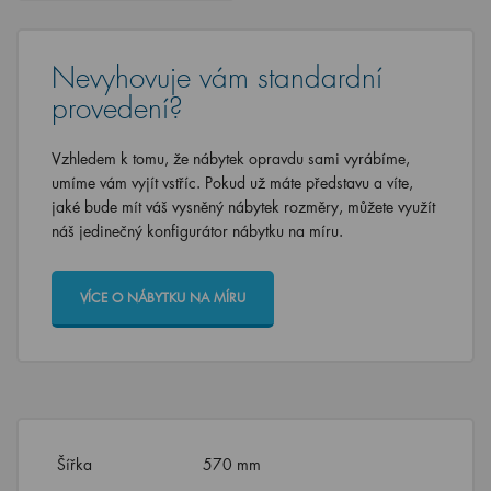
Nevyhovuje vám standardní
provedení?
Vzhledem k tomu, že nábytek opravdu sami vyrábíme,
umíme vám vyjít vstříc. Pokud už máte představu a víte,
jaké bude mít váš vysněný nábytek rozměry, můžete využít
náš jedinečný konfigurátor nábytku na míru.
VÍCE O NÁBYTKU NA MÍRU
Šířka
570 mm