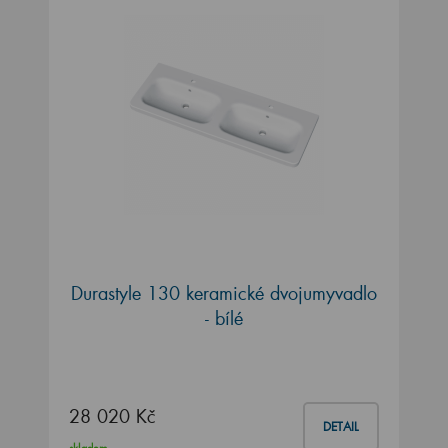
Durastyle 130 keramické dvojumyvadlo
- bílé
28 020 Kč
DETAIL
skladem