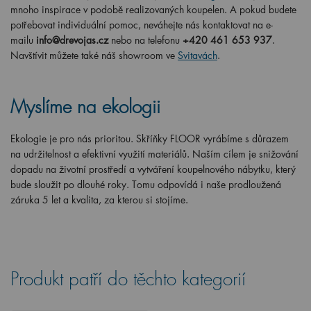
mnoho inspirace v podobě realizovaných koupelen. A pokud budete
potřebovat individuální pomoc, neváhejte nás kontaktovat na e-
mailu
info@drevojas.cz
nebo na telefonu
+420 461 653 937
.
Navštívit můžete také náš showroom ve
Svitavách
.
Myslíme na ekologii
Ekologie je pro nás prioritou. Skříňky FLOOR vyrábíme s důrazem
na udržitelnost a efektivní využití materiálů. Naším cílem je snižování
dopadu na životní prostředí a vytváření koupelnového nábytku, který
bude sloužit po dlouhé roky. Tomu odpovídá i naše prodloužená
záruka 5 let a kvalita, za kterou si stojíme.
Produkt patří do těchto kategorií