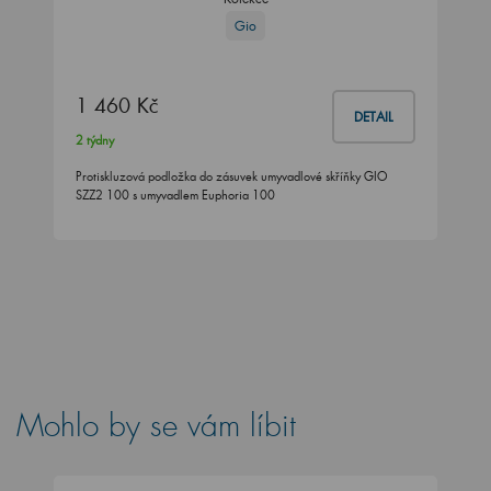
Gio
1 460 Kč
DETAIL
2 týdny
Protiskluzová podložka do zásuvek umyvadlové skříňky GIO
SZZ2 100 s umyvadlem Euphoria 100
Mohlo by se vám líbit