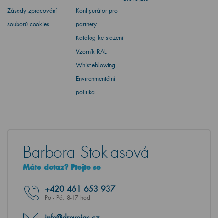
Zásady zpracování
Konfigurátor pro
souborů cookies
partnery
Katalog ke stažení
Vzorník RAL
Whistleblowing
Environmentální
politika
Barbora Stoklasová
Máte dotaz? Ptejte se
+420
461 653 937
Po - Pá: 8-17 hod.
info@drevojas.cz