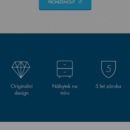
PROHLÉDNOUT
Originální
Nábytek na
5 let záruka
design
míru