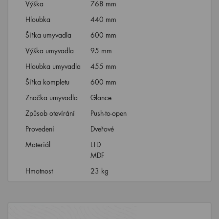
Výška
768 mm
Hloubka
440 mm
Šířka umyvadla
600 mm
Výška umyvadla
95 mm
Hloubka umyvadla
455 mm
Šířka kompletu
600 mm
Značka umyvadla
Glance
Způsob otevírání
Push-to-open
Provedení
Dveřové
Materiál
LTD
MDF
Hmotnost
23 kg