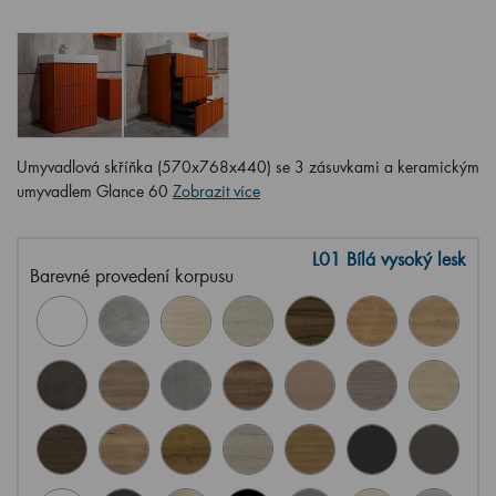
Umyvadlová skříňka (570x768x440) se 3 zásuvkami a keramickým
umyvadlem Glance 60
Zobrazit více
L01 Bílá vysoký lesk
Barevné provedení korpusu