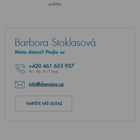
politika
Barbora Stoklasová
Máte dotaz? Ptejte se
+420
461 653 937
Po - Pá: 8-17 hod.
info@drevojas.cz
NAPIŠTE VÁŠ DOTAZ