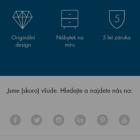
Originální
Nábytek na
5 let záruka
design
míru
Jsme (skoro) všude. Hledejte a najdete nás na: