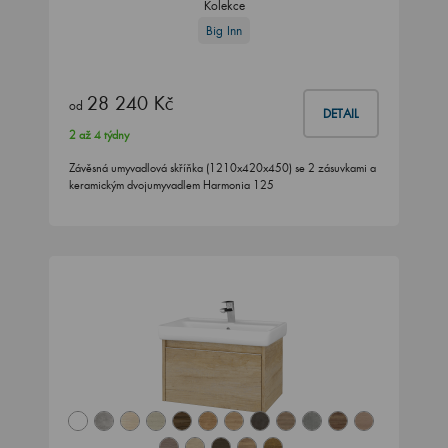
Kolekce
Big Inn
28 240 Kč
od
DETAIL
2 až 4 týdny
Závěsná umyvadlová skříňka (1210x420x450) se 2 zásuvkami a
keramickým dvojumyvadlem Harmonia 125