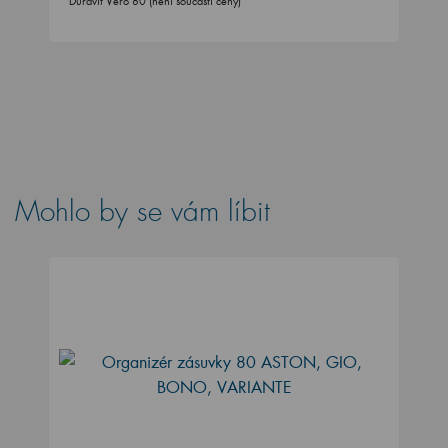
Duravit Vero 80 (není součástí ceny)
Mohlo by se vám líbit