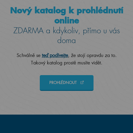
Nový katalog k prohlédnutí
online
ZDARMA a kdykoliv, přímo u vás
doma
Schválně se
teď podívejte
, že stojí opravdu za to.
Takový katalog prostě musíte vidět.
PROHLÉDNOUT