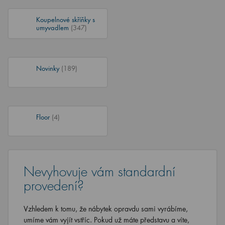
Koupelnové skříňky s
umyvadlem
(347)
Novinky
(189)
Floor
(4)
Nevyhovuje vám standardní
provedení?
Vzhledem k tomu, že nábytek opravdu sami vyrábíme,
umíme vám vyjít vstříc. Pokud už máte představu a víte,