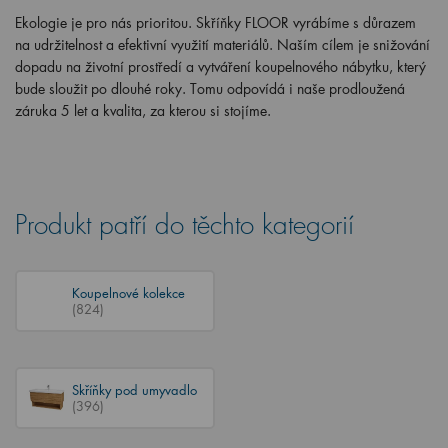
Ekologie je pro nás prioritou. Skříňky FLOOR vyrábíme s důrazem
na udržitelnost a efektivní využití materiálů. Naším cílem je snižování
dopadu na životní prostředí a vytváření koupelnového nábytku, který
bude sloužit po dlouhé roky. Tomu odpovídá i naše prodloužená
záruka 5 let a kvalita, za kterou si stojíme.
Produkt patří do těchto kategorií
Koupelnové kolekce
(824)
Skříňky pod umyvadlo
(396)