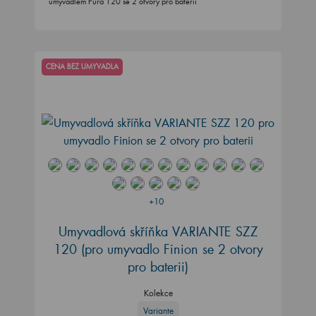
umyvadlem Pura 120 se 2 otvory pro baterii
CENA BEZ UMYVADLA
+10
Umyvadlová skříňka VARIANTE SZZ
120
(pro umyvadlo Finion se 2 otvory
pro baterii)
Kolekce
Variante