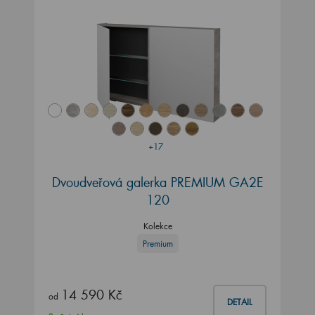
+17
Dvoudveřová galerka PREMIUM GA2E
120
Kolekce
Premium
14 590 Kč
od
DETAIL