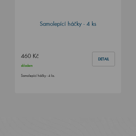
Samolepící háčky - 4 ks
460 Kč
DETAIL
skladem
Samolepící háčky - 4 ks.