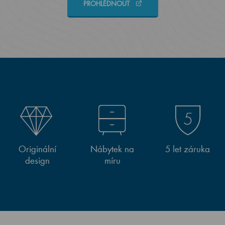
PROHLÉDNOUT
Originální
Nábytek na
5 let záruka
design
míru