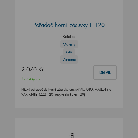
Pořadač horní zásuvky E 120
Kolekce
Majesty
Gio
Variante
2 070 Kč
DETAIL
2 až 4 týdny
Nízký pořadač do horní zásuvky um. skříňky GIO, MAJESTY a
VARIANTE SZZ2 120 (umyvadlo Pura 120)