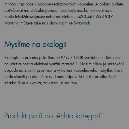
mnoho inspirace v podobě realizovaných koupelen. A pokud budete
potřebovat individuální pomoc, neváhejte nás kontaktovat na e-
mailu
info@drevojas.cz
nebo na telefonu
+420 461 653 937
.
Navštívit můžete také náš showroom ve
Svitavách
.
Myslíme na ekologii
Ekologie je pro nás prioritou. Skříňky FLOOR vyrábíme s důrazem
na udržitelnost a efektivní využití materiálů. Naším cílem je snižování
dopadu na životní prostředí a vytváření koupelnového nábytku, který
bude sloužit po dlouhé roky. Tomu odpovídá i naše prodloužená
záruka 5 let a kvalita, za kterou si stojíme.
Produkt patří do těchto kategorií