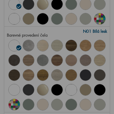
N01 Bílá lesk
Barevné provedení čela