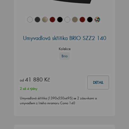
Umyvadlová skříňka BRIO SZZ2 140
Kolekce
Brio
41 880 Kč
od
DETAIL
2 až 4 týdny
Umyvadlová skříňka (1390x550x495) se 2 zásuvkami a
umyvadlem z litého mramoru Como 140