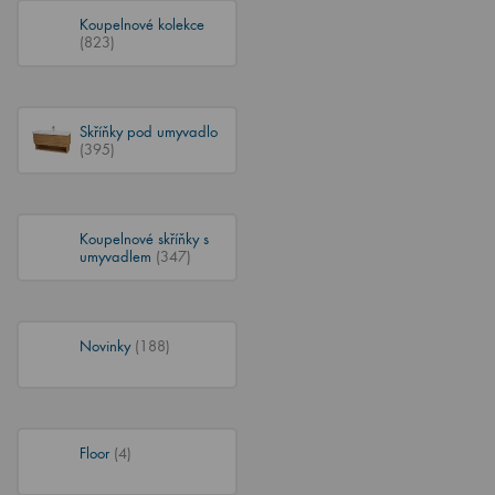
Koupelnové kolekce
(823)
Skříňky pod umyvadlo
(395)
Koupelnové skříňky s
umyvadlem
(347)
Novinky
(188)
Floor
(4)