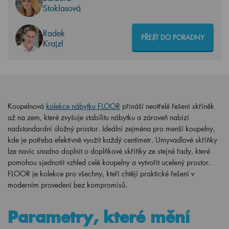
Stoklasová
Radek
PŘEJÍT DO PORADNY
Krajzl
Koupelnová
kolekce nábytku FLOOR
přináší neotřelé řešení skříněk
až na zem, které zvyšuje stabilitu nábytku a zároveň nabízí
nadstandardní úložný prostor. Ideální zejména pro menší koupelny,
kde je potřeba efektivně využít každý centimetr. Umyvadlové skříňky
lze navíc snadno doplnit o doplňkové skříňky ze stejné řady, které
pomohou sjednotit vzhled celé koupelny a vytvořit ucelený prostor.
FLOOR je kolekce pro všechny, kteří chtějí praktické řešení v
moderním provedení bez kompromisů.
Parametry, které mění