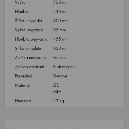
Výška
768 mm
Hloubka
440 mm
Šířka umyvadla
600 mm
Výška umyvadla
95 mm
Hloubka umyvadla
455 mm
Šířka kompletu
600 mm
Značka umyvadla
Glance
Způsob otevírání
Push-to-open
Provedení
Dveřové
Materiál
LTD
MDF
Hmotnost
23 kg