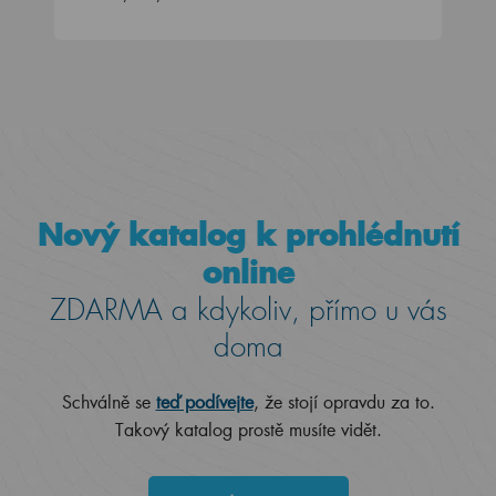
Nový katalog k prohlédnutí
online
ZDARMA a kdykoliv, přímo u vás
doma
Schválně se
teď podívejte
, že stojí opravdu za to.
Takový katalog prostě musíte vidět.