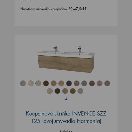
Nábytkové umyvadlo s přepadem, 80x47,5x11
+4
Koupelnová skříňka INVENCE SZZ
125 (dvojumyvadlo Harmonia)
Kolekce