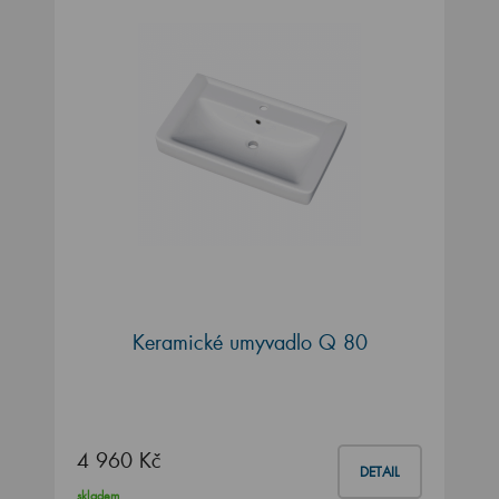
Keramické umyvadlo Q 80
4 960 Kč
DETAIL
skladem