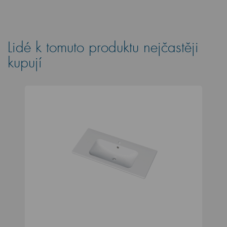
Lidé k tomuto produktu nejčastěji
kupují