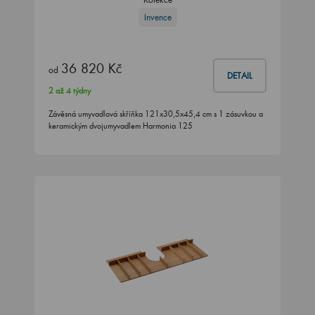
Invence
36 820 Kč
od
DETAIL
2 až 4 týdny
Závěsná umyvadlová skříňka 121x30,5x45,4 cm s 1 zásuvkou a
keramickým dvojumyvadlem Harmonia 125