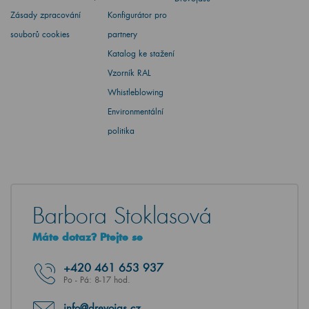
Zásady zpracování
Konfigurátor pro
souborů cookies
partnery
Katalog ke stažení
Vzorník RAL
Whistleblowing
Environmentální
politika
Barbora Stoklasová
Máte dotaz? Ptejte se
+420
461 653 937
Po - Pá: 8-17 hod.
info@drevojas.cz