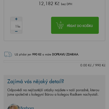
12,182 Kč
bez DPH
ks
PŘIDAT DO KOŠÍKU
Už přidat jen
990
Kč
a máte
DOPRAVU ZDARMA
.
0.00
Kč
/
990
Kč
Zajímá vás nějaký detail?
Odpovědi na nejčastější otázky najdete v naší poradně, kterou
jsme společně s kolegyní Bárou a kolegou Radkem nachystali.
Barbora