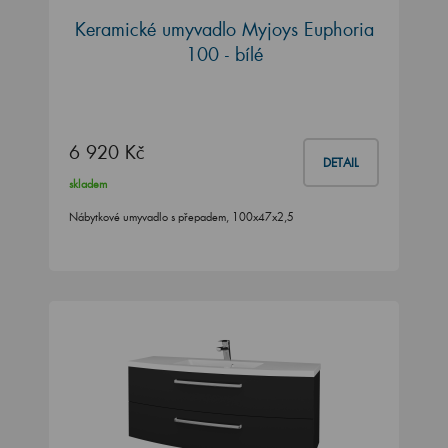
Keramické umyvadlo Myjoys Euphoria
100 - bílé
6 920 Kč
DETAIL
skladem
Nábytkové umyvadlo s přepadem, 100x47x2,5