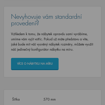
Nevyhovuje vám standardní
provedení?
Vzhledem k tomu, že nábytek opravdu sami vyrábíme,
umíme vám vyjít vstříc. Pokud už máte představu a víte,
jaké bude mít váš vysněný nábytek rozměry, můžete využít
náš jedinečný konfigurátor nábytku na míru.
VÍCE O NÁBYTKU NA MÍRU
Šířka
570 mm