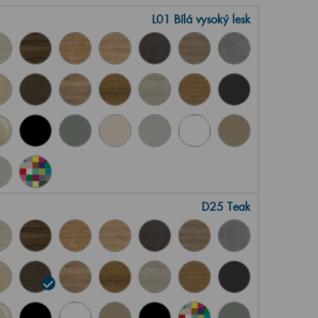
L01 Bílá vysoký lesk
D25 Teak